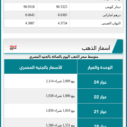
دينار كويتى​
96.5325
96.9318
درهم اماراتى​
8.0385
8.0645
اليوان الصينى​
4.3734
4.3887
أسعار الذهب
متوسط سعر الذهب اليوم بالصاغة بالجنيه المصري
الوحدة والعيار
الأسعار بالجنيه المصري
عيار 24
بيع 2,069 شراء 2,114
عيار 22
بيع 1,896 شراء 1,938
عيار 21
بيع 1,810 شراء 1,850
عيار 18
بيع 1,551 شراء 1,586