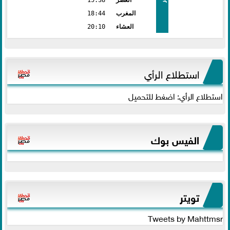
العصر
15:38
المغرب
18:44
العشاء
20:10
استطلاع الرأي
استطلاع الرأي: اضغط للتحميل
الفيس بوك
تويتر
Tweets by Mahttmsr