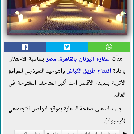
هنأت
سفارة اليونان بالقاهرة
،
مصر
بمناسبة الاحتفال
بإعادة
افتتاح
طريق الكباش
والتوحيد النموذجي للمواقع
الأثرية بمدينة الأقصر أحد أكبر المتاحف المفتوحة في
العالم.
جاء ذلك على صفحة السفارة بموقع التواصل الاجتماعي
(فيسبوك).
سفارة اليونان بالقاهرة
مصر
افتتاح
طريق الكباش