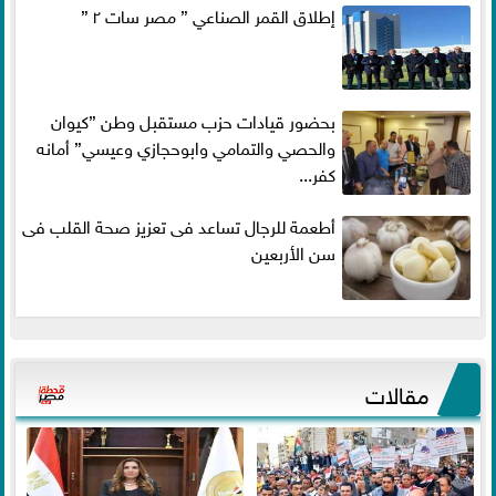
إطلاق القمر الصناعي ” مصر سات ٢ ”
بحضور قيادات حزب مستقبل وطن ”كيوان
والحصي والتمامي وابوحجازي وعيسي” أمانه
كفر...
أطعمة للرجال تساعد فى تعزيز صحة القلب فى
سن الأربعين
مقالات