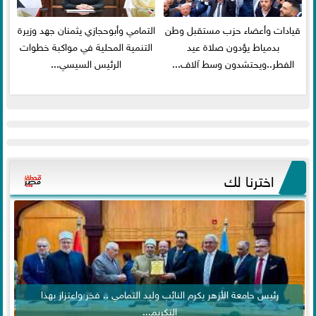
قيادات وأعضاء حزب مستقبل وطن
التمامي وأبوحجازي يثمنان جهد وزيرة
بدمياط يؤدون صلاة عيد
التنمية المحلية في مواكبة خطوات
الفطر..ويحتشدون وسط آلاف...
الرئيس السيسي...
اخترنا لك
رئيس جامعة الأزهر يكرم النائب وليد التمامي .. فخر واعتزاز بهذا
التكريم...