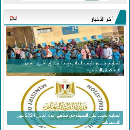
آخر الأخبار
التعليم: حضور كثيف للطلاب بعد انتهاء إجازة عيد الفطر
لاستكمال المناهج
التعليم تشدد على الانتهاء من مناهج الترم الثاني 2024 قبل
الامتحانات