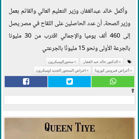
وأكمل خالد عبدالغفار، وزير التعليم العالي والقائم بعمل
وزير الصحة، أن عدد الحاصلين على اللقاح في مصر يصل
إلى 460 ألف يوميا والإجمالي اقترب من 30 مليونا
بالجرعة الأولى ونحو 15 مليونًا بالجرعتي
الدكتور خالد عبد الغفار:
متحورااوميكرون
أعراض فيروس كورونا
اعراض المتحور الجديد اوميكرون
⇧