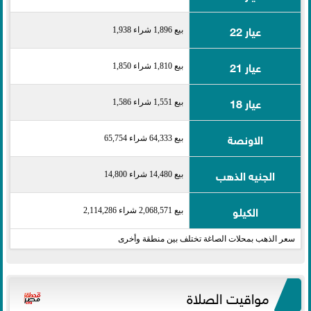
عيار 22
بيع 1,896 شراء 1,938
عيار 21
بيع 1,810 شراء 1,850
عيار 18
بيع 1,551 شراء 1,586
الاونصة
بيع 64,333 شراء 65,754
الجنيه الذهب
بيع 14,480 شراء 14,800
الكيلو
بيع 2,068,571 شراء 2,114,286
سعر الذهب بمحلات الصاغة تختلف بين منطقة وأخرى
مواقيت الصلاة