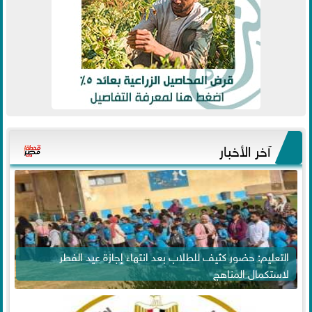
آخر الأخبار
التعليم: حضور كثيف للطلاب بعد انتهاء إجازة عيد الفطر
لاستكمال المناهج