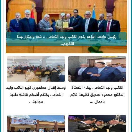
رئيس جامعة الأزهر يكرم النائب وليد التمامي .. فخر واعتزاز بهذا
التكريم...
النائب وليد التمامي يهنئ الاستاذ
وسط إقبال جماهيري كبير النائب وليد
الدكتور محمود صديق تكليفة قائم
التمامي يختتم أضخم قافلة طبية
باعمال ...
مجانية...