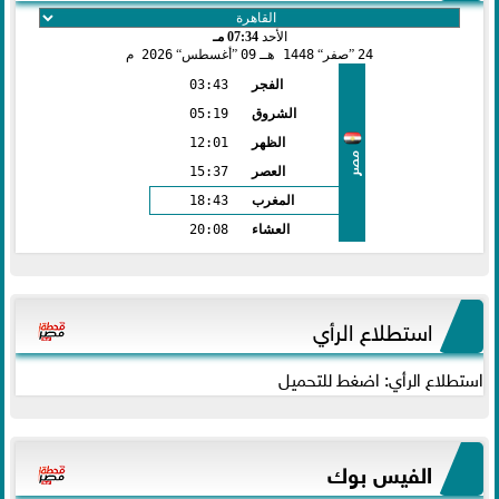
الأحد
07:34 مـ
24
صفر
1448 هـ
09
أغسطس
2026 م
الفجر
03:43
الشروق
05:19
الظهر
12:01
مصر
العصر
15:37
المغرب
18:43
العشاء
20:08
استطلاع الرأي
استطلاع الرأي: اضغط للتحميل
الفيس بوك