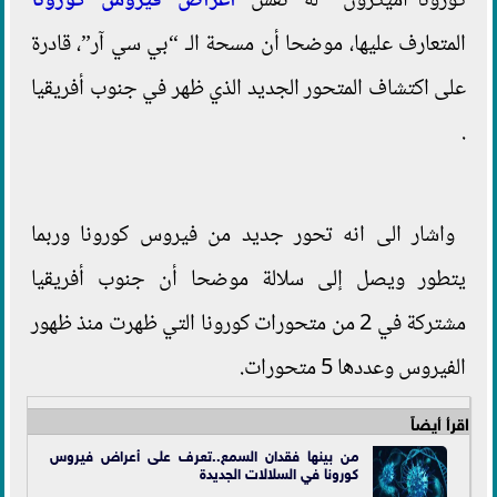
كورونا"أميكرون" له نفس
أعراض فيروس كورونا
المتعارف عليها، موضحا أن مسحة الـ “بي سي آر”، قادرة
على اكتشاف المتحور الجديد الذي ظهر في جنوب أفريقيا
.
واشار الى انه تحور جديد من فيروس كورونا وربما
يتطور ويصل إلى سلالة موضحا أن جنوب أفريقيا
مشتركة في 2 من متحورات كورونا التي ظهرت منذ ظهور
الفيروس وعددها 5 متحورات.
اقرأ أيضاً
من بينها فقدان السمع..تعرف على أعراض فيروس
كورونا في السلالات الجديدة