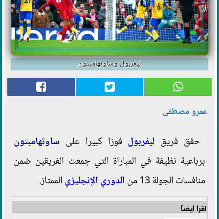
ليفربول وساوثهامبتون
عمرو مصطفى
حقق فريق
ليفربول
فوزا كبيرا على
ساوثهامبتون
برباعية نظيفة في المباراة التي جمعت الفريقين ضمن
منافسات الجولة 13 من
الدوري الإنجليزي
الممتاز.
اقرأ أيضاً