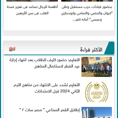
بحضور قيادات حزب مستقبل وطن
أطعمة للرجال تساعد فى تعزيز صحة
”كيوان والحصي والتمامي وابوحجازي
القلب فى سن الأربعين
وعيسي” أمانه كفر...
الأكثر قراءةً
التعليم: حضور كثيف للطلاب بعد انتهاء إجازة
عيد الفطر لاستكمال المناهج
التعليم تشدد على الانتهاء من مناهج الترم
الثاني 2024 قبل الامتحانات
إطلاق القمر الصناعي ” مصر سات ٢ ”