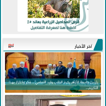
آخر الأخبار
رئيس جامعة الأزهر يكرم النائب وليد التمامي .. فخر واعتزاز بهذا
التكريم...