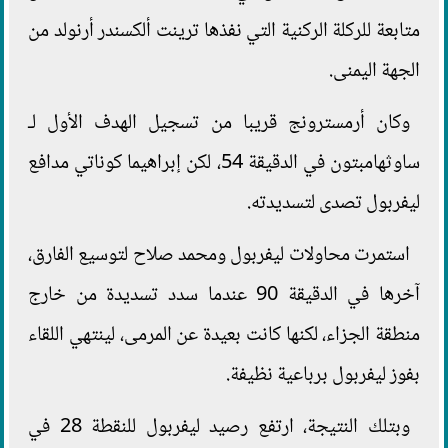
متابعة للركلة الركنية التي نفذها ترينت ألكسندر أرنولد من
الجهة اليمنى.
وكان أرمسترونج قريبا من تسجيل الهدف الأول لـ
ساوثهامبتون في الدقيقة 54، لكن إبراهيما كوناتي مدافع
ليفربول تصدى لتسديدته.
استمرت محاولات ليفربول ومحمد صلاح لتوسيع الفارق،
آخرها في الدقيقة 90 عندما سدد تسديدة من خارج
منطقة الجزاء، لكنها كانت بعيدة عن المرمى، لينتهي اللقاء
بفوز ليفربول برباعية نظيفة.
وبتلك النتيجة، ارتفع رصيد ليفربول للنقطة 28 في