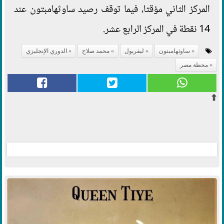
المركز الثاني مؤقتا، فيما توقف رصيد ساوثهامبتون عند
14 نقطة في المركز الرابع عشر.
ساوثهامبتون
ليفربول
محمد صلاح
الدوري الإنجليزي
محطة مصر
⇧