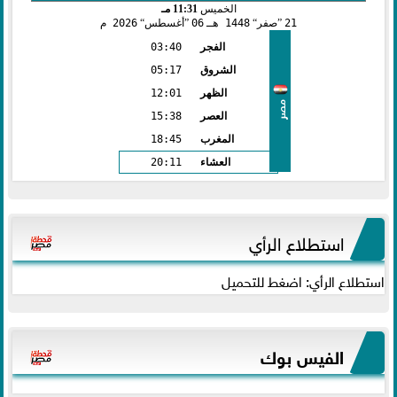
الخميس
11:31 مـ
21
صفر
1448 هـ
06
أغسطس
2026 م
الفجر
03:40
الشروق
05:17
الظهر
12:01
مصر
العصر
15:38
المغرب
18:45
العشاء
20:11
استطلاع الرأي
استطلاع الرأي: اضغط للتحميل
الفيس بوك