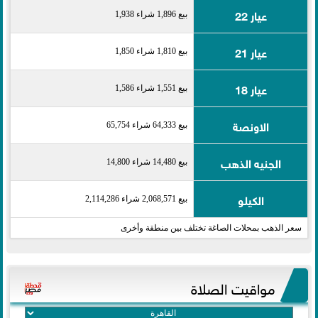
عيار 22
بيع 1,896 شراء 1,938
عيار 21
بيع 1,810 شراء 1,850
عيار 18
بيع 1,551 شراء 1,586
الاونصة
بيع 64,333 شراء 65,754
الجنيه الذهب
بيع 14,480 شراء 14,800
الكيلو
بيع 2,068,571 شراء 2,114,286
سعر الذهب بمحلات الصاغة تختلف بين منطقة وأخرى
مواقيت الصلاة