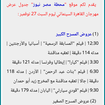
يقدم لكم موقع "
محطة مصر نيوز
" جدول عرض
مهرجان القاهرة السينمائي ليوم السبت 27 نوفمبر :
(1)
عروض المسرح الكبير
12:30 | فيلم "المسابقة الرسمية" | أسبانيا والأرجنتين |
مدته 114 دقيقة | تعقبه مناقشة
3:30 | فيلم "كيارا" | إيطاليا وفرنسا | مدته 121 دقيقة
6:30 | فيلم "بنات عبد الرحمن" | الأردن | مدته 118
دقيقة | جالا | تعقبه مناقشة مع المخرج زيد أبو حمدان
9:30 | فيلم "قودي سيارتي" | اليابان | مدته 179 دقيقة
(2) عروض المسرح الصغير