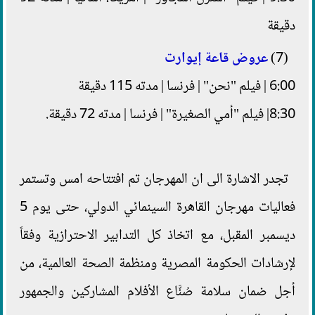
دقيقة
(7)
عروض قاعة إيوارت
6:00 | فيلم "نحن" | فرنسا | مدته 115 دقيقة
8:30| فيلم "أمي الصغيرة" | فرنسا | مدته 72 دقيقة.
تجدر الاشارة الى ان المهرجان تم افتتاحه امس وتستمر
فعاليات مهرجان القاهرة السينمائي الدولي، حتى يوم 5
ديسمبر المقبل، مع اتخاذ كل التدابير الاحترازية وفقاً
لإرشادات الحكومة المصرية ومنظمة الصحة العالمية، من
أجل ضمان سلامة صُنَّاع الأفلام المشاركين والجمهور