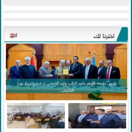
اخترنا لك
رئيس جامعة الأزهر يكرم النائب وليد التمامي .. فخر واعتزاز بهذا
التكريم...