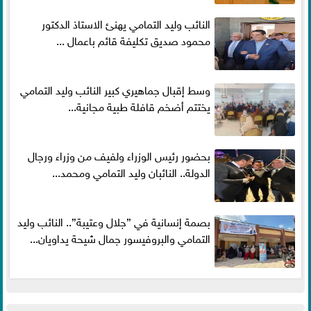
النائب وليد التمامي يهنئ الاستاذ الدكتور
محمود صديق تكليفة قائم باعمال ...
وسط إقبال جماهيري كبير النائب وليد التمامي
يختتم أضخم قافلة طبية مجانية...
بحضور رئيس الوزراء ولفيف من وزراء ورجال
الدولة.. النائبان وليد التمامي ومحمد...
بصمة إنسانية في ”جلال وعتيبة”.. النائب وليد
التمامي والبروفيسور جمال شيحة يداويان...