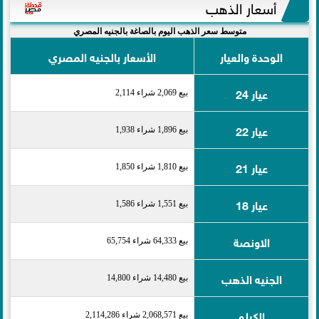
أسعار الذهب
متوسط سعر الذهب اليوم بالصاغة بالجنيه المصري
الوحدة والعيار
الأسعار بالجنيه المصري
عيار 24
بيع 2,069 شراء 2,114
عيار 22
بيع 1,896 شراء 1,938
عيار 21
بيع 1,810 شراء 1,850
عيار 18
بيع 1,551 شراء 1,586
الاونصة
بيع 64,333 شراء 65,754
الجنيه الذهب
بيع 14,480 شراء 14,800
الكيلو
بيع 2,068,571 شراء 2,114,286