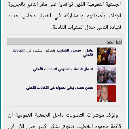
الجمعية العمومية الذين توافدوا على مقر النادي بالجزيرة
للإدلاء بأصواتهم والمشاركة في اختيار مجلس جديد
لقيادة النادي خلال السنوات القادمة.
اقرأ أيضاً
عاجل |
محمود الخطيب
يتعرض للإغماء في
انتخابات
الأهلي
اكتمال النصاب القانوني لانتخابات الأهلي
حسن حمدي يُدلي بصوته فى انتخابات الأهلي
وتؤكد مؤشرات التصويت داخل الجمعية العمومية أن
قائمة محمود الخطيب تتفوق بشكل كبير حتي الآن في