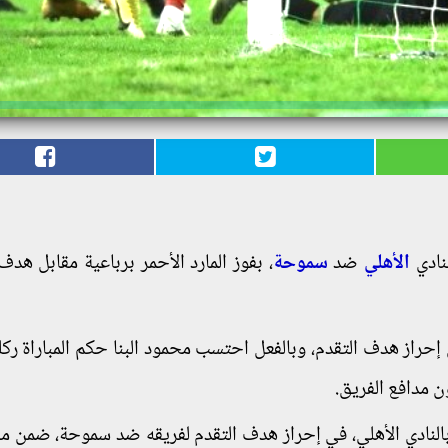
لنادي
الأهلي
ضد
سموحة
، بفوز المارد الأحمر برباعية مقابل هدف
حراز هدف التقدم، وبالفعل احتسب محمود البنا حكم المباراة ركل
ن مدافع الفريق.
بالنادي الأهلي، في إحراز هدف التقدم لفريقه ضد سموحة، ضمن م