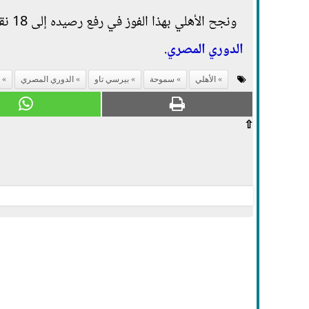
ونجح الأهلي بهذا الفوز في رفع رصيده إلى 18 نقطة من الفوز في ست مباريات متتالية بالعلامة الكاملة، في صدارة ترتيب
الدوري المصري
.
الأهلي
سموحة
بيرسي تاو
الدوري المصري
⇧