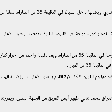
وجاء هدف تاو بعد اختراقه لدفاعات الفريق السكندري، ويضعها داخل الشباك في الدقيقة 35 
ة القدم بنادي سموحة، في تقليص الفارق بهدف في شباك الأهلي ب
واستطاع كناريا في إحراز الهدف الأول لصالح سموحة في الدقيقة 65 من المباراة، وبعد دقيقة واحدة من إح
 من المباراة.
بيرسي تاو مهاجم الفريق الأول لكرة القدم بالنادي الأهلي، في إضافة الهدف
 79 من المباراة، بعد اختراق محمد هاني ظهير أيمن الفريق من الجبهة اليمنى، ويمرره