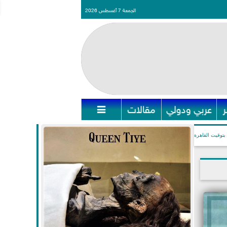
الجمعة 7 أغسطس 2026
عربي ودولي
مقالات

بتوقيت القاهرة