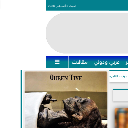
السبت 8 أغسطس 2026
عربي ودولي
مقالات

بتوقيت القاهرة