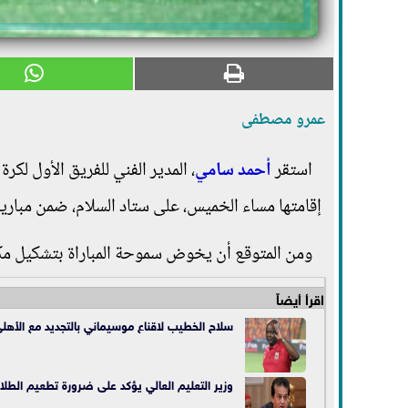
عمرو مصطفى
استقر
أحمد سامي
، المدير الفني للفريق الأول لكرة
إقامتها مساء الخميس، على ستاد السلام، ضمن مباري
ومن المتوقع أن يخوض سموحة المباراة بتشكيل مك
اقرأ أيضاً
سلاح الخطيب لاقناع موسيماني بالتجديد مع الأهل
وزير التعليم العالي يؤكد على ضرورة تطعيم الطلاب