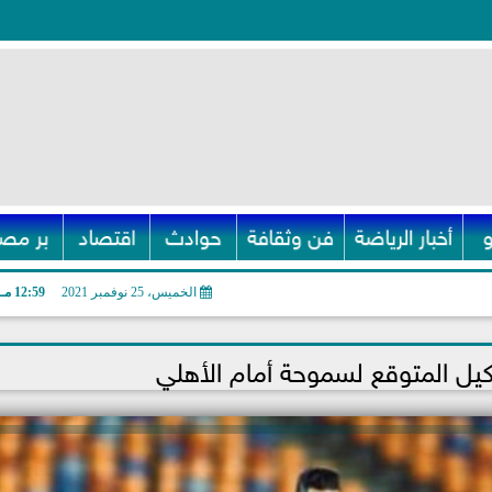
أخبار الرياضة
فن وثقافة
حوادث
اقتصاد
بر مصر
الخميس، 25 نوفمبر 2021
12:59 مـ
ل المتوقع لسموحة أمام الأهلي