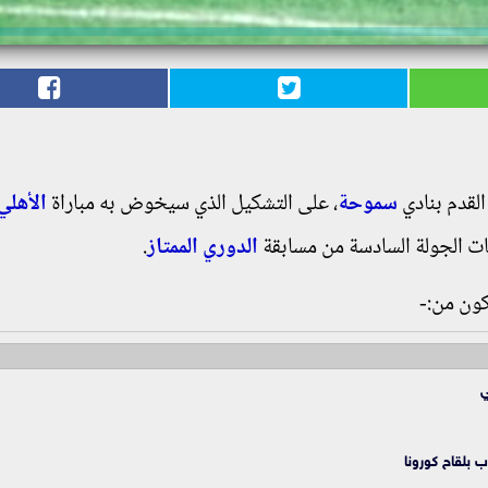
 القدم بنادي
سموحة
، على التشكيل الذي سيخوض به مباراة
الأهلي
ات الجولة السادسة من مسابقة
الدوري الممتاز
.
ون من:-
ي
 بلقاح كورونا