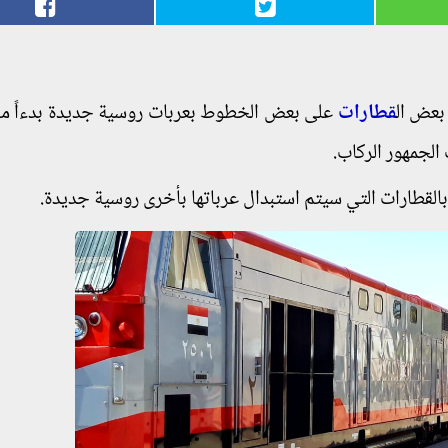
بعض ال
قطارات
على بعض الخطوط بعربات روسية جديدة بدءاً من
بالقطارات التي سيتم استبدال عرباتها بأخرى روسية جديدة.