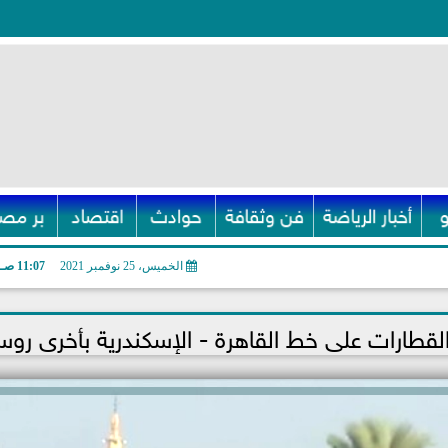
أخبار الرياضة
فن وثقافة
حوادث
اقتصاد
بر مصر
الخميس، 25 نوفمبر 2021
11:07 صـ
 القطارات على خط القاهرة - الإسكندرية بأخرى روس