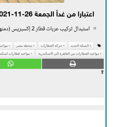
اعتبارا من غداً الجمعة 26-11-2021
استبدال تركيب عربات قطار 2 إكسبريس (دمنهور – القاهرة) بعدد 10 عربات روسي وفي نفس جدوله الحالي.
السكة الحديد
حركة القطارات
محطة مصر
مواعي
مواعيد القطارات من القاهرة الى الاسكندرية
مواعيد قطارات اسكند
⇧