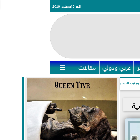
الأحد 9 أغسطس 2026
عربي ودولي
مقالات

بتوقيت القاهرة
ية