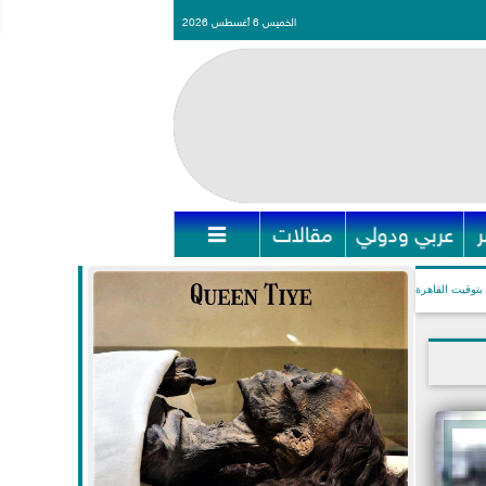
الخميس 6 أغسطس 2026
عربي ودولي
مقالات

بتوقيت القاهرة