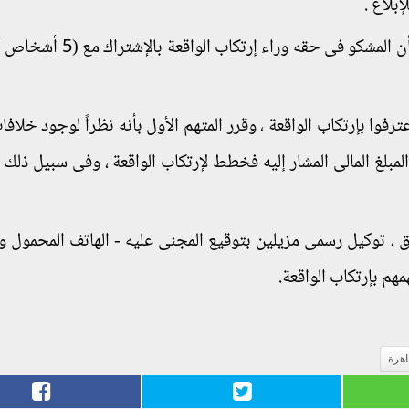
إبلاغ .
ومن خلال إجراء التحريات وجمع المعلومات تبين أن المشكو فى حقه ور
وا بإرتكاب الواقعة ، وقرر المتهم الأول بأنه نظراً لوجود خلافات
مبلغ المالى المشار إليه فخطط لإرتكاب الواقعة ، وفى سبيل ذلك 
مانة ، عقد إتفاق ، توكيل رسمى مزيلين بتوقيع المجنى عليه - الهاتف المحمول 
هم بإرتكاب الواقعة.
اهرة