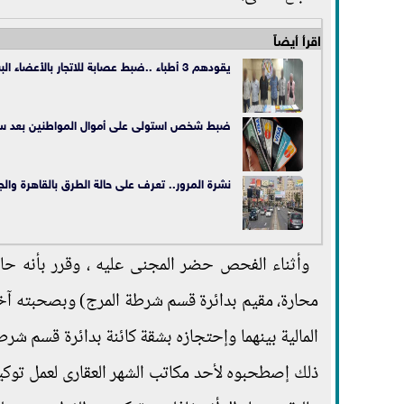
اقرأ أيضاً
يقودهم 3 أطباء ..ضبط عصابة للاتجار بالأعضاء البشرية
ضبط شخص استولى على أموال المواطنين بعد سرقة
نشرة المرور.. تعرف على حالة الطرق بالقاهرة والج
وأثناء الفحص حضر المجنى عليه ، وقرر بأنه ح
محارة، مقيم بدائرة قسم شرطة المرج) وبصحبته آخر
ذلك إصطحبوه لأحد مكاتب الشهر العقارى لعمل توك