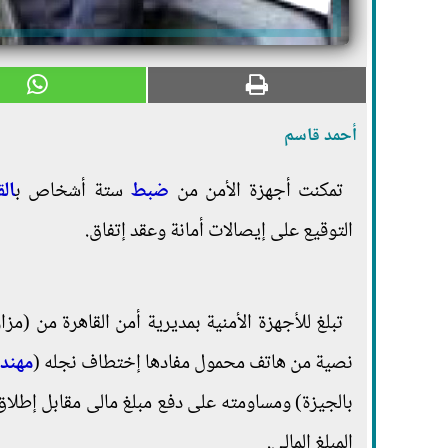
أحمد قاسم
تمكنت أجهزة الأمن من
ضبط
ستة أشخاص ب
ال
التوقيع على إيصالات أمانة وعقد إتفاق.
تبلغ للأجهزة الأمنية بمديرية أمن القاهرة من (
نصية من هاتف محمول مفادها إختطاف نجله (
مهند
بالجيزة) ومساومته على دفع مبلغ مالى مقابل إطلاق 
المبلغ المالى.