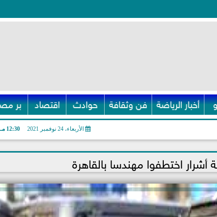
أخبار الرياضة
فن وثقافة
حوادث
اقتصاد
بر مصر
الأربعاء، 24 نوفمبر 2021
12:30 مـ
رار اختطفوا مهندسا بالقاهرة