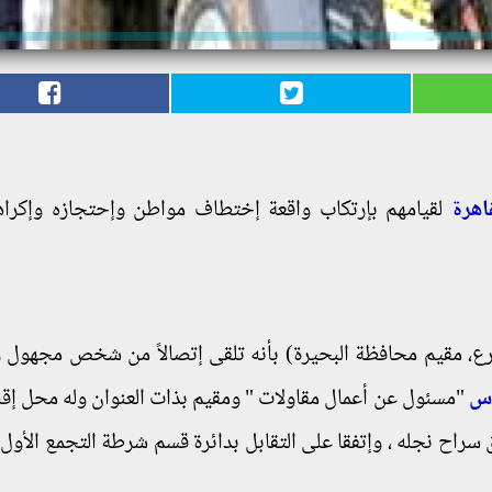
قاهرة
لقيامهم بإرتكاب واقعة إختطاف مواطن وإحتجازه وإكرا
مزارع، مقيم محافظة البحيرة) بأنه تلقى إتصالاً من شخص مجهول 
س
"مسئول عن أعمال مقاولات " ومقيم بذات العنوان وله محل إقا
سراح نجله ، وإتفقا على التقابل بدائرة قسم شرطة التجمع الأول 