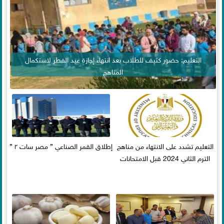
التعليم: حضور كثيف للطلاب بعد انتهاء إجازة عيد الفطر لاستكمال
المناهج
التعليم تشدد على الانتهاء من مناهج
إطلاق القمر الصناعي ” مصر سات ٢ ”
الترم الثاني 2024 قبل الامتحانات