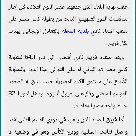
عقب نهاية اللقاء الذي جمعهما عصر اليوم الثلاثاء في إطار
منافسات الدور التمهيدي الثالث من بطولة كأس مصر علي
ملعب استاد نادي
بلدية المحلة
بالتعادل الإيجابي بهدف
لكل فريق.
ويعد صعود فريق نادي أشمون إلي دور الـ64 لبطولة
كأس مصر هو الثاني له على التوالي لهذا الدور بالبطولة
الأعرق على مستوى الكرة المصرية حيث سبق له الصعود
الموسم الماضي وفاز على بترول أسيوط وتأهل لدور الـ32
حيث واجه مصر للمقاصة.
أما فريق الصيد الذي يلعب في دوري القسم الثاني فقد
واصل نتائجه السلبية وودع الكأس وهو في وضعية لا