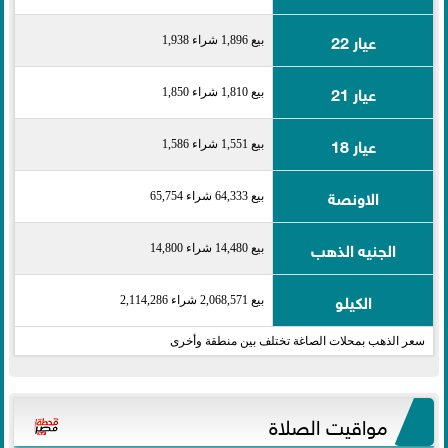
عيار 22
بيع 1,896 شراء 1,938
عيار 21
بيع 1,810 شراء 1,850
عيار 18
بيع 1,551 شراء 1,586
الاونصة
بيع 64,333 شراء 65,754
الجنيه الذهب
بيع 14,480 شراء 14,800
الكيلو
بيع 2,068,571 شراء 2,114,286
سعر الذهب بمحلات الصاغة تختلف بين منطقة وأخرى
مواقيت الصلاة