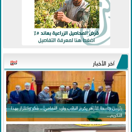
آخر الأخبار
رئيس جامعة الأزهر يكرم النائب وليد التمامي .. فخر واعتزاز بهذا
التكريم...