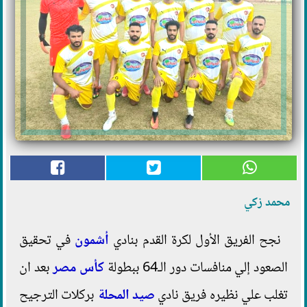
محمد زكي
نجح الفريق الأول لكرة القدم بنادي
أشمون
في تحقيق
الصعود إلي منافسات دور الـ64 ببطولة
كأس مصر
بعد ان
تغلب علي نظيره فريق نادي
صيد المحلة
بركلات الترجيح