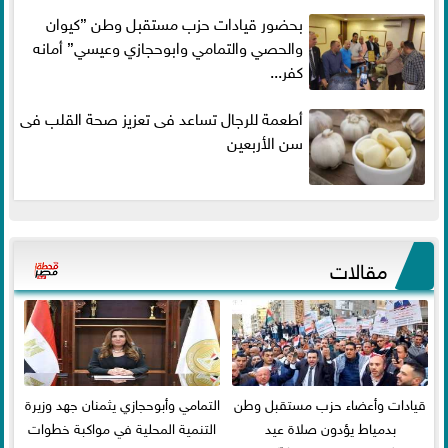
بحضور قيادات حزب مستقبل وطن ”كيوان
والحصي والتمامي وابوحجازي وعيسي” أمانه
كفر...
أطعمة للرجال تساعد فى تعزيز صحة القلب فى
سن الأربعين
مقالات
قيادات وأعضاء حزب مستقبل وطن
التمامي وأبوحجازي يثمنان جهد وزيرة
بدمياط يؤدون صلاة عيد
التنمية المحلية في مواكبة خطوات