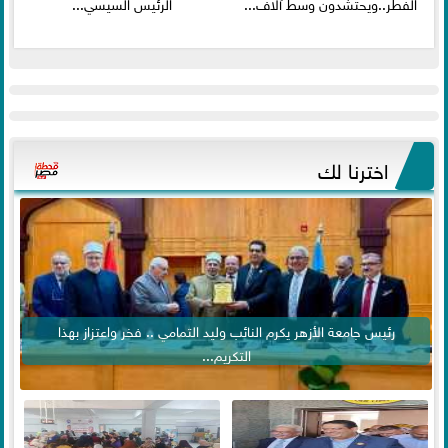
الفطر..ويحتشدون وسط آلاف...
الرئيس السيسي...
اخترنا لك
رئيس جامعة الأزهر يكرم النائب وليد التمامي .. فخر واعتزاز بهذا
التكريم...