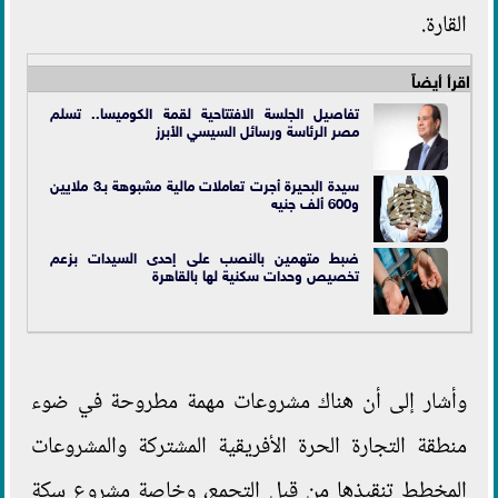
القارة.
اقرأ أيضاً
تفاصيل الجلسة الافتتاحية لقمة الكوميسا.. تسلم
مصر الرئاسة ورسائل السيسي الأبرز
سيدة البحيرة أجرت تعاملات مالية مشبوهة بـ3 ملايين
و600 ألف جنيه
ضبط متهمين بالنصب على إحدى السيدات بزعم
تخصيص وحدات سكنية لها بالقاهرة
وأشار إلى أن هناك مشروعات مهمة مطروحة في ضوء
منطقة التجارة الحرة الأفريقية المشتركة والمشروعات
المخطط تنقيذها من قبل التجمع، وخاصة مشروع سكة