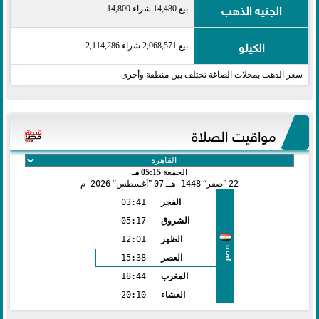
الجنيه الذهب
بيع 14,480 شراء 14,800
الكيلو
بيع 2,068,571 شراء 2,114,286
سعر الذهب بمحلات الصاغة تختلف بين منطقة وأخرى
مواقيت الصلاة
الجمعة
05:15 مـ
22
صفر
1448 هـ
07
أغسطس
2026 م
الفجر
03:41
الشروق
05:17
الظهر
12:01
مصر
العصر
15:38
المغرب
18:44
العشاء
20:10