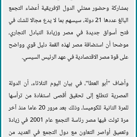
بمشاركة وحضور ممثلي الدول الإفريقية أعضاء التجمع
البالغ عددها 21 دولة، سيسهم بما لا يدع مجالا للشك في
فتح أسواق جديدة في مصر وزيادة التبادل التجاري،
موضحا أن استضافة مصر لهذه القمة دليل قوي وواضح
على قوة مصر الاقتصادية في عهد الرئيس السيسي.
وأضاف "أبو العطا"، في بيان اليوم الثلاثاء، أن الدولة
المصرية تتطلع إلى تحقيق أقصى استفادة من ترأسها
للمرة الثانية للكوميسا، وذلك بعد مرور 20 عاما منذ آخر
مرة تولت فيها مصر رئاسة التجمع عام 2001 في زيادة
وتعميق أواصر التعاون مع دول التجمع في العديد من