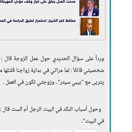
مدحت العدل يعلق على قرار وقف مؤدي المهرجانا
محافظ كفر الشيخ: استمرار تعليق الدراسة في المد
ورداً على سؤال الحديدي حول عمل الزوجة قال : مر
شخصيتي قائلاً : لما مراتي في بداية زواجنا قلتلها
يتربى مع "بيبي سيتر".. وزوجتي تكون في العمل .
وحول أسباب النكد في البيت الرجل أم الست قال 
في البيت".