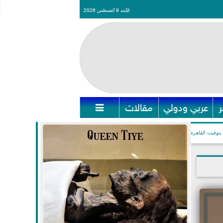
الأحد 9 أغسطس 2026
عربي ودولي
مقالات

بتوقيت القاهرة