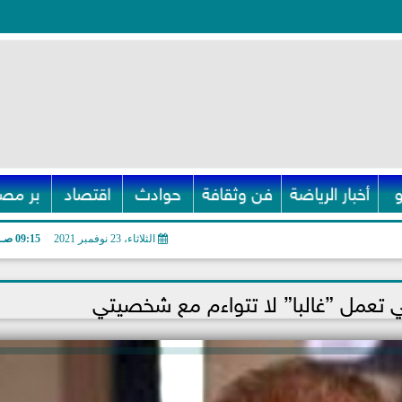
أخبار الرياضة
فن وثقافة
حوادث
اقتصاد
بر مصر
الثلاثاء، 23 نوفمبر 2021
09:15 صـ
ي تعمل ”غالبا” لا تتواءم مع شخصيتي