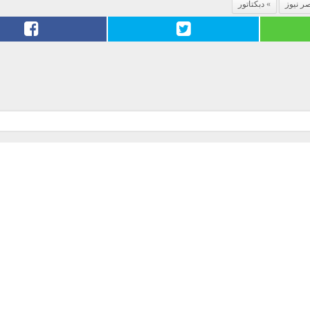
ر نيوز
دبكتاتور