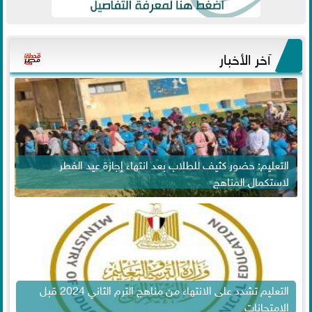
آخر الأخبار
التعليم: حضور كثيف للطلاب بعد انتهاء إجازة عيد الفطر
لاستكمال المناهج
التعليم تشدد على الانتهاء من مناهج الترم الثاني 2024 قبل
الامتحانات