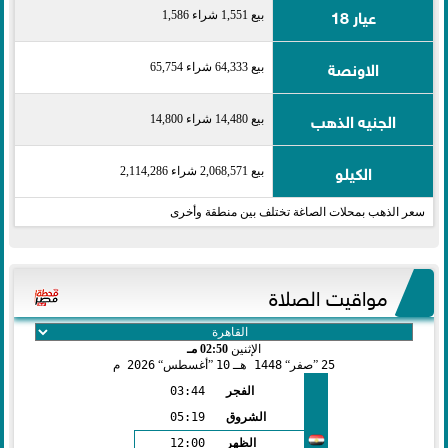
عيار 18
بيع 1,551 شراء 1,586
الاونصة
بيع 64,333 شراء 65,754
الجنيه الذهب
بيع 14,480 شراء 14,800
الكيلو
بيع 2,068,571 شراء 2,114,286
سعر الذهب بمحلات الصاغة تختلف بين منطقة وأخرى
مواقيت الصلاة
الإثنين
02:50 مـ
25
صفر
1448 هـ
10
أغسطس
2026 م
الفجر
03:44
الشروق
05:19
الظهر
12:00