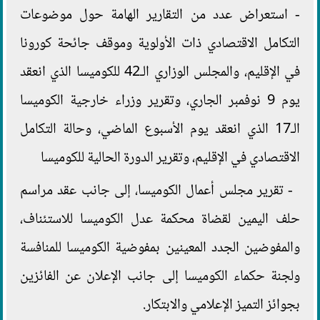
- استعراض عدد من التقارير الهامة حول موضوعات
التكامل الاقتصادي ذات الأولوية وموقف جائحة كورونا
في الإقليم، والمجلس الوزاري الـ42 للكوميسا الذي انعقد
يوم 9 نوفمبر الجاري، وتقرير وزراء خارجية الكوميسا
الـ17 الذي انعقد يوم الأسبوع الماضي، وحالة التكامل
الاقتصادي في الإقليم، وتقرير الدورة الحالية للكوميسا
- تقرير مجلس أعمال الكوميسا، إلى جانب عقد مراسم
حلف اليمين لقضاة محكمة عدل الكوميسا للاستئناف،
والمفوضين الجدد المعينين بمفوضية الكوميسا للمنافسة
ولجنة حكماء الكوميسا إلى جانب الإعلان عن الفائزين
بجوائز التميز الإعلامي والابتكار.