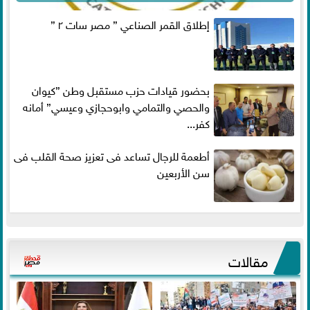
إطلاق القمر الصناعي ” مصر سات ٢ ”
بحضور قيادات حزب مستقبل وطن ”كيوان
والحصي والتمامي وابوحجازي وعيسي” أمانه
كفر...
أطعمة للرجال تساعد فى تعزيز صحة القلب فى
سن الأربعين
مقالات