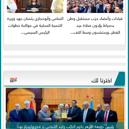
قيادات وأعضاء حزب مستقبل وطن
التمامي وأبوحجازي يثمنان جهد وزيرة
بدمياط يؤدون صلاة عيد
التنمية المحلية في مواكبة خطوات
الفطر..ويحتشدون وسط آلاف...
الرئيس السيسي...
اخترنا لك
رئيس جامعة الأزهر يكرم النائب وليد التمامي .. فخر واعتزاز بهذا