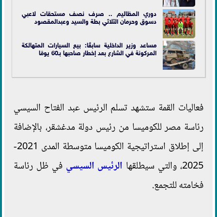
دوري المظاليم .. صرف نصف مستحقات لاعبي
دسوق وحرمان الثلاثي بطة والسيد وعبدالمقصود
مساعد وزير الداخلية سابقًا: بيع السيارات المتهالكة
المركونة في الشارع بعد إخطار صاحبها بـ60 يومًا
فعاليات القمة ستشهد تسلم الرئيس عبد الفتاح السيسي
رئاسة مصر للكوميسا من رئيس دولة مدغشقر، بالإضافة
إلى إطلاق استراتيجية الكوميسا متوسطة المدى 2021-
2025، والتي سيطلقها
الرئيس السيسي
في ظل رئاسة
فخامته للتجمع.