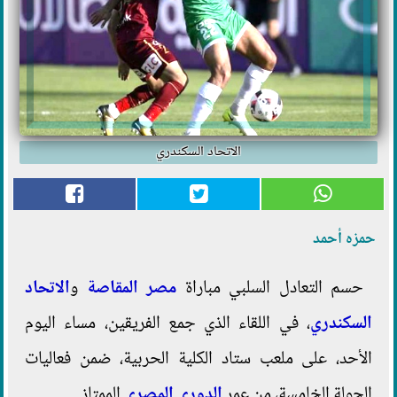
الاتحاد السكندري
حمزه أحمد
حسم التعادل السلبي مباراة
مصر المقاصة
و
الاتحاد
السكندري
، في اللقاء الذي جمع الفريقين، مساء اليوم
الأحد، على ملعب ستاد الكلية الحربية، ضمن فعاليات
الجولة الخامسة، من عمر
الدوري المصري
الممتاز.