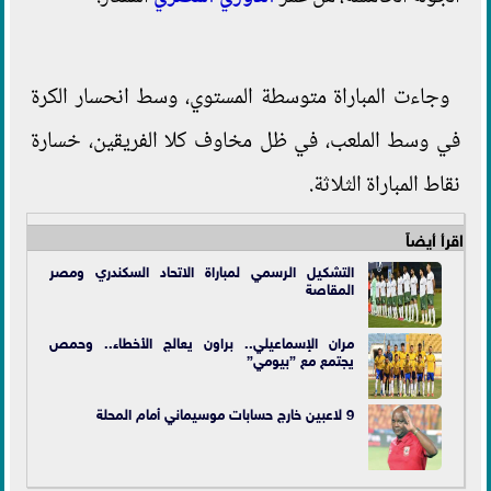
وجاءت المباراة متوسطة المستوي، وسط انحسار الكرة
في وسط الملعب، في ظل مخاوف كلا الفريقين، خسارة
نقاط المباراة الثلاثة.
اقرأ أيضاً
التشكيل الرسمي لمباراة الاتحاد السكندري ومصر
المقاصة
مران الإسماعيلي.. براون يعالج الأخطاء.. وحمص
يجتمع مع ”بيومي”
9 لاعبين خارج حسابات موسيماني أمام المحلة