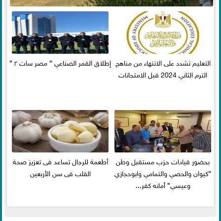
التعليم تشدد على الانتهاء من مناهج
إطلاق القمر الصناعي ” مصر سات ٢ ”
الترم الثاني 2024 قبل الامتحانات
بحضور قيادات حزب مستقبل وطن
أطعمة للرجال تساعد فى تعزيز صحة
”كيوان والحصي والتمامي وابوحجازي
القلب فى سن الأربعين
وعيسي” أمانه كفر...