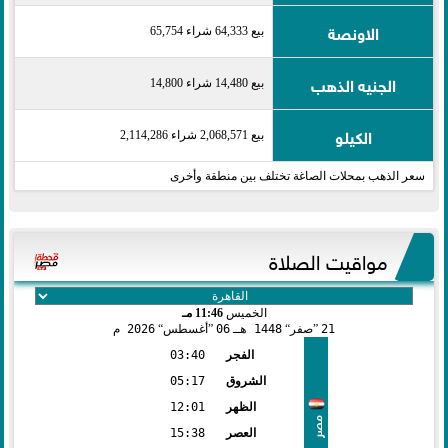
الاونصة
بيع 64,333 شراء 65,754
الجنيه الذهب
بيع 14,480 شراء 14,800
الكيلو
بيع 2,068,571 شراء 2,114,286
سعر الذهب بمحلات الصاغة تختلف بين منطقة وأخرى
مواقيت الصلاة
الخميس
11:46 مـ
21
صفر
1448 هـ
06
أغسطس
2026 م
الفجر
03:40
الشروق
05:17
الظهر
12:01
مصر
العصر
15:38