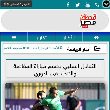




الخميس 6 أغسطس 2026

الأخبار
تقارير

أخبار الرياضة
الأحد، 21 نوفمبر 2021
10:00 مـ
بتوقيت القاهرة
2021-11-21 22:00:41
التعادل السلبي يحسم مباراة المقاصة
والاتحاد في الدوري