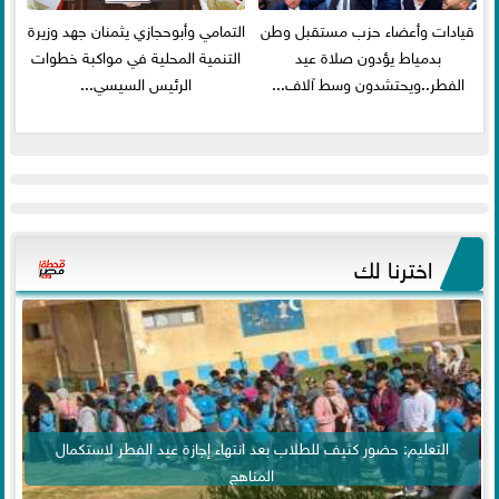
قيادات وأعضاء حزب مستقبل وطن
التمامي وأبوحجازي يثمنان جهد وزيرة
بدمياط يؤدون صلاة عيد
التنمية المحلية في مواكبة خطوات
الفطر..ويحتشدون وسط آلاف...
الرئيس السيسي...
اخترنا لك
التعليم: حضور كثيف للطلاب بعد انتهاء إجازة عيد الفطر لاستكمال
المناهج