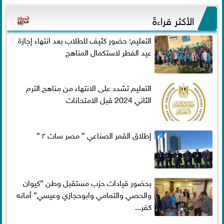
الأكثر قراءةً
التعليم: حضور كثيف للطلاب بعد انتهاء إجازة
عيد الفطر لاستكمال المناهج
التعليم تشدد على الانتهاء من مناهج الترم
الثاني 2024 قبل الامتحانات
إطلاق القمر الصناعي ” مصر سات ٢ ”
بحضور قيادات حزب مستقبل وطن ”كيوان
والحصي والتمامي وابوحجازي وعيسي” أمانه
كفر...