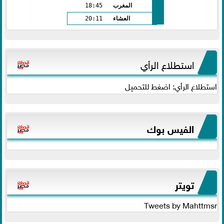
المغرب
18:45
العشاء
20:11
استطلاع الرأي
استطلاع الرأي: اضغط للتحميل
الفيس بوك
تويتر
Tweets by Mahttmsr