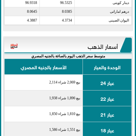
دينار كويتى​
96.5325
96.9318
درهم اماراتى​
8.0385
8.0645
اليوان الصينى​
4.3734
4.3887
أسعار الذهب
متوسط سعر الذهب اليوم بالصاغة بالجنيه المصري
الوحدة والعيار
الأسعار بالجنيه المصري
عيار 24
بيع 2,069 شراء 2,114
عيار 22
بيع 1,896 شراء 1,938
عيار 21
بيع 1,810 شراء 1,850
عيار 18
بيع 1,551 شراء 1,586