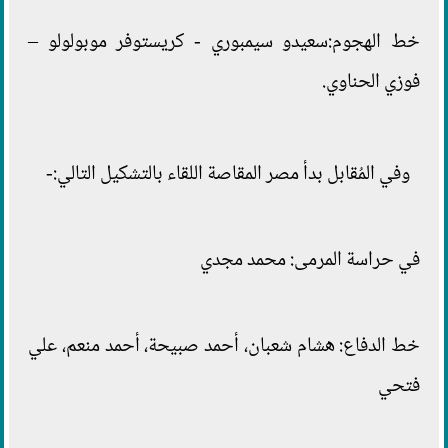
خط الهجوم:سعيدو سيمبوري - كريستوفر موبولولو –
فوزي الحناوي.
وفي المُقابل بدأ مصر المقاصة اللقاء بالتشكيل التالي:-
في حراسة المرمى: محمد مجدي
خط الدفاع: هشام شعبان، أحمد صبيحة، أحمد منعم، علي
فتحي