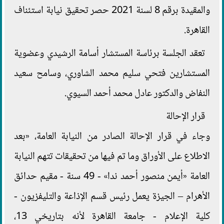
والمقيدة برقم 8 لسنة 2021 حصر تحقيق نيابة استئناف
القاهرة.
تعقد الجلسة برئاسة المستشار أسامة الرشيدي وعضوية
المستشارين فتحي سليم محمد الشاوري، وسامح سعيد
النفاض والدكتور عادل محمد أحمد السيوي.
قرار الإحالة
وجاء في قرار الإحالة الصادر من النيابة العامة، «بعد
الاطلاع على الأوراق وما تم فيها من تحقيقات تتهم النيابة
العامة «أيمن منصور أحمد ندا» - 49 سنة - مقیم حدائق
الأهرام – الجيزة يعمل رئيس قسم الإذاعة والتليفزيون -
كلية الإعلام - جامعة القاهرة لأنه بتاريخي 13،