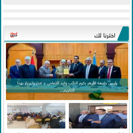
اخترنا لك
رئيس جامعة الأزهر يكرم النائب وليد التمامي .. فخر واعتزاز بهذا
التكريم...