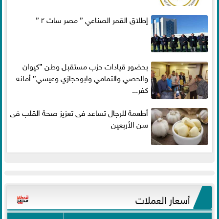
إطلاق القمر الصناعي ” مصر سات ٢ ”
بحضور قيادات حزب مستقبل وطن ”كيوان
والحصي والتمامي وابوحجازي وعيسي” أمانه
كفر...
أطعمة للرجال تساعد فى تعزيز صحة القلب فى
سن الأربعين
أسعار العملات