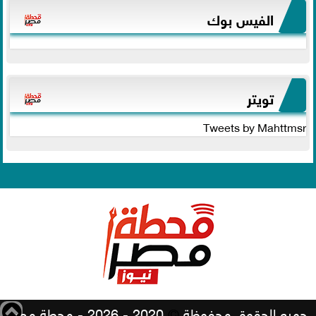
الفيس بوك
تويتر
Tweets by Mahttmsr
جميع الحقوق محفوظة
©
2020 - 2026 - محطة مصر