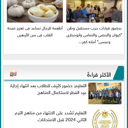
بحضور قيادات حزب مستقبل وطن
أطعمة للرجال تساعد فى تعزيز صحة
”كيوان والحصي والتمامي وابوحجازي
القلب فى سن الأربعين
وعيسي” أمانه كفر...
الأكثر قراءةً
التعليم: حضور كثيف للطلاب بعد انتهاء إجازة
عيد الفطر لاستكمال المناهج
التعليم تشدد على الانتهاء من مناهج الترم
الثاني 2024 قبل الامتحانات