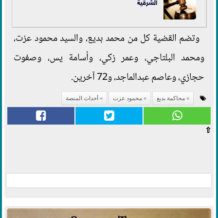
الشرقية
وتضم القضية كل من محمد بديع، والسيد محمود عزت،
ومحمد البلتاجي، وعمر زكي، وأسامة يس، وصفوت
حجازي، وعاصم عبدالماجد، و72 آخرين.
محاكمة بديع
محمود عزت
أحداث المنصة
⇧