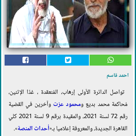
احمد قاسم
تواصل الدائرة الأولى إرهاب، المُنعقدة ، غدًا الإثنين،
مُحاكمة محمد بديع و
محمود عزت
وآخرين في القضية
رقم 72 لسنة 2021، والمقيدة برقم 9 لسنة 2021 كلي
القاهرة الجديدة، والمعروفة إعلاميا بـ«
أحداث المنصة
».