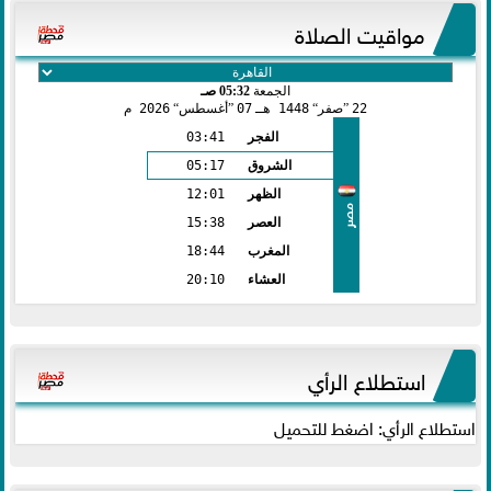
مواقيت الصلاة
الجمعة
05:32 صـ
22
صفر
1448 هـ
07
أغسطس
2026 م
الفجر
03:41
الشروق
05:17
الظهر
12:01
مصر
العصر
15:38
المغرب
18:44
العشاء
20:10
استطلاع الرأي
استطلاع الرأي: اضغط للتحميل