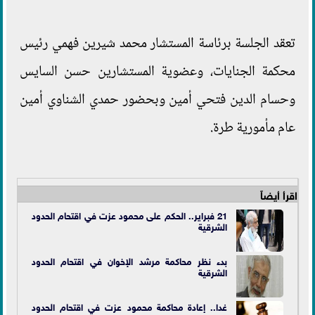
تعقد الجلسة برئاسة المستشار محمد شيرين فهمي رئيس
محكمة الجنايات، وعضوية المستشارين حسن السايس
وحسام الدين فتحي أمين وبحضور حمدي الشناوي أمين
عام مأمورية طرة.
اقرأ أيضاً
21 فبراير.. الحكم على محمود عزت في اقتحام الحدود
الشرقية
بدء نظر محاكمة مرشد الإخوان في اقتحام الحدود
الشرقية
غدا.. إعادة محاكمة محمود عزت في اقتحام الحدود