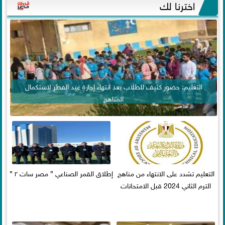
اخترنا لك
التعليم: حضور كثيف للطلاب بعد انتهاء إجازة عيد الفطر لاستكمال
المناهج
التعليم تشدد على الانتهاء من مناهج
إطلاق القمر الصناعي ” مصر سات ٢ ”
الترم الثاني 2024 قبل الامتحانات