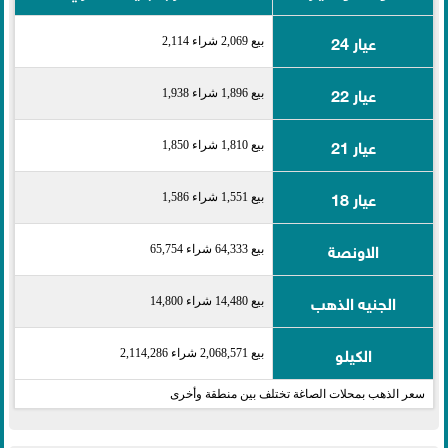
عيار 24
بيع 2,069 شراء 2,114
عيار 22
بيع 1,896 شراء 1,938
عيار 21
بيع 1,810 شراء 1,850
عيار 18
بيع 1,551 شراء 1,586
الاونصة
بيع 64,333 شراء 65,754
الجنيه الذهب
بيع 14,480 شراء 14,800
الكيلو
بيع 2,068,571 شراء 2,114,286
سعر الذهب بمحلات الصاغة تختلف بين منطقة وأخرى