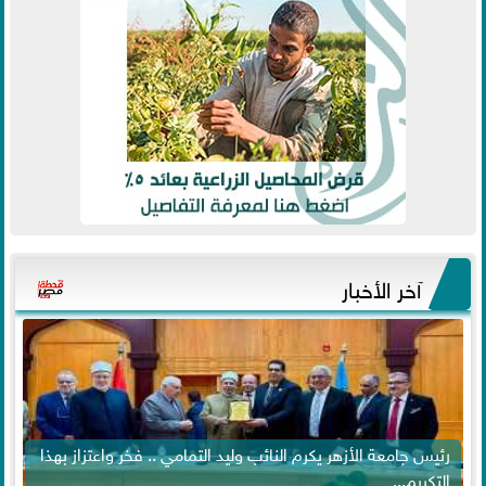
آخر الأخبار
رئيس جامعة الأزهر يكرم النائب وليد التمامي .. فخر واعتزاز بهذا
التكريم...