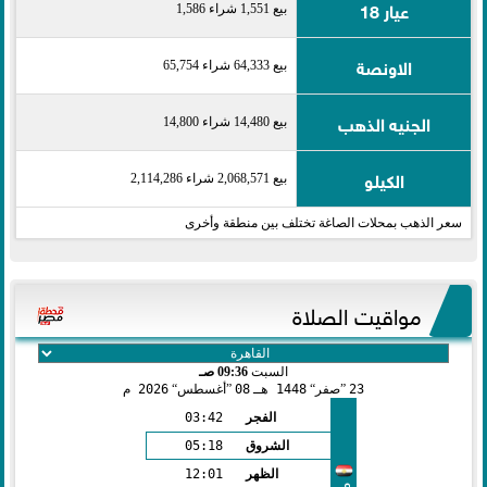
عيار 18
بيع 1,551 شراء 1,586
الاونصة
بيع 64,333 شراء 65,754
الجنيه الذهب
بيع 14,480 شراء 14,800
الكيلو
بيع 2,068,571 شراء 2,114,286
سعر الذهب بمحلات الصاغة تختلف بين منطقة وأخرى
مواقيت الصلاة
السبت
09:36 صـ
23
صفر
1448 هـ
08
أغسطس
2026 م
الفجر
03:42
الشروق
05:18
الظهر
12:01