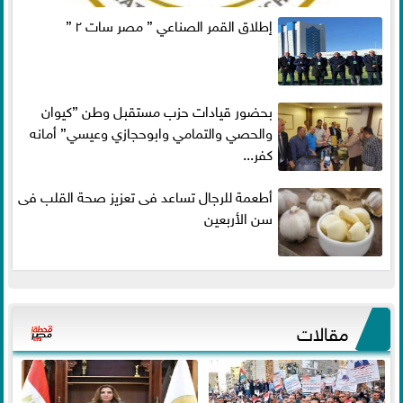
إطلاق القمر الصناعي ” مصر سات ٢ ”
بحضور قيادات حزب مستقبل وطن ”كيوان
والحصي والتمامي وابوحجازي وعيسي” أمانه
كفر...
أطعمة للرجال تساعد فى تعزيز صحة القلب فى
سن الأربعين
مقالات