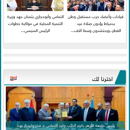
قيادات وأعضاء حزب مستقبل وطن
التمامي وأبوحجازي يثمنان جهد وزيرة
بدمياط يؤدون صلاة عيد
التنمية المحلية في مواكبة خطوات
الفطر..ويحتشدون وسط آلاف...
الرئيس السيسي...
اخترنا لك
رئيس جامعة الأزهر يكرم النائب وليد التمامي .. فخر واعتزاز بهذا