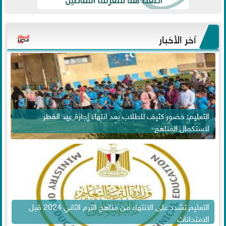
آخر الأخبار
التعليم: حضور كثيف للطلاب بعد انتهاء إجازة عيد الفطر
لاستكمال المناهج
التعليم تشدد على الانتهاء من مناهج الترم الثاني 2024 قبل
الامتحانات