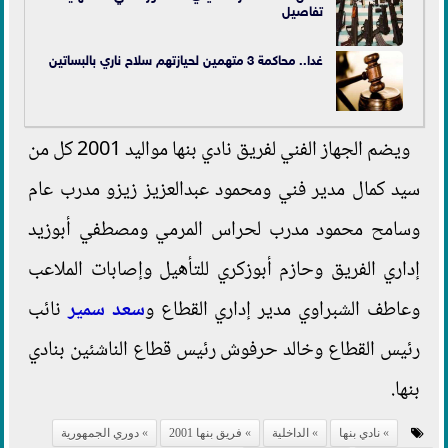
تفاصيل
غدا.. محاكمة 3 متهمين لحيازتهم سلاح ناري بالبساتين
ويضم الجهاز الفني لفريق نادي بنها مواليد 2001 كل من
سيد كمال مدير فني ومحمود عبدالعزيز زيزو مدرب عام
وسامح محمود مدرب لحراس المرمي ومصطفي أبوزيد
إداري الفريق وحازم أبوزكري للتأهيل وإصابات الملاعب
وعاطف الشبراوي مدير إداري القطاع و
سعد سمير
نائب
رئيس القطاع وخالد حرفوش رئيس قطاع الناشئين بنادي
بنها.
نادي بنها
الداخلية
فريق بنها 2001
دوري الجمهورية