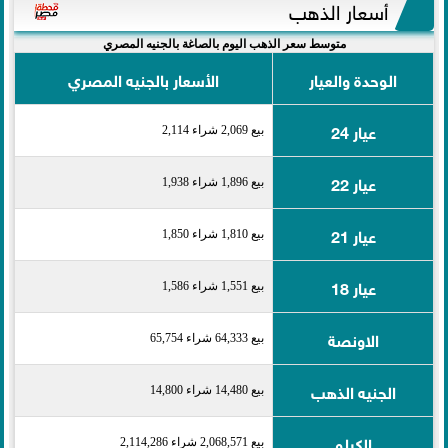
أسعار الذهب
متوسط سعر الذهب اليوم بالصاغة بالجنيه المصري
الوحدة والعيار
الأسعار بالجنيه المصري
عيار 24
بيع 2,069 شراء 2,114
عيار 22
بيع 1,896 شراء 1,938
عيار 21
بيع 1,810 شراء 1,850
عيار 18
بيع 1,551 شراء 1,586
الاونصة
بيع 64,333 شراء 65,754
الجنيه الذهب
بيع 14,480 شراء 14,800
الكيلو
بيع 2,068,571 شراء 2,114,286