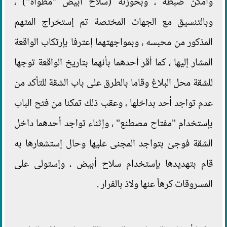
وأمكن ضبطه ، وبحوزته (سلاح أبيض "مطواة") ،
وبالتنسيق مع الجهات المختصة تم إستخراج المتهم
المذكور من محبسه ، وبمواجهتهما إعترفا بإرتكاب الواقعة
المشار إليها ، كما أقر أحدهما بأنهما بتاريخ الواقعة توجها
للشقة محل البلاغ وقاما بالطرق على باب الشقة للتأكد من
عدم تواجد أحد بداخلها ، وعقب ذلك تمكنا من فتح الباب
بإستخدام "مفتاح مصطنع" ، وإثناء تواجد أحدهما داخل
الشقة فوجئ بتواجد المجنى عليها وحال إستشعارها به
قام بتهديدها بإستخدام سلاح أبيض ، وإستولى على
المسروقات كرهاً عنها ولاذ بالفرار .