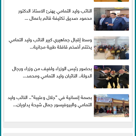
النائب وليد التمامي يهنئ الاستاذ الدكتور
محمود صديق تكليفة قائم باعمال ...
وسط إقبال جماهيري كبير النائب وليد التمامي
يختتم أضخم قافلة طبية مجانية...
بحضور رئيس الوزراء ولفيف من وزراء ورجال
الدولة.. النائبان وليد التمامي ومحمد...
بصمة إنسانية في ”جلال وعتيبة”.. النائب وليد
التمامي والبروفيسور جمال شيحة يداويان...