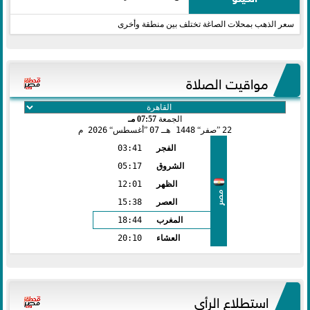
سعر الذهب بمحلات الصاغة تختلف بين منطقة وأخرى
مواقيت الصلاة
الجمعة
07:57 مـ
22
صفر
1448 هـ
07
أغسطس
2026 م
الفجر
03:41
الشروق
05:17
الظهر
12:01
مصر
العصر
15:38
المغرب
18:44
العشاء
20:10
استطلاع الرأي