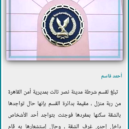
أحمد قاسم
تبلغ لقسم شرطة مدينة نصر ثالث بمديرية أمن القاهرة
من ربة منزل ، مقيمة بدائرة القسم بإنها حال تواجدها
بالشقة سكنها بمفردها فوجئت بتواجد أحد الأشخاص
داخل إحدى غرف الشقة ، وحال إستشعارها به قام