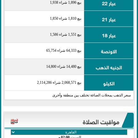
عيار 22
بيع 1,896 شراء 1,938
عيار 21
بيع 1,810 شراء 1,850
عيار 18
بيع 1,551 شراء 1,586
الاونصة
بيع 64,333 شراء 65,754
الجنيه الذهب
بيع 14,480 شراء 14,800
الكيلو
بيع 2,068,571 شراء 2,114,286
سعر الذهب بمحلات الصاغة تختلف بين منطقة وأخرى
مواقيت الصلاة
السبت
02:00 مـ