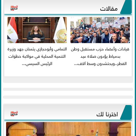
مقالات
قيادات وأعضاء حزب مستقبل وطن
التمامي وأبوحجازي يثمنان جهد وزيرة
بدمياط يؤدون صلاة عيد
التنمية المحلية في مواكبة خطوات
الفطر..ويحتشدون وسط آلاف...
الرئيس السيسي...
اخترنا لك