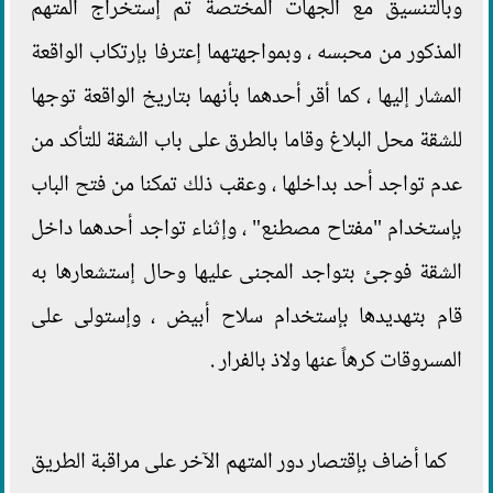
وبالتنسيق مع الجهات المختصة تم إستخراج المتهم
المذكور من محبسه ، وبمواجهتهما إعترفا بإرتكاب الواقعة
المشار إليها ، كما أقر أحدهما بأنهما بتاريخ الواقعة توجها
للشقة محل البلاغ وقاما بالطرق على باب الشقة للتأكد من
عدم تواجد أحد بداخلها ، وعقب ذلك تمكنا من فتح الباب
بإستخدام "مفتاح مصطنع" ، وإثناء تواجد أحدهما داخل
الشقة فوجئ بتواجد المجنى عليها وحال إستشعارها به
قام بتهديدها بإستخدام سلاح أبيض ، وإستولى على
المسروقات كرهاً عنها ولاذ بالفرار .
كما أضاف بإقتصار دور المتهم الآخر على مراقبة الطريق