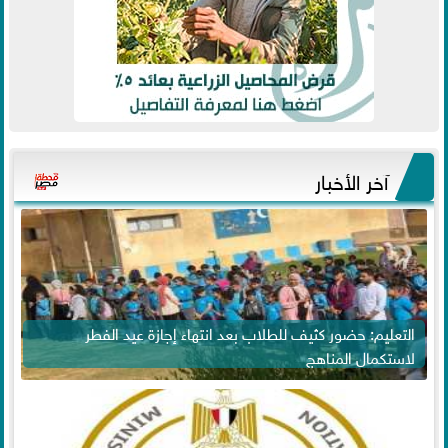
آخر الأخبار
التعليم: حضور كثيف للطلاب بعد انتهاء إجازة عيد الفطر
لاستكمال المناهج