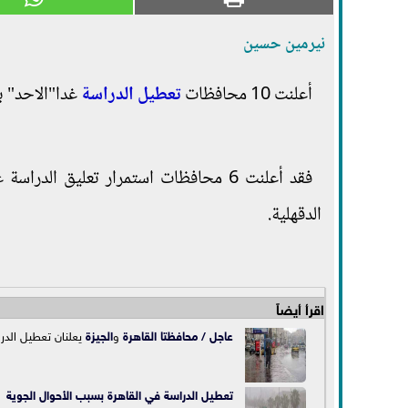
نيرمين حسين
أعلنت 10 محافظات
تعطيل الدراسة
غدا"الاحد" 
فقد أعلنت 6 محافظات استمرار تعليق الد
الدقهلية.
اقرأ أيضاً
عاجل / محافظتا
القاهرة
و
الجيزة
يعلنان تعطيل الدر
تعطيل الدراسة في القاهرة بسبب الأحوال الجوية