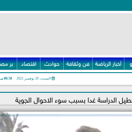
أخبار الرياضة
فن وثقافة
حوادث
اقتصاد
بر مصر
السبت، 20 نوفمبر 2021
08:58 مـ