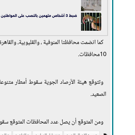
ضبط 3 أشخاص متهمين بالنصب على المواطنين في القاهرة
كما انضمت محافظتا المنوفية ، والقليوبية، والقاهر
10محافظات.
وتتوقع هيئة الأرصاد الجوية سقوط أمطار متنو
الصعيد.
ومن المتوقع أن يصل عدد المحافظات المتوقع سقوط أمطار 