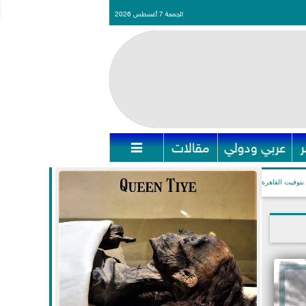
الجمعة 7 أغسطس 2026
عربي ودولي
مقالات

بتوقيت القاهرة