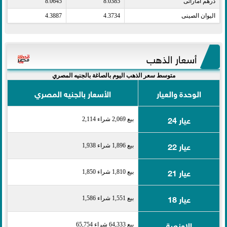
درهم اماراتى​
8.0385
8.0645
اليوان الصينى​
4.3734
4.3887
أسعار الذهب
متوسط سعر الذهب اليوم بالصاغة بالجنيه المصري
الوحدة والعيار
الأسعار بالجنيه المصري
عيار 24
بيع 2,069 شراء 2,114
عيار 22
بيع 1,896 شراء 1,938
عيار 21
بيع 1,810 شراء 1,850
عيار 18
بيع 1,551 شراء 1,586
الاونصة
بيع 64,333 شراء 65,754