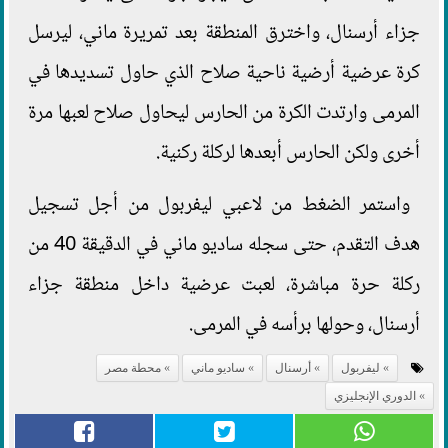
جزاء أرسنال، واخترق المنطقة بعد تمريرة ماني، ليرسل
كرة عرضية أرضية ناحية صلاح الذي حاول تسديدها في
المرمى وارتدت الكرة من الحارس ليحاول صلاح لعبها مرة
أخرى ولكن الحارس أبعدها لركلة ركنية.
واستمر الضغط من لاعبي ليفربول من أجل تسجيل
هدف التقدم، حتى سجله ساديو ماني في الدقيقة 40 من
ركلة حرة مباشرة، لعبت عرضية داخل منطقة جزاء
أرسنال، وحولها برأسه في المرمى.
ليفربول
أرسنال
ساديو ماني
محطة مصر
الدوري الإنجليزي