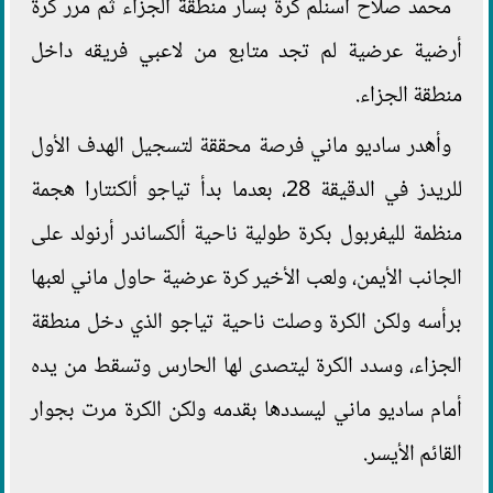
محمد صلاح اسنلم كرة بسار منطقة الجزاء ثم مرر كرة
أرضية عرضية لم تجد متابع من لاعبي فريقه داخل
منطقة الجزاء.
وأهدر ساديو ماني فرصة محققة لتسجيل الهدف الأول
للريدز في الدقيقة 28، بعدما بدأ تياجو ألكنتارا هجمة
منظمة لليفربول بكرة طولية ناحية ألكساندر أرنولد على
الجانب الأيمن، ولعب الأخير كرة عرضية حاول ماني لعبها
برأسه ولكن الكرة وصلت ناحية تياجو الذي دخل منطقة
الجزاء، وسدد الكرة ليتصدى لها الحارس وتسقط من يده
أمام ساديو ماني ليسددها بقدمه ولكن الكرة مرت بجوار
القائم الأيسر.