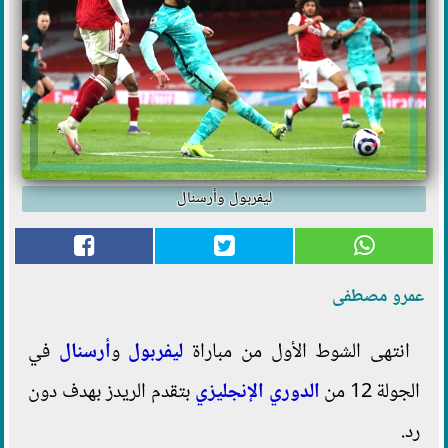
ليفربول وأرسنال
عمرو مصطفى
انتهى الشوط الأول من مباراة
ليفربول
و
أرسنال
في
الجولة 12 من
الدوري الإنجليزي
بتقدم الريدز بهدف دون
رد.