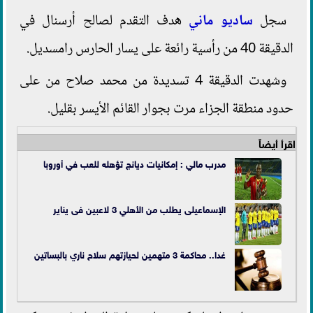
سجل
ساديو ماني
هدف التقدم لصالح أرسنال في
الدقيقة 40 من رأسية رائعة على يسار الحارس رامسديل.
وشهدت الدقيقة 4 تسديدة من محمد صلاح من على
حدود منطقة الجزاء مرت بجوار القائم الأيسر بقليل.
اقرأ أيضاً
مدرب مالي : إمكانيات ديانج تؤهله للعب في أوروبا
الإسماعيلى يطلب من الأهلي 3 لاعبين فى يناير
غدا.. محاكمة 3 متهمين لحيازتهم سلاح ناري بالبساتين