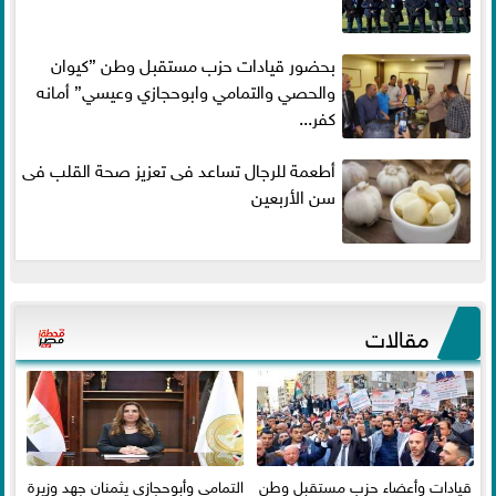
بحضور قيادات حزب مستقبل وطن ”كيوان
والحصي والتمامي وابوحجازي وعيسي” أمانه
كفر...
أطعمة للرجال تساعد فى تعزيز صحة القلب فى
سن الأربعين
مقالات
قيادات وأعضاء حزب مستقبل وطن
التمامي وأبوحجازي يثمنان جهد وزيرة