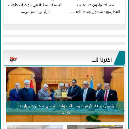
بدمياط يؤدون صلاة عيد
التنمية المحلية في مواكبة خطوات
الفطر..ويحتشدون وسط آلاف...
الرئيس السيسي...
اخترنا لك
رئيس جامعة الأزهر يكرم النائب وليد التمامي .. فخر واعتزاز بهذا
التكريم...