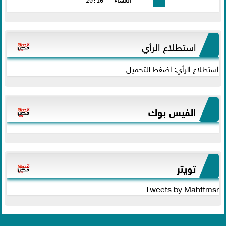
العشاء
20:10
استطلاع الرأي
استطلاع الرأي: اضغط للتحميل
الفيس بوك
تويتر
Tweets by Mahttmsr