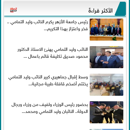
الأكثر قراءةً
رئيس جامعة الأزهر يكرم النائب وليد التمامي ..
فخر واعتزاز بهذا التكريم...
النائب وليد التمامي يهنئ الاستاذ الدكتور
محمود صديق تكليفة قائم باعمال ...
وسط إقبال جماهيري كبير النائب وليد التمامي
يختتم أضخم قافلة طبية مجانية...
بحضور رئيس الوزراء ولفيف من وزراء ورجال
الدولة.. النائبان وليد التمامي ومحمد...