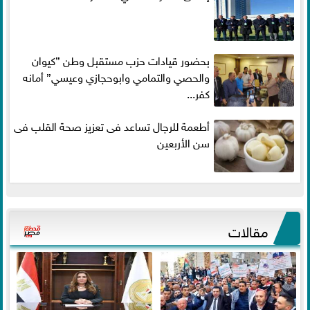
بحضور قيادات حزب مستقبل وطن ”كيوان
والحصي والتمامي وابوحجازي وعيسي” أمانه
كفر...
أطعمة للرجال تساعد فى تعزيز صحة القلب فى
سن الأربعين
مقالات