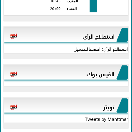
المغرب
18:43
العشاء
20:09
استطلاع الرأي
استطلاع الرأي: اضغط للتحميل
الفيس بوك
تويتر
Tweets by Mahttmsr