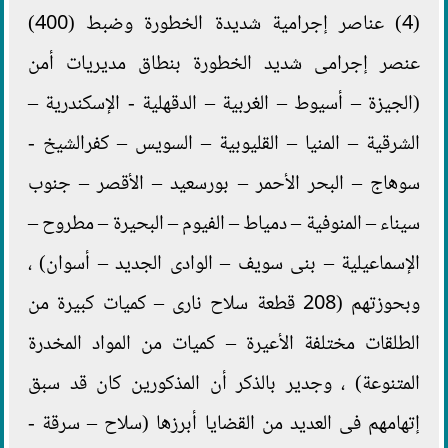
(4) عناصر إجرامية شديدة الخطورة وضبط (400)
عنصر إجرامى شديد الخطورة بنطاق مديريات أمن
(الجيزة – أسيوط – الغربية – الدقهلية - الإسكندرية –
الشرقية – المنيا – القليوبية – السويس – كفرالشيخ -
سوهاج – البحر الأحمر – بورسعيد – الأقصر – جنوب
سيناء – المنوفية – دمياط – الفيوم – البحيرة – مطروح –
الإسماعيلية – بنى سويف – الوادى الجديد – أسوان) ،
وبحوزتهم (208 قطعة سلاح نارى – كميات كبيرة من
الطلقات مختلفة الأعيرة – كميات من المواد المخدرة
المتنوعة) ، وجدير بالذكر أن المذكورين كان قد سبق
إتهامهم فى العديد من القضايا أبرزها (سلاح – سرقة -