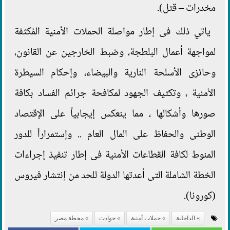
مخدرات – قتل).
ياتي ذلك فى إطار مواصلة الحملات الأمنية المُكثفة
لمواجهة أعمال البلطجة، وضبط الخارجين عن القانون،
وحائزى الأسلحة النارية والبيضاء، وإحكام السيطرة
الأمنية ، وتكثيف الجهود لمكافحة جرائم الفساد بكافة
صورها وأشكالها ، مما ينعكس إيجابياً على الإقتصاد
الوطنى والحفاظ على المال العام .. وإستمراراً للدور
المنوط لكافة القطاعات الأمنية فى إطار تنفيذ إجراءات
الخطة الشاملة التى أعدتها الدولة للحد من إنتشار فيروس
(كورونا).
الداخلية
حملات أمنية
حوادث
محطة مصر