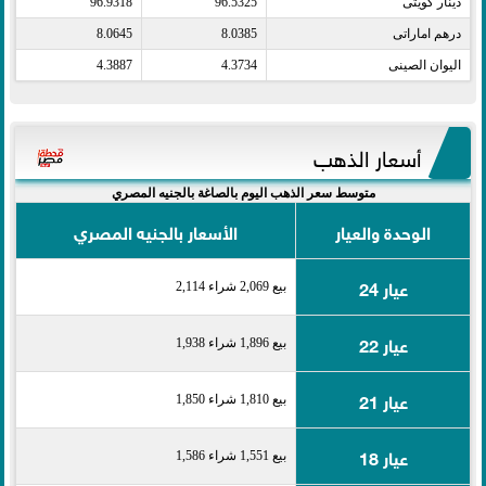
دينار كويتى​
96.5325
96.9318
درهم اماراتى​
8.0385
8.0645
اليوان الصينى​
4.3734
4.3887
أسعار الذهب
متوسط سعر الذهب اليوم بالصاغة بالجنيه المصري
الوحدة والعيار
الأسعار بالجنيه المصري
عيار 24
بيع 2,069 شراء 2,114
عيار 22
بيع 1,896 شراء 1,938
عيار 21
بيع 1,810 شراء 1,850
عيار 18
بيع 1,551 شراء 1,586