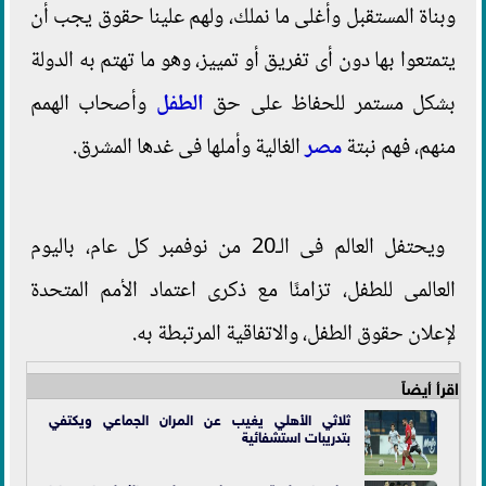
وبناة المستقبل وأغلى ما نملك، ولهم علينا حقوق يجب أن
يتمتعوا بها دون أى تفريق أو تمييز، وهو ما تهتم به الدولة
بشكل مستمر للحفاظ على حق
الطفل
وأصحاب الهمم
منهم، فهم نبتة
مصر
الغالية وأملها فى غدها المشرق.
ويحتفل العالم فى الـ20 من نوفمبر كل عام، باليوم
العالمى للطفل، تزامنًا مع ذكرى اعتماد الأمم المتحدة
لإعلان حقوق الطفل، والاتفاقية المرتبطة به.
اقرأ أيضاً
ثلاثي الأهلي يغيب عن المران الجماعي ويكتفي
بتدريبات استشفائية