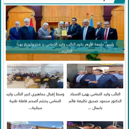
رئيس جامعة الأزهر يكرم النائب وليد التمامي .. فخر واعتزاز بهذا
التكريم...
النائب وليد التمامي يهنئ الاستاذ
وسط إقبال جماهيري كبير النائب وليد
الدكتور محمود صديق تكليفة قائم
التمامي يختتم أضخم قافلة طبية
باعمال ...
مجانية...