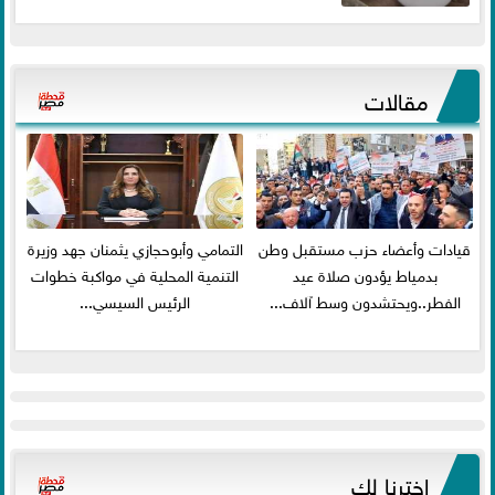
مقالات
قيادات وأعضاء حزب مستقبل وطن
التمامي وأبوحجازي يثمنان جهد وزيرة
بدمياط يؤدون صلاة عيد
التنمية المحلية في مواكبة خطوات
الفطر..ويحتشدون وسط آلاف...
الرئيس السيسي...
اخترنا لك