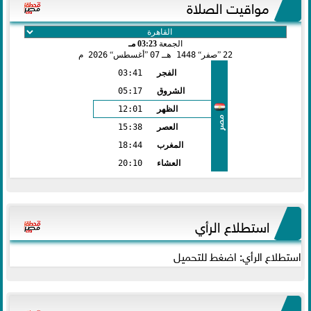
مواقيت الصلاة
الجمعة
03:23 مـ
22
صفر
1448 هـ
07
أغسطس
2026 م
الفجر
03:41
الشروق
05:17
الظهر
12:01
مصر
العصر
15:38
المغرب
18:44
العشاء
20:10
استطلاع الرأي
استطلاع الرأي: اضغط للتحميل