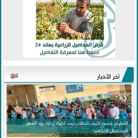
آخر الأخبار
التعليم: حضور كثيف للطلاب بعد انتهاء إجازة عيد الفطر
لاستكمال المناهج