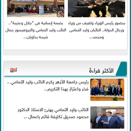
بحضور رئيس الوزراء ولفيف من وزراء
بصمة إنسانية في ”جلال وعتيبة”..
ورجال الدولة.. النائبان وليد التمامي
النائب وليد التمامي والبروفيسور جمال
ومحمد...
شيحة يداويان...
الأكثر قراءةً
رئيس جامعة الأزهر يكرم النائب وليد التمامي ..
فخر واعتزاز بهذا التكريم...
النائب وليد التمامي يهنئ الاستاذ الدكتور
محمود صديق تكليفة قائم باعمال ...