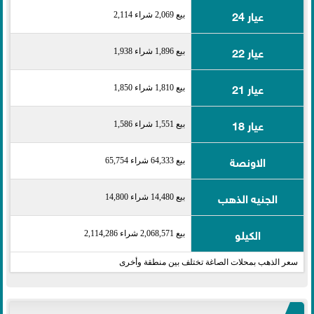
عيار 24
بيع 2,069 شراء 2,114
عيار 22
بيع 1,896 شراء 1,938
عيار 21
بيع 1,810 شراء 1,850
عيار 18
بيع 1,551 شراء 1,586
الاونصة
بيع 64,333 شراء 65,754
الجنيه الذهب
بيع 14,480 شراء 14,800
الكيلو
بيع 2,068,571 شراء 2,114,286
سعر الذهب بمحلات الصاغة تختلف بين منطقة وأخرى