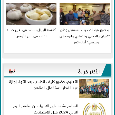
بحضور قيادات حزب مستقبل وطن
أطعمة للرجال تساعد فى تعزيز صحة
”كيوان والحصي والتمامي وابوحجازي
القلب فى سن الأربعين
وعيسي” أمانه كفر...
الأكثر قراءةً
التعليم: حضور كثيف للطلاب بعد انتهاء إجازة
عيد الفطر لاستكمال المناهج
التعليم تشدد على الانتهاء من مناهج الترم
الثاني 2024 قبل الامتحانات