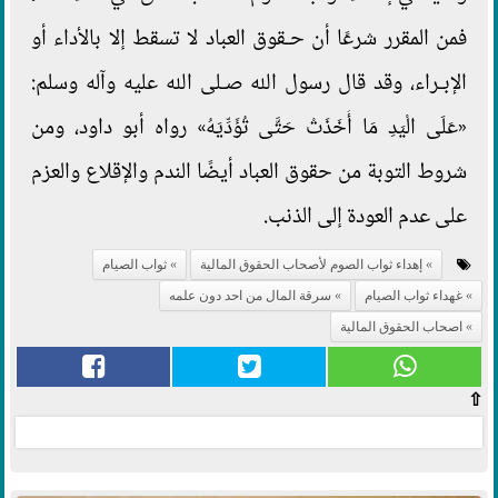
فمن المقرر شرعًا أن حـقوق العباد لا تسقط إلا بالأداء أو
الإبـراء، وقد قال رسول الله صـلى الله عليه وآله وسلم:
«عَلَى الْيَدِ مَا أَخَذَتْ حَتَّى تُؤَدِّيَهُ» رواه أبو داود، ومن
شروط التوبة من حقوق العباد أيضًا الندم والإقلاع والعزم
على عدم العودة إلى الذنب.
إهداء ثواب الصوم لأصحاب الحقوق المالية
ثواب الصيام
غهداء ثواب الصيام
سرقة المال من احد دون علمه
اصحاب الحقوق المالية
⇧