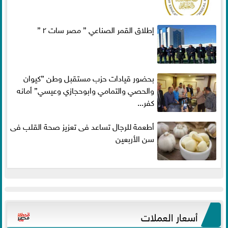
إطلاق القمر الصناعي ” مصر سات ٢ ”
بحضور قيادات حزب مستقبل وطن ”كيوان
والحصي والتمامي وابوحجازي وعيسي” أمانه
كفر...
أطعمة للرجال تساعد فى تعزيز صحة القلب فى
سن الأربعين
أسعار العملات