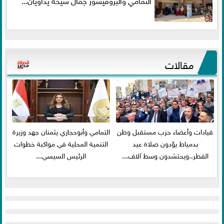
التمامي والبروفيسور جمال شيحة يداويان...
مقالات
قيادات وأعضاء حزب مستقبل وطن
التمامي وأبوحجازي يثمنان جهد وزيرة
بدمياط يؤدون صلاة عيد
التنمية المحلية في مواكبة خطوات
الفطر..ويحتشدون وسط آلاف...
الرئيس السيسي...