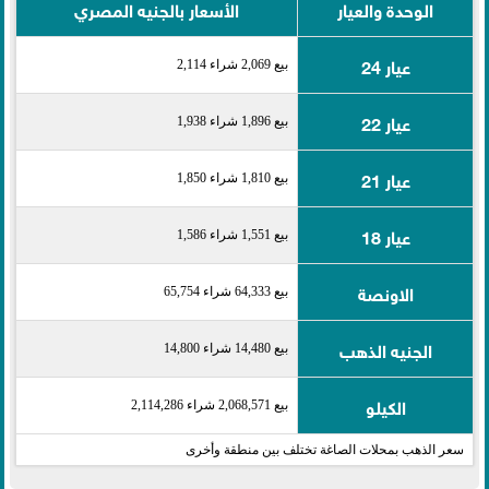
الوحدة والعيار
الأسعار بالجنيه المصري
عيار 24
بيع 2,069 شراء 2,114
عيار 22
بيع 1,896 شراء 1,938
عيار 21
بيع 1,810 شراء 1,850
عيار 18
بيع 1,551 شراء 1,586
الاونصة
بيع 64,333 شراء 65,754
الجنيه الذهب
بيع 14,480 شراء 14,800
الكيلو
بيع 2,068,571 شراء 2,114,286
سعر الذهب بمحلات الصاغة تختلف بين منطقة وأخرى