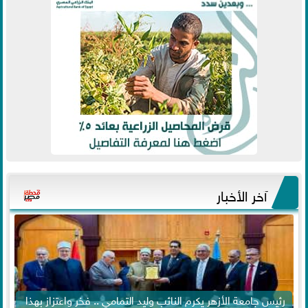
آخر الأخبار
رئيس جامعة الأزهر يكرم النائب وليد التمامي .. فخر واعتزاز بهذا