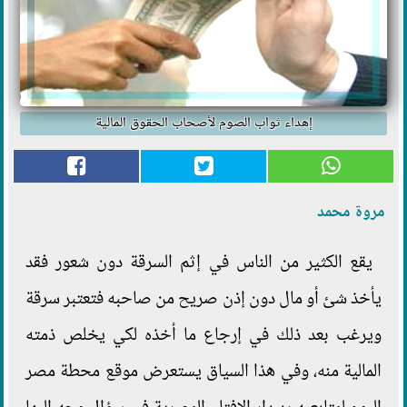
إهداء ثواب الصوم لأصحاب الحقوق المالية
مروة محمد
يقع الكثير من الناس في إثم السرقة دون شعور فقد
يأخذ شئ أو مال دون إذن صريح من صاحبه فتعتبر سرقة
ويرغب بعد ذلك في إرجاع ما أخذه لكي يخلص ذمته
المالية منه، وفي هذا السياق يستعرض موقع محطة مصر