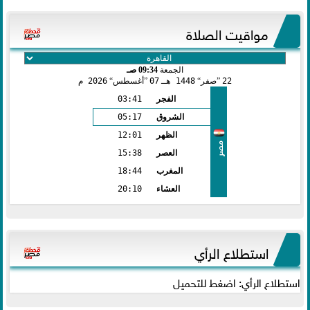
مواقيت الصلاة
الجمعة
09:34 صـ
22
صفر
1448 هـ
07
أغسطس
2026 م
الفجر
03:41
الشروق
05:17
الظهر
12:01
مصر
العصر
15:38
المغرب
18:44
العشاء
20:10
استطلاع الرأي
استطلاع الرأي: اضغط للتحميل