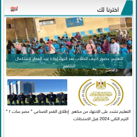
اخترنا لك
التعليم: حضور كثيف للطلاب بعد انتهاء إجازة عيد الفطر لاستكمال
المناهج
التعليم تشدد على الانتهاء من مناهج
إطلاق القمر الصناعي ” مصر سات ٢ ”
الترم الثاني 2024 قبل الامتحانات