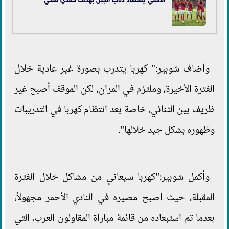
وأضاف شوبير:" كهربا يتدرب بصورة غير عادية خلال
الفترة الأخيرة، وملتزم في المران، لكن الموقف أصبح غير
ظريف بين الثنائي، خاصة بعد انتظام كهربا في التدريبات
وظهوره بشكل جيد خلالها".
وأكمل شوبير:"كهربا سيعاني من مشاكل خلال الفترة
المقبلة، حيث أصبح مصيره في النادي الأحمر مجهولاً،
بعدما تم استبعاده من قائمة مباراة المقاولون العرب، التي