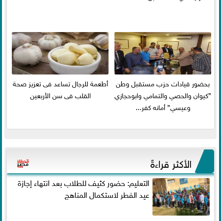
بحضور قيادات حزب مستقبل وطن
أطعمة للرجال تساعد فى تعزيز صحة
”كيوان والحصي والتمامي وابوحجازي
القلب فى سن الأربعين
وعيسي” أمانه كفر...
الأكثر قراءةً
التعليم: حضور كثيف للطلاب بعد انتهاء إجازة
عيد الفطر لاستكمال المناهج