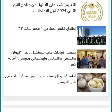
التعليم تشدد على الانتهاء من مناهج الترم
الثاني 2024 قبل الامتحانات
إطلاق القمر الصناعي ” مصر سات ٢ ”
بحضور قيادات حزب مستقبل وطن ”كيوان
والحصي والتمامي وابوحجازي وعيسي” أمانه
كفر...
أطعمة للرجال تساعد فى تعزيز صحة القلب فى
سن الأربعين