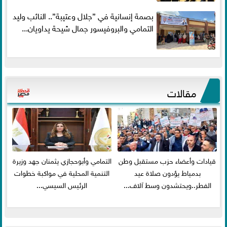
بصمة إنسانية في ”جلال وعتيبة”.. النائب وليد
التمامي والبروفيسور جمال شيحة يداويان...
مقالات
قيادات وأعضاء حزب مستقبل وطن
التمامي وأبوحجازي يثمنان جهد وزيرة
بدمياط يؤدون صلاة عيد
التنمية المحلية في مواكبة خطوات
الفطر..ويحتشدون وسط آلاف...
الرئيس السيسي...