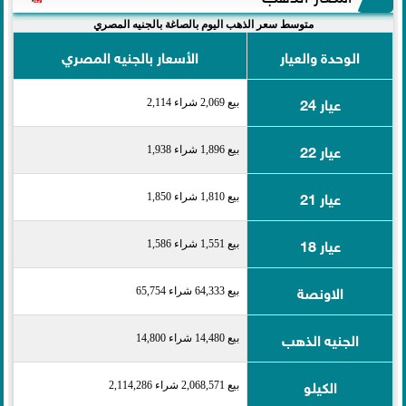
متوسط سعر الذهب اليوم بالصاغة بالجنيه المصري
الوحدة والعيار
الأسعار بالجنيه المصري
عيار 24
بيع 2,069 شراء 2,114
عيار 22
بيع 1,896 شراء 1,938
عيار 21
بيع 1,810 شراء 1,850
عيار 18
بيع 1,551 شراء 1,586
الاونصة
بيع 64,333 شراء 65,754
الجنيه الذهب
بيع 14,480 شراء 14,800
الكيلو
بيع 2,068,571 شراء 2,114,286