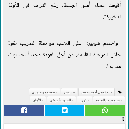
أقيمت مساء أمس الجمعة، رغم التزامه في الأونة
الأخيرة".
واختتم شوبير:" على اللاعب مواصلة التدريب بقوة
خلال المرحلة القادمة، من أجل العودة مجدداً لحسابات
مدربه".
الإعلامي أحمد شوبير
شوبير
بيستو موسيماني
محمود عبدالمنعم
كهربا
الجنوب أفريقي
الأهلي
⇧