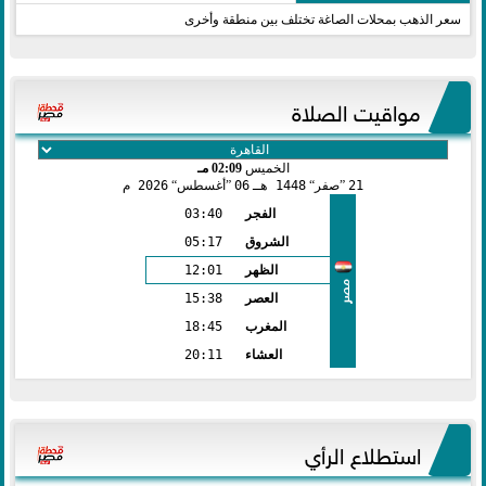
سعر الذهب بمحلات الصاغة تختلف بين منطقة وأخرى
مواقيت الصلاة
الخميس
02:09 مـ
21
صفر
1448 هـ
06
أغسطس
2026 م
الفجر
03:40
الشروق
05:17
الظهر
12:01
مصر
العصر
15:38
المغرب
18:45
العشاء
20:11
استطلاع الرأي