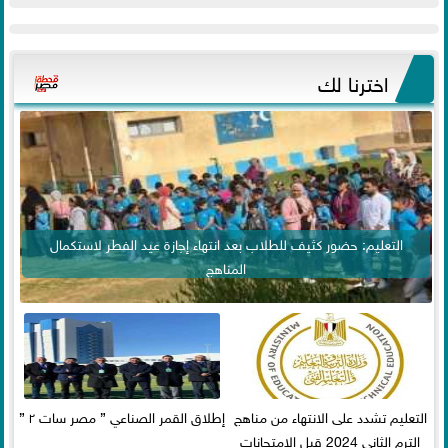
اخترنا لك
التعليم: حضور كثيف للطلاب بعد انتهاء إجازة عيد الفطر لاستكمال
المناهج
التعليم تشدد على الانتهاء من مناهج
إطلاق القمر الصناعي ” مصر سات ٢ ”
الترم الثاني 2024 قبل الامتحانات