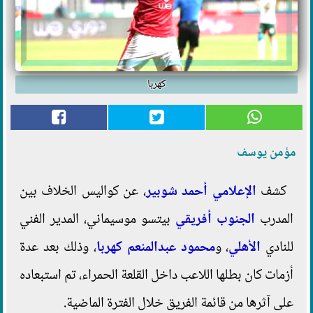
كهربا
مؤمن يوسف
كشف
الإعلامي أحمد
شوبير
، عن كواليس الخلاف بين
المدرب
الجنوب أفريقي
بيتسو موسيماني، المدير الفني
للنادي
الأهلي
، و
محمود عبدالمنعم
كهربا
، وذلك بعد عدة
أزمات كان بطلها اللاعب داخل القلعة الحمراء، تم استبعاده
على آثرها من قائمة الفريق خلال الفترة الماضية.