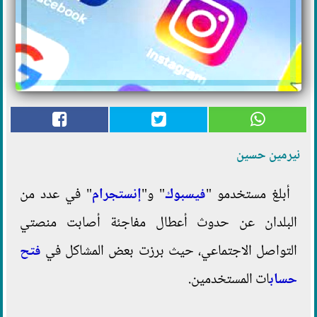
نيرمين حسين
أبلغ مستخدمو "
فيسبوك
" و"
إنستجرام
" في عدد من
البلدان عن حدوث أعطال مفاجئة أصابت منصتي
التواصل الاجتماعي، حيث برزت بعض المشاكل في
فتح
حساب
ات المستخدمين.