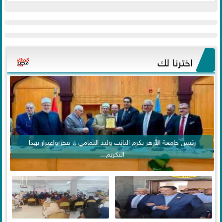
اخترنا لك
رئيس جامعة الأزهر يكرم النائب وليد التمامي .. فخر واعتزاز بهذا
التكريم...