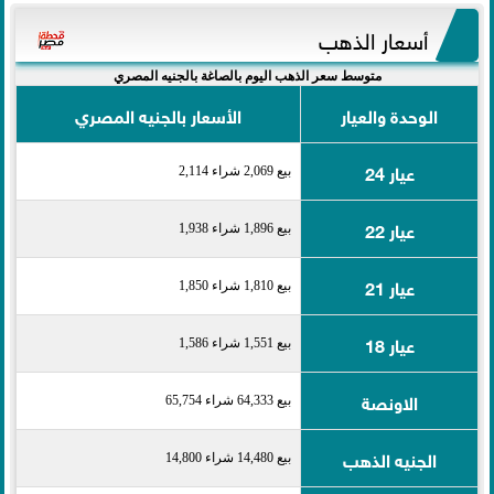
أسعار الذهب
متوسط سعر الذهب اليوم بالصاغة بالجنيه المصري
الوحدة والعيار
الأسعار بالجنيه المصري
عيار 24
بيع 2,069 شراء 2,114
عيار 22
بيع 1,896 شراء 1,938
عيار 21
بيع 1,810 شراء 1,850
عيار 18
بيع 1,551 شراء 1,586
الاونصة
بيع 64,333 شراء 65,754
الجنيه الذهب
بيع 14,480 شراء 14,800