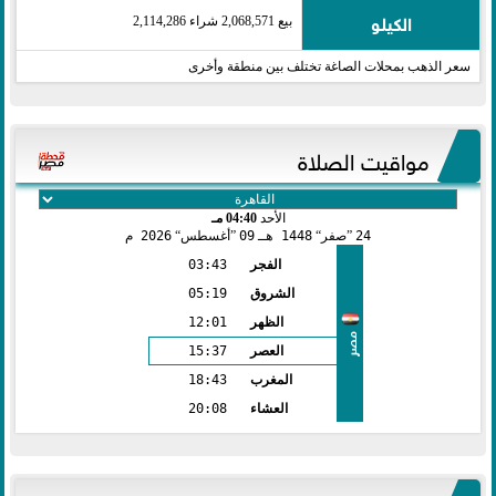
الكيلو
بيع 2,068,571 شراء 2,114,286
سعر الذهب بمحلات الصاغة تختلف بين منطقة وأخرى
مواقيت الصلاة
الأحد
04:40 مـ
24
صفر
1448 هـ
09
أغسطس
2026 م
الفجر
03:43
الشروق
05:19
الظهر
12:01
مصر
العصر
15:37
المغرب
18:43
العشاء
20:08