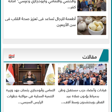
والحصي والتمامي وابوحجازي وعيسي” أمانه
كفر...
أطعمة للرجال تساعد فى تعزيز صحة القلب فى
سن الأربعين
مقالات
قيادات وأعضاء حزب مستقبل وطن
التمامي وأبوحجازي يثمنان جهد وزيرة
بدمياط يؤدون صلاة عيد
التنمية المحلية في مواكبة خطوات
الفطر..ويحتشدون وسط آلاف...
الرئيس السيسي...