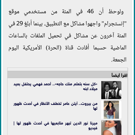
ولوحظ أن 46 في المئة من مستخدمي موقع
"إنستجرام" واجهوا مشاكل مع التطبيق، بينما أبلغ 29 في
المئة آخرون عن مشاكل في تحميل الملفات بالساعات
الماضية حسبما أفادت قناة (الحرة) الأمريكية اليوم
الجمعة.
اقرأ أيضاً
«كل سنه بتعلم منك حاجه».. أحمد فهمي يحتفل بعيد
ميلاد ابنه
من بيروت.. أيتن عامر تخطف الأنظار في أحدث ظهور
لها
ميرنا نور الدين تبهر متابعيها في أحدث ظهور لها |
فيديو