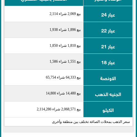
عيار 24
بيع 2,069 شراء 2,114
عيار 22
بيع 1,896 شراء 1,938
عيار 21
بيع 1,810 شراء 1,850
عيار 18
بيع 1,551 شراء 1,586
الاونصة
بيع 64,333 شراء 65,754
الجنيه الذهب
بيع 14,480 شراء 14,800
الكيلو
بيع 2,068,571 شراء 2,114,286
سعر الذهب بمحلات الصاغة تختلف بين منطقة وأخرى