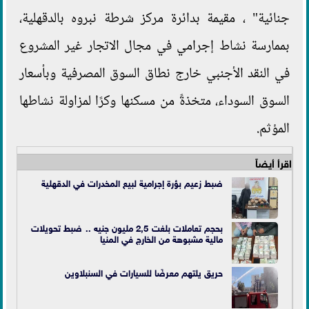
جنائية" ، مقيمة بدائرة مركز شرطة نبروه بالدقهلية،
بممارسة نشاط إجرامي في مجال الاتجار غير المشروع
في النقد الأجنبي خارج نطاق السوق المصرفية وبأسعار
السوق السوداء، متخذةً من مسكنها وكرًا لمزاولة نشاطها
المؤثم.
اقرأ أيضاً
ضبط زعيم بؤرة إجرامية لبيع المخدرات في الدقهلية
بحجم تعاملات بلغت 2,5 مليون جنيه .. ضبط تحويلات
مالية مشبوهة من الخارج في المنيا
حريق يلتهم معرضًا للسيارات في السنبلاوين