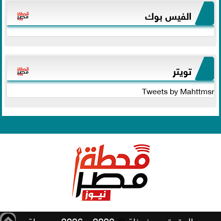
الفيس بوك
تويتر
Tweets by Mahttmsr
جميع الحقوق محفوظة
©
2020 - 2026 - محطة مصر