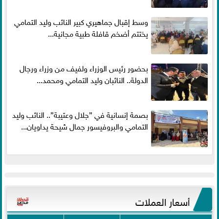
وسط إقبال جماهيري كبير النائب وليد التمامي
يختتم أضخم قافلة طبية مجانية...
بحضور رئيس الوزراء ولفيف من وزراء ورجال
الدولة.. النائبان وليد التمامي ومحمد...
بصمة إنسانية في ”جلال وعتيبة”.. النائب وليد
التمامي والبروفيسور جمال شيحة يداويان...
أسعار العملات