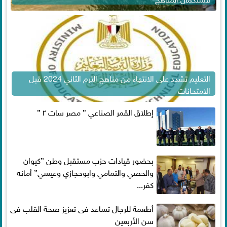
التعليم تشدد على الانتهاء من مناهج الترم الثاني 2024 قبل
الامتحانات
إطلاق القمر الصناعي ” مصر سات ٢ ”
بحضور قيادات حزب مستقبل وطن ”كيوان
والحصي والتمامي وابوحجازي وعيسي” أمانه
كفر...
أطعمة للرجال تساعد فى تعزيز صحة القلب فى
سن الأربعين