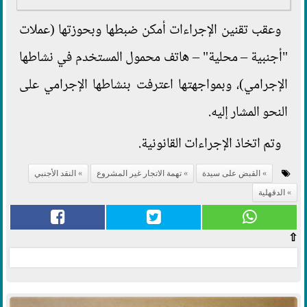
وعقب تقنين الإجراءات أمكن ضبطها وبحوزتها (عملات
"أجنبية – محلية" – هاتف محمول المستخدم في نشاطها
الإجرامي)، وبمواجهتها اعترفت بنشاطها الإجرامي على
النحو المشار إليه.
وتم اتخاذ الإجراءات القانونية.
القبض على سيدة
تهمة الاتجار غير المشروع
النقد الأجنبي
الدقهلية
⇧