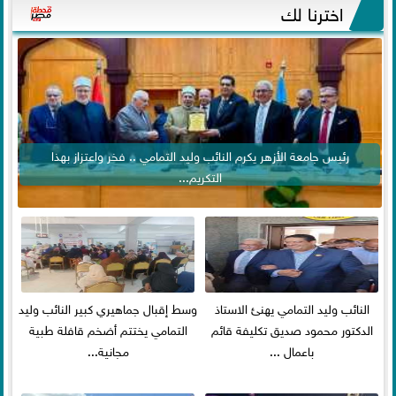
اخترنا لك
رئيس جامعة الأزهر يكرم النائب وليد التمامي .. فخر واعتزاز بهذا
التكريم...
النائب وليد التمامي يهنئ الاستاذ
وسط إقبال جماهيري كبير النائب وليد
الدكتور محمود صديق تكليفة قائم
التمامي يختتم أضخم قافلة طبية
باعمال ...
مجانية...