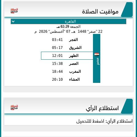
مواقيت الصلاة
الجمعة
02:29 مـ
22
صفر
1448 هـ
07
أغسطس
2026 م
الفجر
03:41
الشروق
05:17
الظهر
12:01
مصر
العصر
15:38
المغرب
18:44
العشاء
20:10
استطلاع الرأي
استطلاع الرأي: اضغط للتحميل