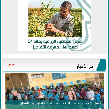
آخر الأخبار
التعليم: حضور كثيف للطلاب بعد انتهاء إجازة عيد الفطر
لاستكمال المناهج