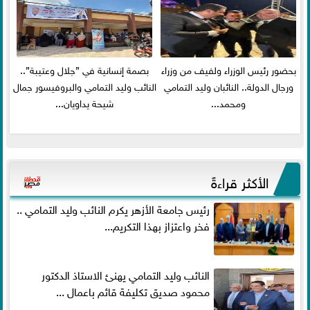
بحضور رئيس الوزراء ولفيف من وزراء
بصمة إنسانية في ”جلال وعتيبة”..
ورجال الدولة.. النائبان وليد التمامي
النائب وليد التمامي والبروفيسور جمال
ومحمد...
شيحة يداويان...
الأكثر قراءةً
رئيس جامعة الأزهر يكرم النائب وليد التمامي ..
فخر واعتزاز بهذا التكريم...
النائب وليد التمامي يهنئ الاستاذ الدكتور
محمود صديق تكليفة قائم باعمال ...