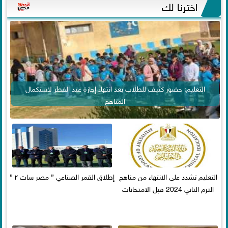
اخترنا لك
التعليم: حضور كثيف للطلاب بعد انتهاء إجازة عيد الفطر لاستكمال
المناهج
التعليم تشدد على الانتهاء من مناهج
إطلاق القمر الصناعي ” مصر سات ٢ ”
الترم الثاني 2024 قبل الامتحانات