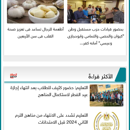
بحضور قيادات حزب مستقبل وطن
أطعمة للرجال تساعد فى تعزيز صحة
”كيوان والحصي والتمامي وابوحجازي
القلب فى سن الأربعين
وعيسي” أمانه كفر...
الأكثر قراءةً
التعليم: حضور كثيف للطلاب بعد انتهاء إجازة
عيد الفطر لاستكمال المناهج
التعليم تشدد على الانتهاء من مناهج الترم
الثاني 2024 قبل الامتحانات