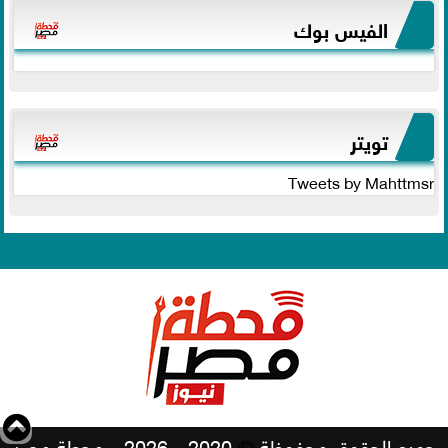
الفيس بوك
تويتر
Tweets by Mahttmsr
جميع الحقوق محفوظة
©
2020 - 2026 - محطة مصر