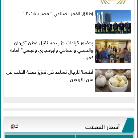
إطلاق القمر الصناعي ” مصر سات ٢ ”
بحضور قيادات حزب مستقبل وطن ”كيوان
والحصي والتمامي وابوحجازي وعيسي” أمانه
كفر...
أطعمة للرجال تساعد فى تعزيز صحة القلب فى
سن الأربعين
أسعار العملات