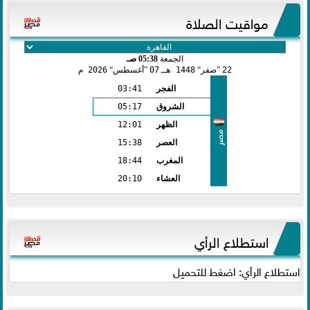
مواقيت الصلاة
الجمعة
05:38 صـ
22
صفر
1448 هـ
07
أغسطس
2026 م
الفجر
03:41
الشروق
05:17
الظهر
12:01
مصر
العصر
15:38
المغرب
18:44
العشاء
20:10
استطلاع الرأي
استطلاع الرأي: اضغط للتحميل