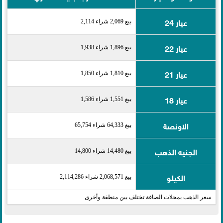
عيار 24
بيع 2,069 شراء 2,114
عيار 22
بيع 1,896 شراء 1,938
عيار 21
بيع 1,810 شراء 1,850
عيار 18
بيع 1,551 شراء 1,586
الاونصة
بيع 64,333 شراء 65,754
الجنيه الذهب
بيع 14,480 شراء 14,800
الكيلو
بيع 2,068,571 شراء 2,114,286
سعر الذهب بمحلات الصاغة تختلف بين منطقة وأخرى