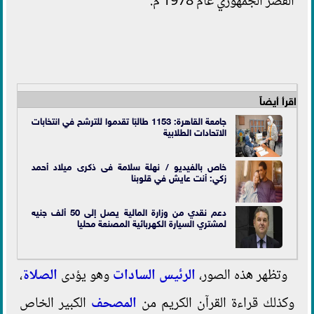
القصر الجمهوري عام 1978 م.
اقرأ أيضاً
جامعة القاهرة: 1153 طالبًا تقدموا للترشح في انتخابات
الاتحادات الطلابية
خاص بالفيديو / نهلة سلامة فى ذكرى ميلاد أحمد
زكي: أنت عايش في قلوبنا
دعم نقدي من وزارة المالية يصل إلى 50 ألف جنيه
لمشتري السيارة الكهربائية المصنعة محليا
وتظهر هذه الصور،
الرئيس السادات
وهو يؤدى
الصلاة
،
وكذلك قراءة القرآن الكريم من
المصحف
الكبير الخاص