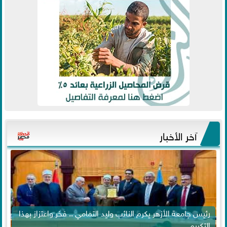
آخر الأخبار
رئيس جامعة الأزهر يكرم النائب وليد التمامي .. فخر واعتزاز بهذا
التكريم...