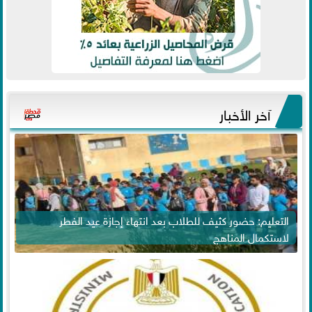
آخر الأخبار
التعليم: حضور كثيف للطلاب بعد انتهاء إجازة عيد الفطر
لاستكمال المناهج