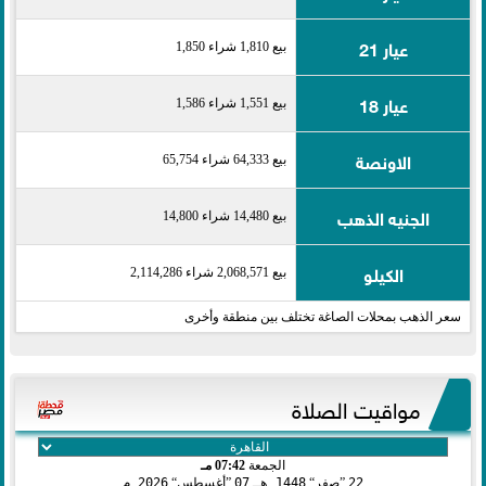
عيار 21
بيع 1,810 شراء 1,850
عيار 18
بيع 1,551 شراء 1,586
الاونصة
بيع 64,333 شراء 65,754
الجنيه الذهب
بيع 14,480 شراء 14,800
الكيلو
بيع 2,068,571 شراء 2,114,286
سعر الذهب بمحلات الصاغة تختلف بين منطقة وأخرى
مواقيت الصلاة
الجمعة
07:42 مـ
22
صفر
1448 هـ
07
أغسطس
2026 م