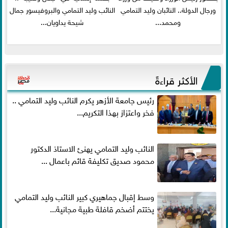
ورجال الدولة.. النائبان وليد التمامي
النائب وليد التمامي والبروفيسور جمال
ومحمد...
شيحة يداويان...
الأكثر قراءةً
رئيس جامعة الأزهر يكرم النائب وليد التمامي ..
فخر واعتزاز بهذا التكريم...
النائب وليد التمامي يهنئ الاستاذ الدكتور
محمود صديق تكليفة قائم باعمال ...
وسط إقبال جماهيري كبير النائب وليد التمامي
يختتم أضخم قافلة طبية مجانية...