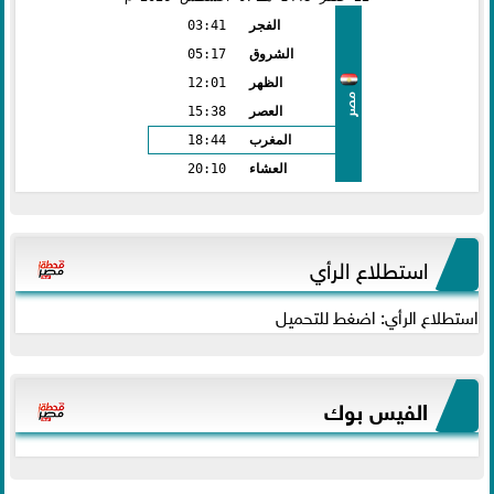
الفجر
03:41
الشروق
05:17
الظهر
12:01
مصر
العصر
15:38
المغرب
18:44
العشاء
20:10
استطلاع الرأي
استطلاع الرأي: اضغط للتحميل
الفيس بوك