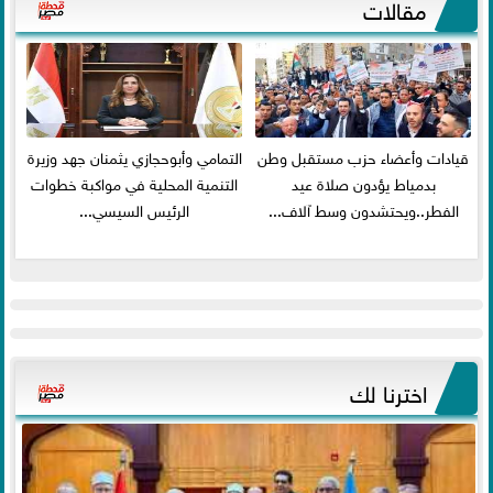
مقالات
قيادات وأعضاء حزب مستقبل وطن
التمامي وأبوحجازي يثمنان جهد وزيرة
بدمياط يؤدون صلاة عيد
التنمية المحلية في مواكبة خطوات
الفطر..ويحتشدون وسط آلاف...
الرئيس السيسي...
اخترنا لك