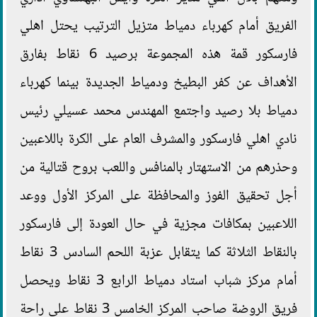
الفريق أمام كهرباء دمياط متزيل الترتيب يحتل اهلي
فارسكور قمة هذه المجموعة برصيد 6 نقاط بفارق
الأهداف عن كفر البطيخ ودمياط الجديدة بينما كهرباء
دمياط بلا رصيد واجتمع المهندس محمد عسيلي رئيس
نادي اهلي فارسكور والمشرف العام على الكرة باللاعبين
وحذرهم من الاستهتار بالمنافس واللعب بروح قتالية من
أجل تحقيق الفوز والمحافظة على المركز الأول ووعد
اللاعبين بمكافات مجزية في حال العودة إلى فارسكور
بالنقاط الثلاثة كما يتقابل عزبة اللحم السادس 3 نقاط
أمام مركز شباب استاد دمياط الرابع 3 نقاط ويحصل
فريق الروضة صاحب المركز الخامس 3 نقاط على راحة