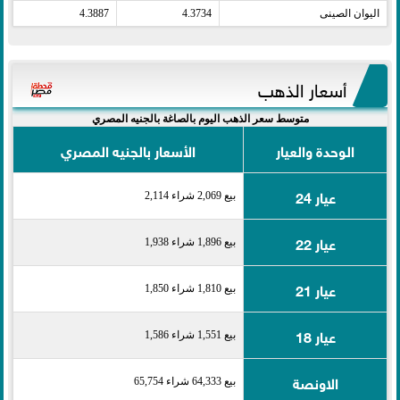
اليوان الصينى​
4.3734
4.3887
أسعار الذهب
متوسط سعر الذهب اليوم بالصاغة بالجنيه المصري
الوحدة والعيار
الأسعار بالجنيه المصري
عيار 24
بيع 2,069 شراء 2,114
عيار 22
بيع 1,896 شراء 1,938
عيار 21
بيع 1,810 شراء 1,850
عيار 18
بيع 1,551 شراء 1,586
الاونصة
بيع 64,333 شراء 65,754