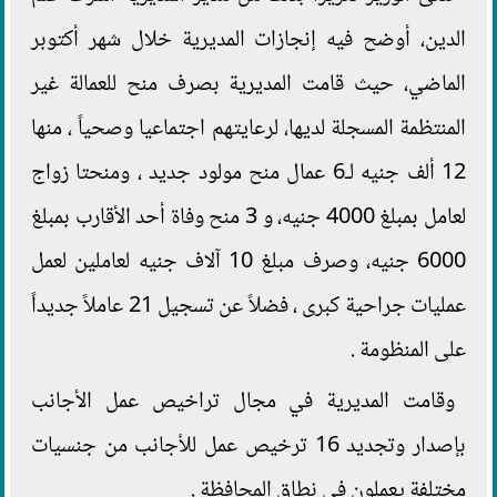
الدين، أوضح فيه إنجازات المديرية خلال شهر أكتوبر
الماضي، حيث قامت المديرية بصرف منح للعمالة غير
المنتظمة المسجلة لديها، لرعايتهم اجتماعيا وصحياً ، منها
12 ألف جنيه لـ6 عمال منح مولود جديد ، ومنحتا زواج
لعامل بمبلغ 4000 جنيه، و 3 منح وفاة أحد الأقارب بمبلغ
6000 جنيه، وصرف مبلغ 10 آلاف جنيه لعاملين لعمل
عمليات جراحية كبرى ، فضلاً عن تسجيل 21 عاملاً جديداً
على المنظومة .
وقامت المديرية في مجال تراخيص عمل الأجانب
بإصدار وتجديد 16 ترخيص عمل للأجانب من جنسيات
مختلفة يعملون في نطاق المحافظة .