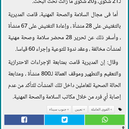
لـ21 شكوى، و20 شكوى ما زالت تحت البحث.
أما فى مجال السلامة والصحة المهنية، قامت المديرية
بالتفتيش على 28 منشأة ، وإعادة التفتيش على 67 منشأة
، وأسفر ذلك عن تحرير 28 محضر سلامة وصحة مهنية
لمنشآت مخالفة ، وعقد ندوة للتوعية وإجراء 60 قياسا.
وقال: إن المديرية قامت بمتابعة الإجراءات الاحترازية
والتعقيم والتطهير وموقف العمالة لـ800 منشأة ، ومتابعة
الحالة الصحية للعاملين داخل تلك المنشآت للتأكد من عدم
إصابة أي فرد من خلال مكاتب السلامة والصحة المهنية.
القوى العاملة
تعيين
جنوب سيناء
⇧