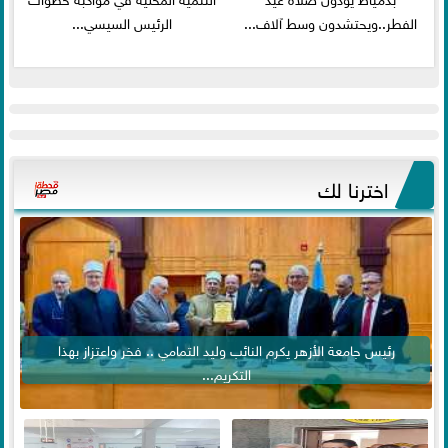
الفطر..ويحتشدون وسط آلاف...
الرئيس السيسي...
اخترنا لك
رئيس جامعة الأزهر يكرم النائب وليد التمامي .. فخر واعتزاز بهذا
التكريم...