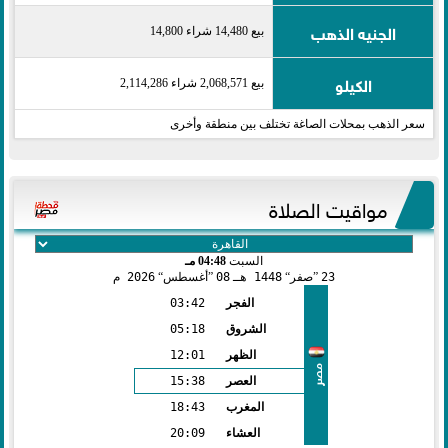
الجنيه الذهب
بيع 14,480 شراء 14,800
الكيلو
بيع 2,068,571 شراء 2,114,286
سعر الذهب بمحلات الصاغة تختلف بين منطقة وأخرى
مواقيت الصلاة
السبت
04:48 مـ
23
صفر
1448 هـ
08
أغسطس
2026 م
الفجر
03:42
الشروق
05:18
الظهر
12:01
مصر
العصر
15:38
المغرب
18:43
العشاء
20:09