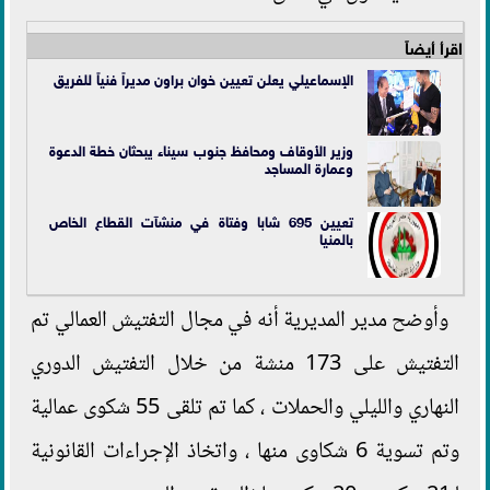
اقرأ أيضاً
الإسماعيلي يعلن تعيين خوان براون مديراً فنياً للفريق
وزير الأوقاف ومحافظ جنوب سيناء يبحثان خطة الدعوة
وعمارة المساجد
تعيين 695 شابا وفتاة في منشآت القطاع الخاص
بالمنيا
وأوضح مدير المديرية أنه في مجال التفتيش العمالي تم
التفتيش على 173 منشة من خلال التفتيش الدوري
النهاري والليلي والحملات ، كما تم تلقى 55 شكوى عمالية
وتم تسوية 6 شكاوى منها ، واتخاذ الإجراءات القانونية