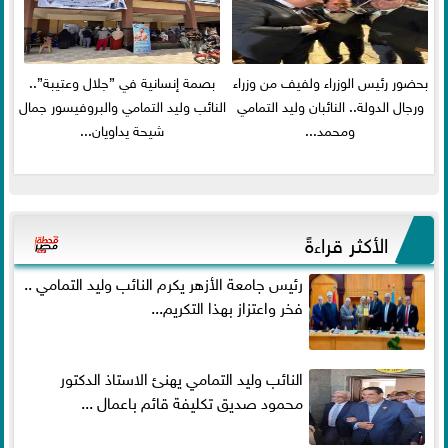
بحضور رئيس الوزراء ولفيف من وزراء
بصمة إنسانية في ”جلال وعتيبة”..
ورجال الدولة.. النائبان وليد التمامي
النائب وليد التمامي والبروفيسور جمال
ومحمد...
شيحة يداويان...
الأكثر قراءةً
رئيس جامعة الأزهر يكرم النائب وليد التمامي ..
فخر واعتزاز بهذا التكريم...
النائب وليد التمامي يهنئ الاستاذ الدكتور
محمود صديق تكليفة قائم باعمال ...