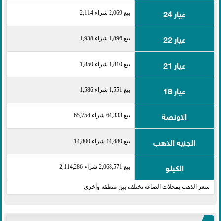
عيار 24
بيع 2,069 شراء 2,114
عيار 22
بيع 1,896 شراء 1,938
عيار 21
بيع 1,810 شراء 1,850
عيار 18
بيع 1,551 شراء 1,586
الاونصة
بيع 64,333 شراء 65,754
الجنيه الذهب
بيع 14,480 شراء 14,800
الكيلو
بيع 2,068,571 شراء 2,114,286
سعر الذهب بمحلات الصاغة تختلف بين منطقة وأخرى