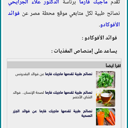
تقدم
م
اجيك فارما
برئاسة
الدكتور علاء الجرايحي
نصائح طبية لكل متابعي موقع محطة مصر عن
فوائد
الأفوكادو
.
فوائد الأفوكادو :
يساعد على إمتصاص المغذيات :
اقرأ أيضاً
نصائح طبية تقدمها
ماجيك فارما
عن فوائد البقدونس
نصائح طبية تقدمها ماجيك فارما
لصحة الإنسان.. فوائد
الشاي الأخضر
نصائح طبية تقدمها ماجيك فارما عن فوائد الجزر
الصحية