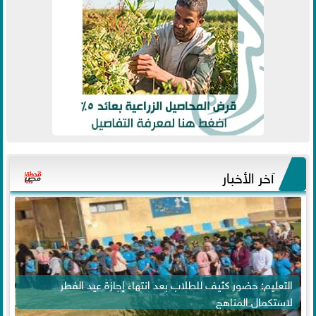
آخر الأخبار
التعليم: حضور كثيف للطلاب بعد انتهاء إجازة عيد الفطر
لاستكمال المناهج