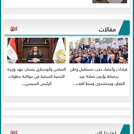
مقالات
قيادات وأعضاء حزب مستقبل وطن
التمامي وأبوحجازي يثمنان جهد وزيرة
بدمياط يؤدون صلاة عيد
التنمية المحلية في مواكبة خطوات
الفطر..ويحتشدون وسط آلاف...
الرئيس السيسي...
اخترنا لك