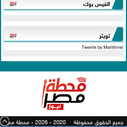
الفيس بوك
تويتر
Tweets by Mahttmsr
جميع الحقوق محفوظة
©
2020 - 2026 - محطة مصر