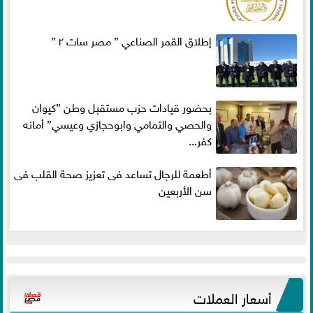
إطلاق القمر الصناعي ” مصر سات ٢ ”
بحضور قيادات حزب مستقبل وطن ”كيوان
والحصي والتمامي وابوحجازي وعيسي” أمانه
كفر...
أطعمة للرجال تساعد فى تعزيز صحة القلب فى
سن الأربعين
أسعار العملات