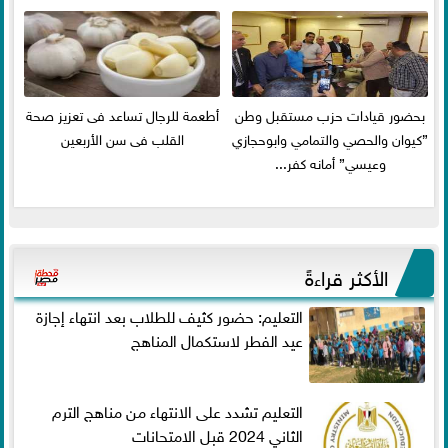
بحضور قيادات حزب مستقبل وطن
أطعمة للرجال تساعد فى تعزيز صحة
”كيوان والحصي والتمامي وابوحجازي
القلب فى سن الأربعين
وعيسي” أمانه كفر...
الأكثر قراءةً
التعليم: حضور كثيف للطلاب بعد انتهاء إجازة
عيد الفطر لاستكمال المناهج
التعليم تشدد على الانتهاء من مناهج الترم
الثاني 2024 قبل الامتحانات