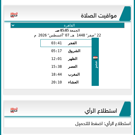
مواقيت الصلاة
الجمعة
05:05 صـ
22
صفر
1448 هـ
07
أغسطس
2026 م
الفجر
03:41
الشروق
05:17
الظهر
12:01
مصر
العصر
15:38
المغرب
18:44
العشاء
20:10
استطلاع الرأي
استطلاع الرأي: اضغط للتحميل