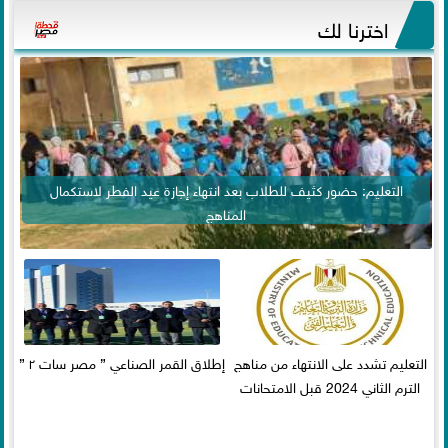
اخترنا لك
التعليم: حضور كثيف للطلاب بعد انتهاء إجازة عيد الفطر لاستكمال
المناهج
التعليم تشدد على الانتهاء من مناهج
إطلاق القمر الصناعي ” مصر سات ٢ ”
الترم الثاني 2024 قبل الامتحانات