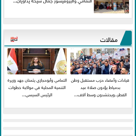
التمامي والبروفيسور جمال شيحة يداويان...
مقالات
قيادات وأعضاء حزب مستقبل وطن
التمامي وأبوحجازي يثمنان جهد وزيرة
بدمياط يؤدون صلاة عيد
التنمية المحلية في مواكبة خطوات
الفطر..ويحتشدون وسط آلاف...
الرئيس السيسي...