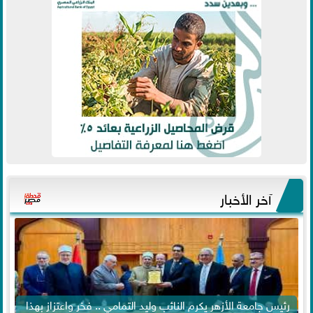
آخر الأخبار
رئيس جامعة الأزهر يكرم النائب وليد التمامي .. فخر واعتزاز بهذا