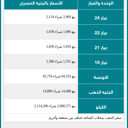
الوحدة والعيار
الأسعار بالجنيه المصري
عيار 24
بيع 2,069 شراء 2,114
عيار 22
بيع 1,896 شراء 1,938
عيار 21
بيع 1,810 شراء 1,850
عيار 18
بيع 1,551 شراء 1,586
الاونصة
بيع 64,333 شراء 65,754
الجنيه الذهب
بيع 14,480 شراء 14,800
الكيلو
بيع 2,068,571 شراء 2,114,286
سعر الذهب بمحلات الصاغة تختلف بين منطقة وأخرى