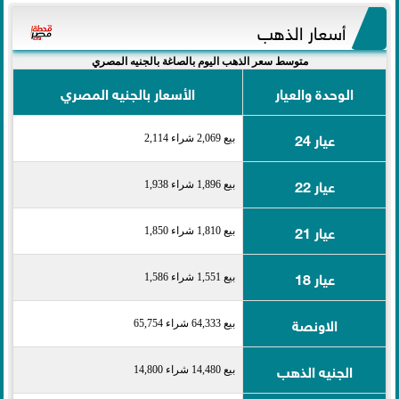
أسعار الذهب
متوسط سعر الذهب اليوم بالصاغة بالجنيه المصري
الوحدة والعيار
الأسعار بالجنيه المصري
عيار 24
بيع 2,069 شراء 2,114
عيار 22
بيع 1,896 شراء 1,938
عيار 21
بيع 1,810 شراء 1,850
عيار 18
بيع 1,551 شراء 1,586
الاونصة
بيع 64,333 شراء 65,754
الجنيه الذهب
بيع 14,480 شراء 14,800