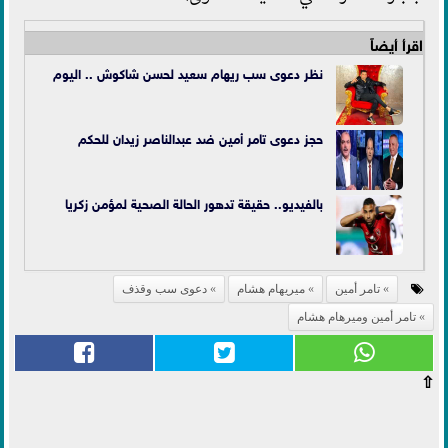
اقرأ أيضاً
نظر دعوى سب ريهام سعيد لحسن شاكوش .. اليوم
حجز دعوى تامر أمين ضد عبدالناصر زيدان للحكم
بالفيديو.. حقيقة تدهور الحالة الصحية لمؤمن زكريا
تامر أمين
ميريهام هشام
دعوى سب وقذف
تامر أمين وميرهام هشام
⇧