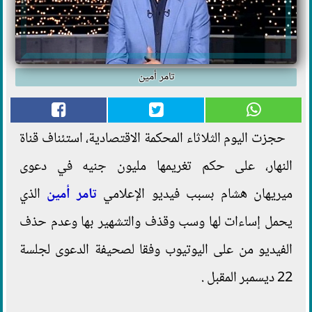
تامر أمين
حجزت اليوم الثلاثاء المحكمة الاقتصادية، استئناف قناة
النهار، على حكم تغريمها مليون جنيه في دعوى
ميريهان هشام بسبب فيديو الإعلامي
تامر أمين
الذي
يحمل إساءات لها وسب وقذف والتشهير بها وعدم حذف
الفيديو من على اليوتيوب وفقا لصحيفة الدعوى لجلسة
22 ديسمبر المقبل .