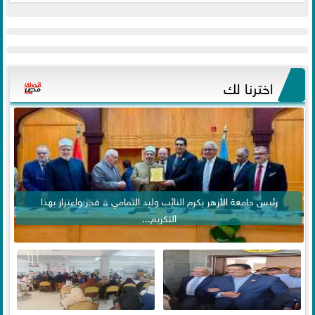
اخترنا لك
رئيس جامعة الأزهر يكرم النائب وليد التمامي .. فخر واعتزاز بهذا
التكريم...