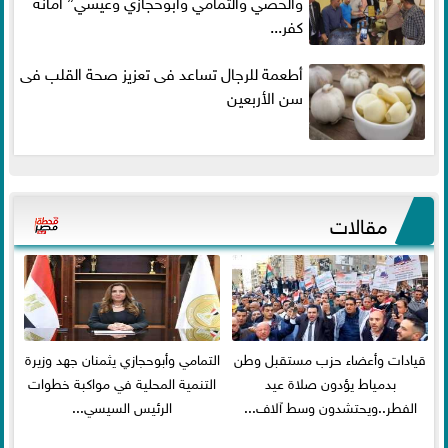
والحصي والتمامي وابوحجازي وعيسي” أمانه
كفر...
أطعمة للرجال تساعد فى تعزيز صحة القلب فى
سن الأربعين
مقالات
قيادات وأعضاء حزب مستقبل وطن
التمامي وأبوحجازي يثمنان جهد وزيرة
بدمياط يؤدون صلاة عيد
التنمية المحلية في مواكبة خطوات
الفطر..ويحتشدون وسط آلاف...
الرئيس السيسي...