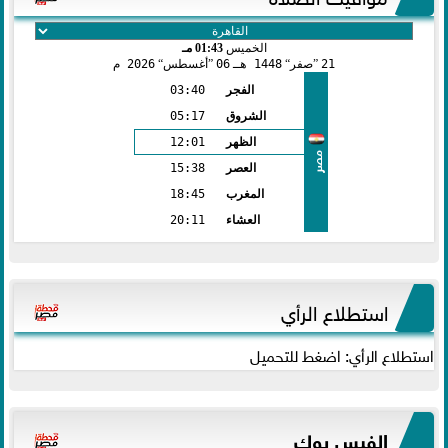
الخميس
01:43 مـ
21
صفر
1448 هـ
06
أغسطس
2026 م
الفجر
03:40
الشروق
05:17
الظهر
12:01
مصر
العصر
15:38
المغرب
18:45
العشاء
20:11
استطلاع الرأي
استطلاع الرأي: اضغط للتحميل
الفيس بوك