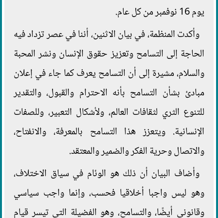
يوم 16 نوفمبر من كل عام.
وأكدت المنظمة، في بيان الاثنين، أننا في عصر تزداد فيه
الحاجة إلى التسامح وتعزيز حقوق الإنسان ونشر المحبة
والسلام، مشيرة إلى أن التسامح يعرف كما جاء في إعلان
مبادئ بشأن التسامح بأنه الاحترام والقبول، والتقدير
للتنوع الثري لثقافات العالم، ولأشكال التعبير، وللصفات
الإنسانية. ويتعزز هذا التسامح بالمعرفة، والانفتاح،
والاتصال وحرية الفكر والضمير والمعتقد.
وأضاف البيان أن ذلك هو الوئام في سياق الاختلاف،
وهو ليس واجبا أخلاقيا فحسب، وإنما واجب سياسي
وقانوني أيضًا، والتسامح، وهو الفضيلة التي تيسر قيام