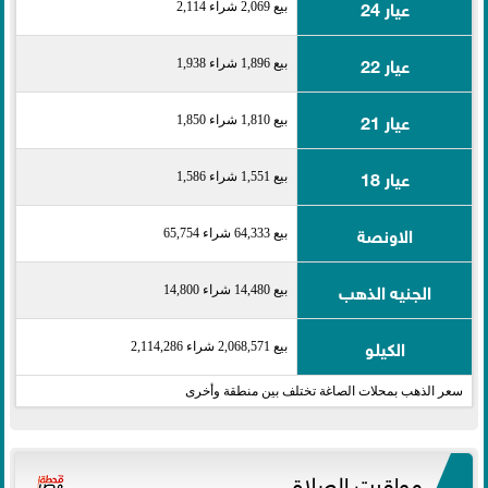
عيار 24
بيع 2,069 شراء 2,114
عيار 22
بيع 1,896 شراء 1,938
عيار 21
بيع 1,810 شراء 1,850
عيار 18
بيع 1,551 شراء 1,586
الاونصة
بيع 64,333 شراء 65,754
الجنيه الذهب
بيع 14,480 شراء 14,800
الكيلو
بيع 2,068,571 شراء 2,114,286
سعر الذهب بمحلات الصاغة تختلف بين منطقة وأخرى
مواقيت الصلاة