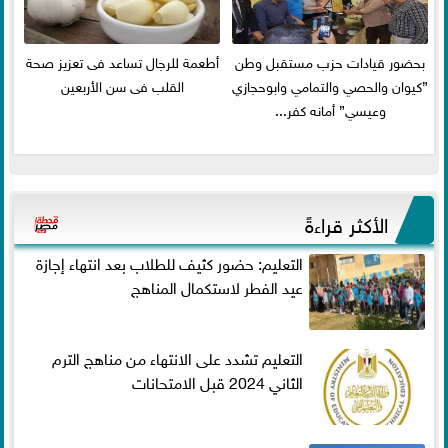
بحضور قيادات حزب مستقبل وطن
أطعمة للرجال تساعد فى تعزيز صحة
”كيوان والحصي والتمامي وابوحجازي
القلب فى سن الأربعين
وعيسي” أمانه كفر...
الأكثر قراءةً
التعليم: حضور كثيف للطلاب بعد انتهاء إجازة
عيد الفطر لاستكمال المناهج
التعليم تشدد على الانتهاء من مناهج الترم
الثاني 2024 قبل الامتحانات