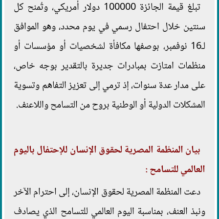
تبلغ قيمة الجائزة 100000 دولار أمريكي، وتُمنح كل
سنتين خلال احتفال رسمي في يوم محدد، وهو الموافق
لـ16 نوفمبر، بوصفها مكافأة لشخصيات أو مؤسسات أو
منظمات امتازت بمبادرات جديرة بالتقدير بوجه خاص،
على مدار عدة سنوات، إذ ترمي إلى تعزيز التفاهم وتسوية
المشكلات الدولية أو الوطنية بروح من التسامح واللاعنف.
بيان المنظمة المصرية لحقوق الإنسان للإحتفال باليوم
العالمي للتسامح :
دعت المنظمة المصرية لحقوق الإنسان، إلى احترام الآخر
ونبذ العنف، بمناسبة اليوم العالمي للتسامح الذي يصادف