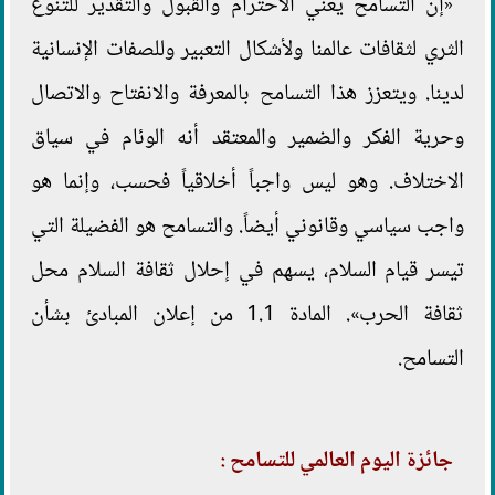
«إن التسامح يعني الاحترام والقبول والتقدير للتنوع
الثري لثقافات عالمنا ولأشكال التعبير وللصفات الإنسانية
لدينا. ويتعزز هذا التسامح بالمعرفة والانفتاح والاتصال
وحرية الفكر والضمير والمعتقد أنه الوئام في سياق
الاختلاف. وهو ليس واجباً أخلاقياً فحسب، وإنما هو
واجب سياسي وقانوني أيضاً. والتسامح هو الفضيلة التي
تيسر قيام السلام، يسهم في إحلال ثقافة السلام محل
ثقافة الحرب». المادة 1.1 من إعلان المبادئ بشأن
التسامح.
جائزة اليوم العالمي للتسامح :