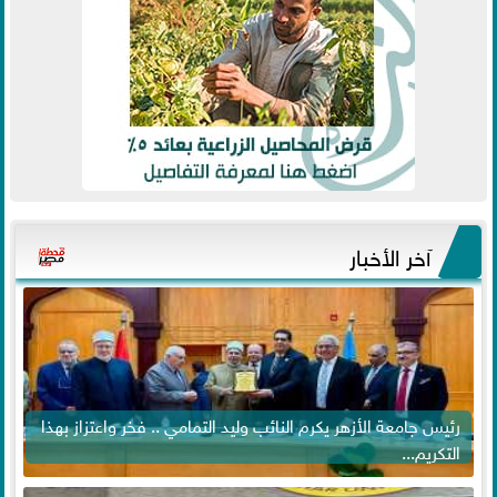
آخر الأخبار
رئيس جامعة الأزهر يكرم النائب وليد التمامي .. فخر واعتزاز بهذا
التكريم...