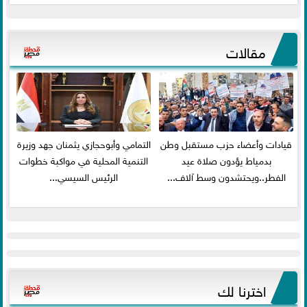
مقالات
قيادات وأعضاء حزب مستقبل وطن
التمامي وأبوحجازي يثمنان جهد وزيرة
بدمياط يؤدون صلاة عيد
التنمية المحلية في مواكبة خطوات
الفطر..ويحتشدون وسط آلاف...
الرئيس السيسي...
اخترنا لك