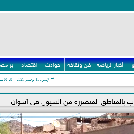
أخبار الرياضة
فن وثقافة
حوادث
اقتصاد
بر مصر
الإثنين، 15 نوفمبر 2021
06:29 مـ
ب بالمناطق المتضررة من السيول في أسوان