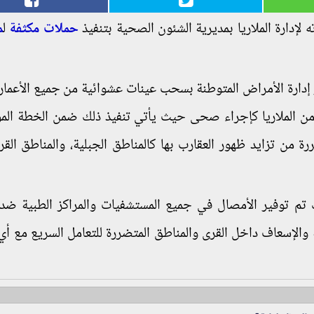
 لإدارة الملاريا بمديرية الشئون الصحية بتنفيذ
حملات مكثفة
ل
م
 إدارة الأمراض المتوطنة بسحب عينات عشوائية من جميع الأعمار 
من الملاريا كإجراء صحى حيث يأتي تنفيذ ذلك ضمن الخطة ال
ة من تزايد ظهور العقارب بها كالمناطق الجبلية، والمناطق القر
 تم توفير الأمصال في جميع المستشفيات والمراكز الطبية ضد
 والإسعاف داخل القرى والمناطق المتضررة للتعامل السريع مع أي