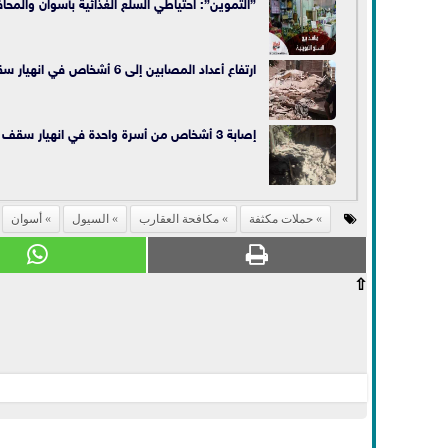
”التموين”: احتياطي السلع الغذائية بأسوان والمحا
ارتفاع أعداد المصابين إلى 6 أشخاص في انهيار سقف منزل بأسوان
إصابة 3 أشخاص من أسرة واحدة في انهيار سقف منزل بأسوان
حملات مكثفة
مكافحة العقارب
السيول
أسوان
⇧