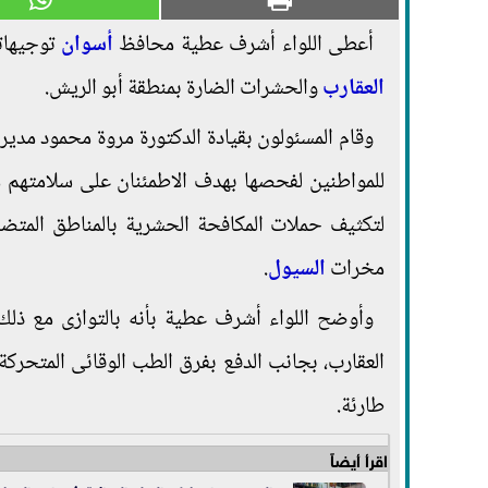
أعطى اللواء أشرف عطية محافظ
أسوان
توجيهاته
العقارب
والحشرات الضارة بمنطقة أبو الريش.
وقام المسئولون بقيادة الدكتورة مروة محمود مدير
للمواطنين لفحصها بهدف الاطمئنان على سلامتهم 
لتكثيف حملات المكافحة الحشرية بالمناطق المتضرر
مخرات
السيول
.
وأوضح اللواء أشرف عطية بأنه بالتوازى مع ذلك
العقارب، بجانب الدفع بفرق الطب الوقائى المتحركة
طارئة.
اقرأ أيضاً