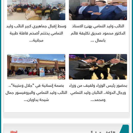
النائب وليد التمامي يهنئ الاستاذ
وسط إقبال جماهيري كبير النائب وليد
الدكتور محمود صديق تكليفة قائم
التمامي يختتم أضخم قافلة طبية
باعمال ...
مجانية...
بحضور رئيس الوزراء ولفيف من وزراء
بصمة إنسانية في ”جلال وعتيبة”..
ورجال الدولة.. النائبان وليد التمامي
النائب وليد التمامي والبروفيسور جمال
ومحمد...
شيحة يداويان...
الأكثر قراءةً