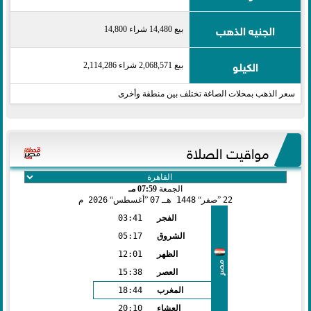
الجنيه الذهب
بيع 14,480 شراء 14,800
الكيلو
بيع 2,068,571 شراء 2,114,286
سعر الذهب بمحلات الصاغة تختلف بين منطقة وأخرى
مواقيت الصلاة
الجمعة
07:59 مـ
22
صفر
1448 هـ
07
أغسطس
2026 م
الفجر
03:41
الشروق
05:17
الظهر
12:01
مصر
العصر
15:38
المغرب
18:44
العشاء
20:10