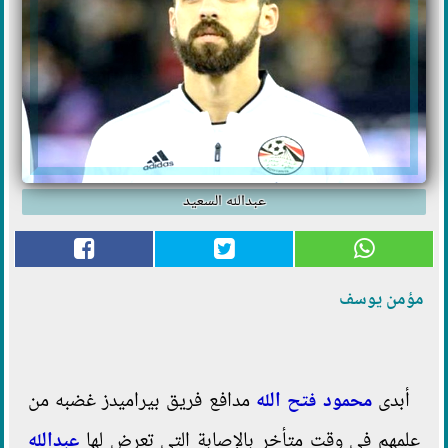
عبدالله السعيد
مؤمن يوسف
أبدى
محمود فتح الله
مدافع فريق بيراميدز غضبه من
علمهم في وقت متأخر بالإصابة التي تعرض لها
عبدالله