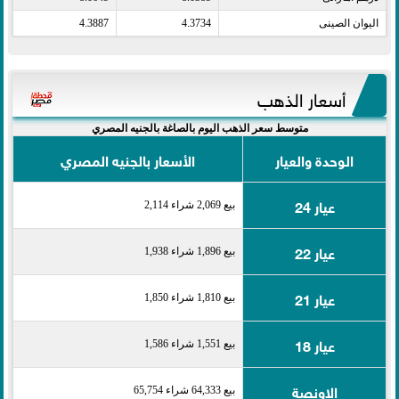
اليوان الصينى​
4.3734
4.3887
أسعار الذهب
متوسط سعر الذهب اليوم بالصاغة بالجنيه المصري
الوحدة والعيار
الأسعار بالجنيه المصري
عيار 24
بيع 2,069 شراء 2,114
عيار 22
بيع 1,896 شراء 1,938
عيار 21
بيع 1,810 شراء 1,850
عيار 18
بيع 1,551 شراء 1,586
الاونصة
بيع 64,333 شراء 65,754