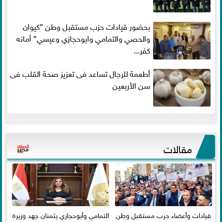
بحضور قيادات حزب مستقبل وطن ”كيوان
والحصي والتمامي وابوحجازي وعيسي” أمانه
كفر...
أطعمة للرجال تساعد فى تعزيز صحة القلب فى
سن الأربعين
مقالات
قيادات وأعضاء حزب مستقبل وطن
التمامي وأبوحجازي يثمنان جهد وزيرة