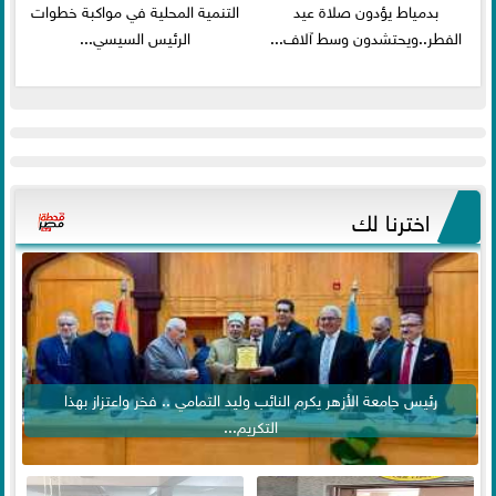
بدمياط يؤدون صلاة عيد
التنمية المحلية في مواكبة خطوات
الفطر..ويحتشدون وسط آلاف...
الرئيس السيسي...
اخترنا لك
رئيس جامعة الأزهر يكرم النائب وليد التمامي .. فخر واعتزاز بهذا
التكريم...