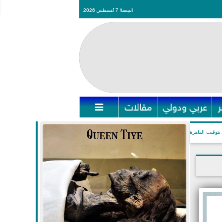
الجمعة 7 أغسطس 2026
عربي ودولي
مقالات

بتوقيت القاهرة