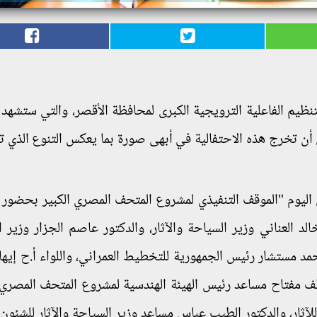
تنظيم الفاعلية الترويجية الكبرى لمحافظة الأقصر، والتي ستشهد
ن تخرج هذه الاحتفالية في أبهى صورة بما يعكس التنوع الذي ت
اليوم "الموقف التنفيذي لمشروع المتحف المصري الكبير بحضور ا
العناني وزير السياحة والآثار، والدكتور عاصم الجزار وزير ا
حمد مستشار رئيس الجمهورية للتخطيط العمراني، واللواء أ.ح إيهاب
اطف مفتاح مساعد رئيس الهيئة الهندسية لمشروع المتحف المصري ا
ثار، والدكتور الطيب عباس مساعد وزير السياحة والآثار للشئون ا