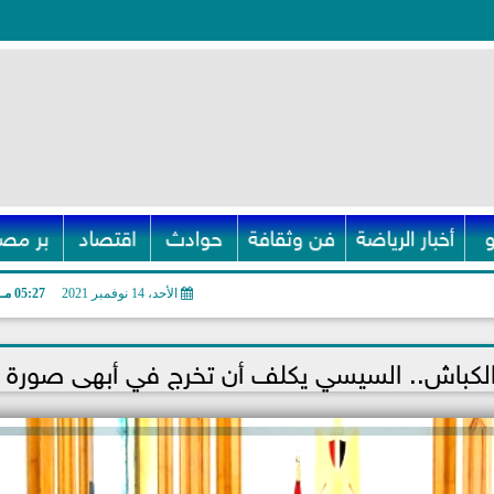
أخبار الرياضة
فن وثقافة
حوادث
اقتصاد
بر مصر
الأحد، 14 نوفمبر 2021
05:27 مـ
الكباش.. السيسي يكلف أن تخرج في أبهى صورة