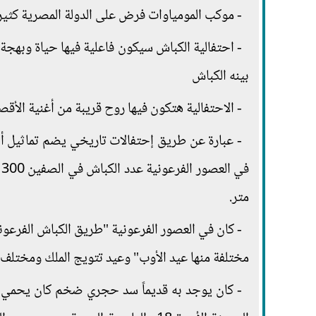
- موكب المومياوات فرض على الدولة المصرية كثير م
- احتفالية الكباش سيكون فاعلية فيها حياة وبه
بينه الكباش
- الاحتفالية هتكون فيها روح قريبة من أغنية الأقصر
متر.
- كان في العصور الفرعونية "طريق الكباش الفرعون
مختلفة منها عيد الأوب" وعيد تتويج الملك ومختلف ا
- كان يوجد به قديماً سد حجري ضخم كان يحمي ال