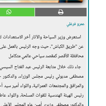
عمرو فرغلي
استعرض وزير السياحة والآثار آخر الاستعدادات ل
عن "طريق الكباش"، حيث وجه الرئيس بالعمل على أ
محافظة الأقصر كمقصد سياحي عالمي متكامل
جاء ذلك خلال متابعة الرئيس عبد الفتاح السيسي 
مصطفى مدبولي رئيس مجلس الوزراء، والدكتور خالد 
والمرافق والمجتمعات العمرانية، واللواء أمير سيد أ
رئيس الهيئة الهندسية للقوات المسلحة، واللواء ع
والدكتور مصطفى وزيري أمين عام المجلس الأعلى للآ