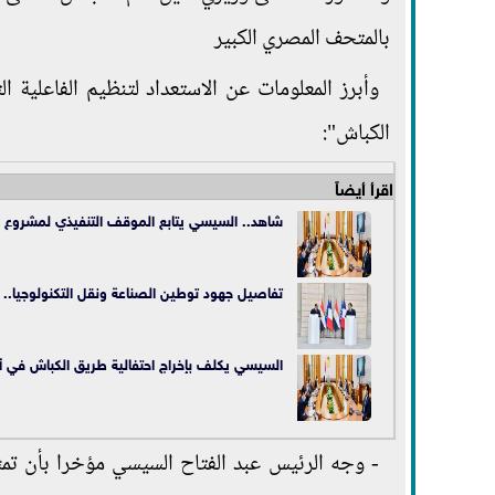
بالمتحف المصري الكبير
وأبرز المعلومات عن الاستعداد لتنظيم الفاعلية
الكباش":
اقرأ أيضاً
شاهد.. السيسي يتابع الموقف التنفيذي لمشروع ا
تفاصيل جهود توطين الصناعة ونقل التكنولوجيا.. مب
السيسي يكلف بإخراج احتفالية طريق الكباش في 
- وجه الرئيس عبد الفتاح السيسي مؤخرا بأن تمثل 