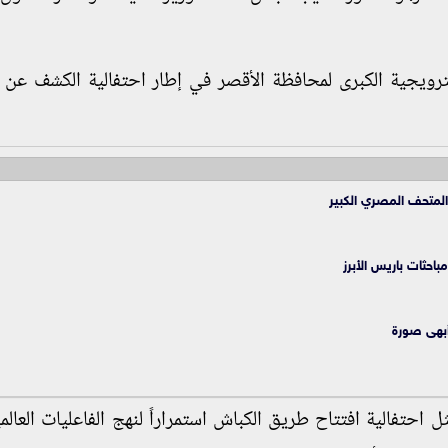
 الترويجية الكبرى لمحافظة الأقصر في إطار احتفالية الكشف عن
لمتحف المصري الكبير
احثات باريس الأبرز
أبهى صورة
احتفالية افتتاح طريق الكباش استمراراً لنهج الفاعليات العالمي