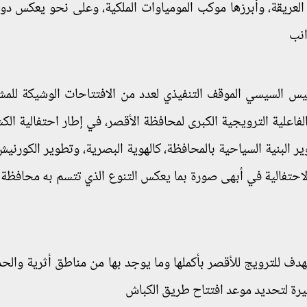
العريقة، وأبرزها موكب المومياوات الملكية، وعلى نحو يعكس دوليا
انب
ئيس السيسي الموقف التنفيذي لعدد من الافتتاحات الوشيكة للم
لفاعلية الترويجية الكبرى لمحافظة الأقصر، في إطار احتفالية ال
البنية السياحية بالمحافظة، كالهوية البصرية، وتطوير الكورنيش
لاحتفالية في أبهى صورة بما يعكس التنوع الذي تتسم به محافظة 
تهدف للترويج للأقصر بأكملها وما يوجد بها من مناطق أثرية والح
ثيرة لتحديد موعد افتتاح طريق الكباش