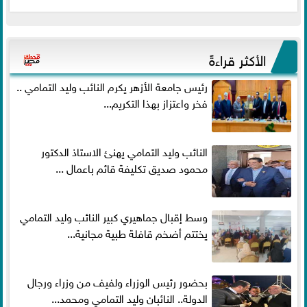
الأكثر قراءةً
رئيس جامعة الأزهر يكرم النائب وليد التمامي ..
فخر واعتزاز بهذا التكريم...
النائب وليد التمامي يهنئ الاستاذ الدكتور
محمود صديق تكليفة قائم باعمال ...
وسط إقبال جماهيري كبير النائب وليد التمامي
يختتم أضخم قافلة طبية مجانية...
بحضور رئيس الوزراء ولفيف من وزراء ورجال
الدولة.. النائبان وليد التمامي ومحمد...