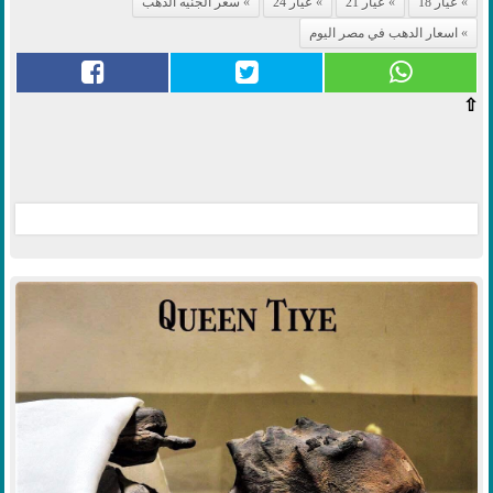
عيار 18
عيار 21
عيار 24
سعر الجنيه الدهب
اسعار الدهب في مصر اليوم
⇧