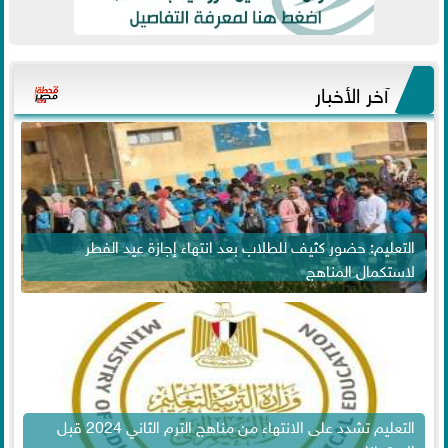
آخر الأخبار
التعليم: حضور كثيف للطلاب بعد انتهاء إجازة عيد الفطر
لاستكمال المناهج
التعليم تشدد على الانتهاء من مناهج الترم الثاني 2024 قبل