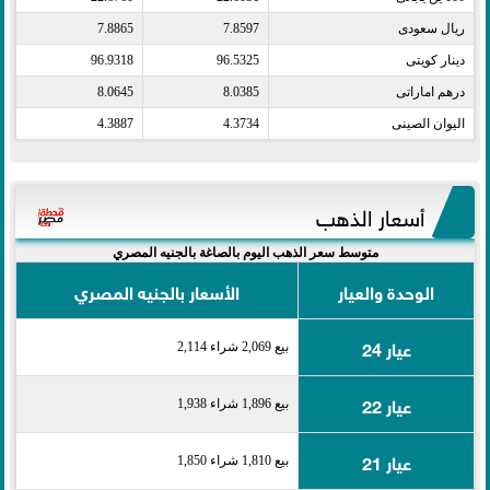
ريال سعودى​
7.8597
7.8865
دينار كويتى​
96.5325
96.9318
درهم اماراتى​
8.0385
8.0645
اليوان الصينى​
4.3734
4.3887
أسعار الذهب
متوسط سعر الذهب اليوم بالصاغة بالجنيه المصري
الوحدة والعيار
الأسعار بالجنيه المصري
عيار 24
بيع 2,069 شراء 2,114
عيار 22
بيع 1,896 شراء 1,938
عيار 21
بيع 1,810 شراء 1,850