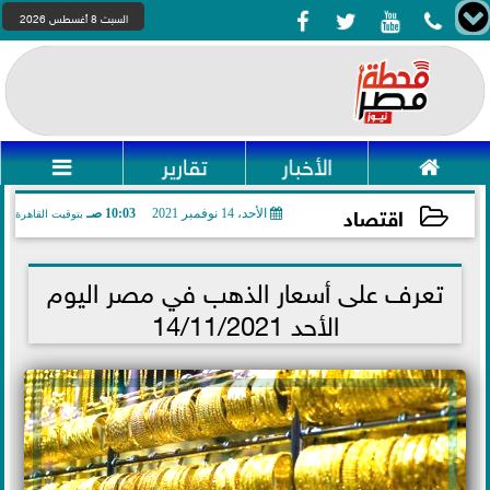




السبت 8 أغسطس 2026

الأخبار
تقارير

اقتصاد
الأحد، 14 نوفمبر 2021
10:03 صـ
بتوقيت القاهرة
2021-11-14 10:03:52
تعرف على أسعار الذهب في مصر اليوم
الأحد 14/11/2021