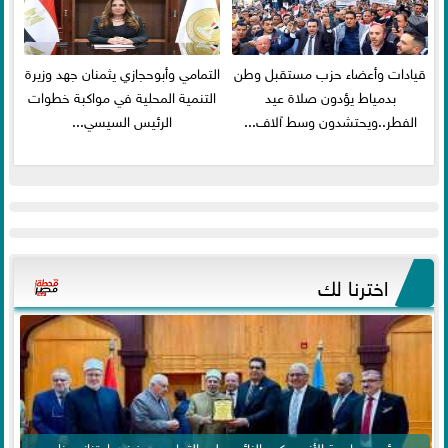
قيادات وأعضاء حزب مستقبل وطن
التمامي وأبوحجازي يثمنان جهد وزيرة
بدمياط يؤدون صلاة عيد
التنمية المحلية في مواكبة خطوات
الفطر..ويحتشدون وسط آلاف...
الرئيس السيسي...
اخترنا لك
رئيس جامعة الأزهر يكرم النائب وليد التمامي .. فخر واعتزاز بهذا