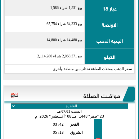
عيار 18
بيع 1,551 شراء 1,586
الاونصة
بيع 64,333 شراء 65,754
الجنيه الذهب
بيع 14,480 شراء 14,800
الكيلو
بيع 2,068,571 شراء 2,114,286
سعر الذهب بمحلات الصاغة تختلف بين منطقة وأخرى
مواقيت الصلاة
السبت
07:01 مـ
23
صفر
1448 هـ
08
أغسطس
2026 م
الفجر
03:42
الشروق
05:18