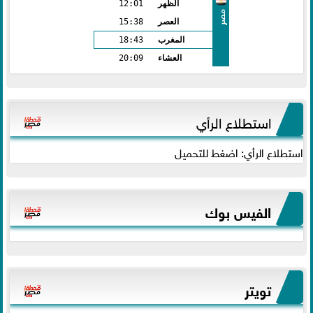
الظهر
12:01
مصر
العصر
15:38
المغرب
18:43
العشاء
20:09
استطلاع الرأي
استطلاع الرأي: اضغط للتحميل
الفيس بوك
تويتر