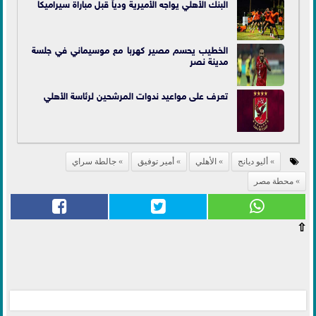
البنك الأهلي يواجه الأميرية ودياً قبل مباراة سيراميكا
الخطيب يحسم مصير كهربا مع موسيماني في جلسة
مدينة نصر
تعرف على مواعيد ندوات المرشحين لرئاسة الأهلي
أليو ديانج
الأهلي
أمير توفيق
جالطة سراي
محطة مصر
⇧