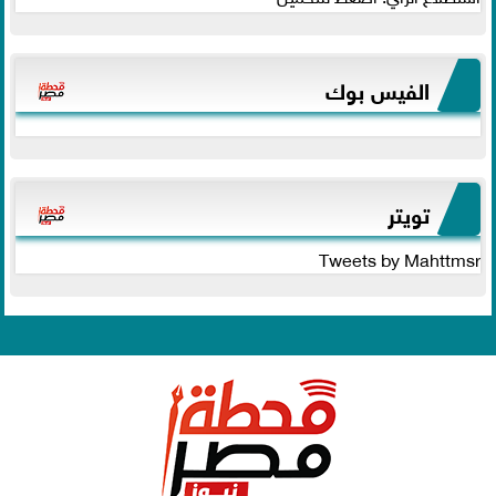
الفيس بوك
تويتر
Tweets by Mahttmsr