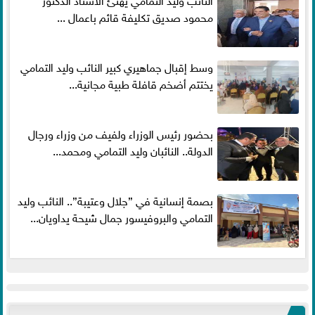
محمود صديق تكليفة قائم باعمال ...
وسط إقبال جماهيري كبير النائب وليد التمامي
يختتم أضخم قافلة طبية مجانية...
بحضور رئيس الوزراء ولفيف من وزراء ورجال
الدولة.. النائبان وليد التمامي ومحمد...
بصمة إنسانية في ”جلال وعتيبة”.. النائب وليد
التمامي والبروفيسور جمال شيحة يداويان...