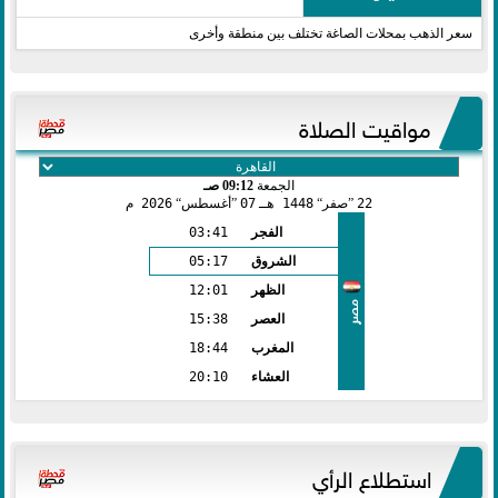
سعر الذهب بمحلات الصاغة تختلف بين منطقة وأخرى
مواقيت الصلاة
الجمعة
09:12 صـ
22
صفر
1448 هـ
07
أغسطس
2026 م
الفجر
03:41
الشروق
05:17
الظهر
12:01
مصر
العصر
15:38
المغرب
18:44
العشاء
20:10
استطلاع الرأي