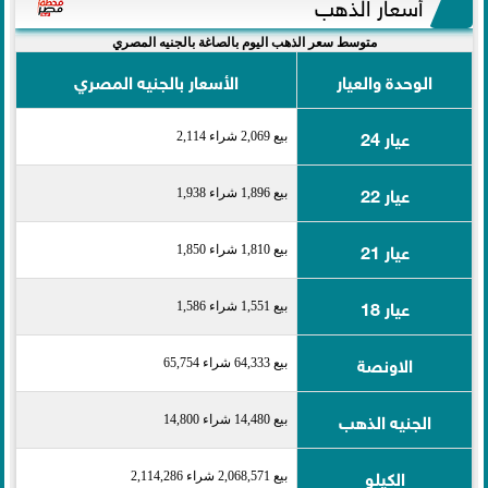
أسعار الذهب
متوسط سعر الذهب اليوم بالصاغة بالجنيه المصري
الوحدة والعيار
الأسعار بالجنيه المصري
عيار 24
بيع 2,069 شراء 2,114
عيار 22
بيع 1,896 شراء 1,938
عيار 21
بيع 1,810 شراء 1,850
عيار 18
بيع 1,551 شراء 1,586
الاونصة
بيع 64,333 شراء 65,754
الجنيه الذهب
بيع 14,480 شراء 14,800
الكيلو
بيع 2,068,571 شراء 2,114,286