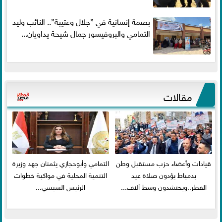
بصمة إنسانية في ”جلال وعتيبة”.. النائب وليد
التمامي والبروفيسور جمال شيحة يداويان...
مقالات
قيادات وأعضاء حزب مستقبل وطن
التمامي وأبوحجازي يثمنان جهد وزيرة
بدمياط يؤدون صلاة عيد
التنمية المحلية في مواكبة خطوات
الفطر..ويحتشدون وسط آلاف...
الرئيس السيسي...