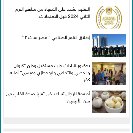
التعليم تشدد على الانتهاء من مناهج الترم
الثاني 2024 قبل الامتحانات
إطلاق القمر الصناعي ” مصر سات ٢ ”
بحضور قيادات حزب مستقبل وطن ”كيوان
والحصي والتمامي وابوحجازي وعيسي” أمانه
كفر...
أطعمة للرجال تساعد فى تعزيز صحة القلب فى
سن الأربعين