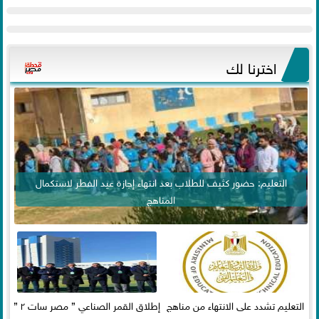
اخترنا لك
التعليم: حضور كثيف للطلاب بعد انتهاء إجازة عيد الفطر لاستكمال
المناهج
التعليم تشدد على الانتهاء من مناهج
إطلاق القمر الصناعي ” مصر سات ٢ ”