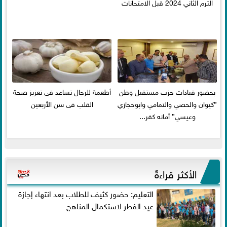
الترم الثاني 2024 قبل الامتحانات
بحضور قيادات حزب مستقبل وطن
أطعمة للرجال تساعد فى تعزيز صحة
”كيوان والحصي والتمامي وابوحجازي
القلب فى سن الأربعين
وعيسي” أمانه كفر...
الأكثر قراءةً
التعليم: حضور كثيف للطلاب بعد انتهاء إجازة
عيد الفطر لاستكمال المناهج