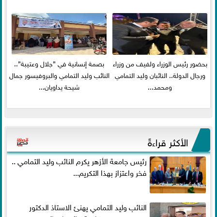
بحضور رئيس الوزراء ولفيف من وزراء
بصمة إنسانية في ”جلال وعتيبة”..
ورجال الدولة.. النائبان وليد التمامي
النائب وليد التمامي والبروفيسور جمال
ومحمد...
شيحة يداويان...
الأكثر قراءةً
رئيس جامعة الأزهر يكرم النائب وليد التمامي ..
فخر واعتزاز بهذا التكريم...
النائب وليد التمامي يهنئ الاستاذ الدكتور