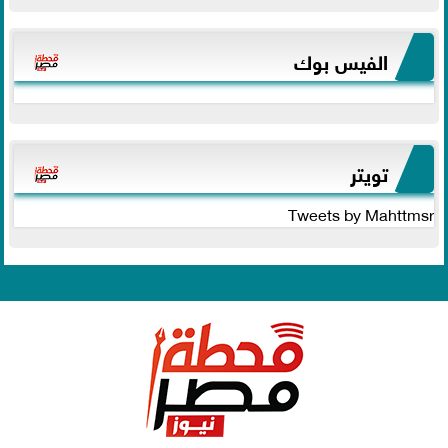
الفيس بوك
تويتر
Tweets by Mahttmsr