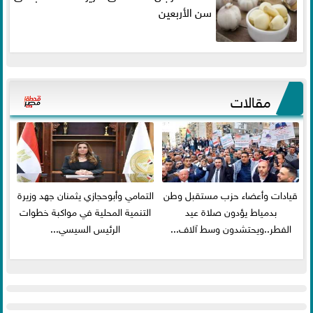
سن الأربعين
مقالات
قيادات وأعضاء حزب مستقبل وطن
التمامي وأبوحجازي يثمنان جهد وزيرة
بدمياط يؤدون صلاة عيد
التنمية المحلية في مواكبة خطوات
الفطر..ويحتشدون وسط آلاف...
الرئيس السيسي...