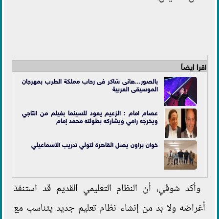
اقرأ أيضاً
بالصور...هانى شاكر فى رحاب مملكة الطرب بمهرجان
الموسيقى العربية
عصام امام : الزعيم يعود للسينما بفيلم من انتاجي
ويخرجه رامي ويشاركه بطولته محمد إمام
خوان براون يصل القاهرة لتولي تدريب الاسماعيلي
وأكد شوقي، أن النظام التعليمي القديم قد استنفذ
أغراضه ولا بد من إنشاء نظام تعليم جديد يتناسب مع