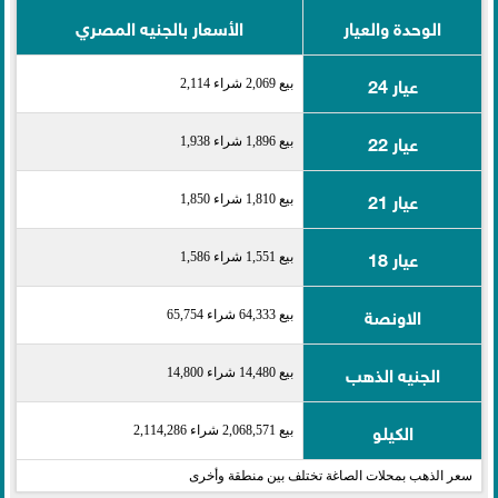
الوحدة والعيار
الأسعار بالجنيه المصري
عيار 24
بيع 2,069 شراء 2,114
عيار 22
بيع 1,896 شراء 1,938
عيار 21
بيع 1,810 شراء 1,850
عيار 18
بيع 1,551 شراء 1,586
الاونصة
بيع 64,333 شراء 65,754
الجنيه الذهب
بيع 14,480 شراء 14,800
الكيلو
بيع 2,068,571 شراء 2,114,286
سعر الذهب بمحلات الصاغة تختلف بين منطقة وأخرى