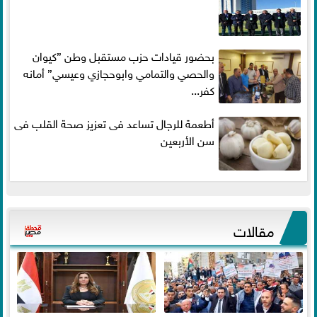
بحضور قيادات حزب مستقبل وطن ”كيوان
والحصي والتمامي وابوحجازي وعيسي” أمانه
كفر...
أطعمة للرجال تساعد فى تعزيز صحة القلب فى
سن الأربعين
مقالات