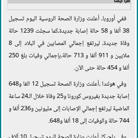
ففي أوروبا، أعلنت وزارة الصحة الروسية اليوم تسجيل
38 ألفا و 58 حالة إصابة جديدة،كما سجلت 1239 حالة
وفاة جديدة، ليرتفع إجمالي المصابين في البلاد إلى 8
ملايين و 911 آلفا و 713 حالة،بإجمالي وفيات بلغ 250
ألفا و 454 حالة حتى الآن.
وفي هولندا ،أعلنت وزارة الصحة تسجيل 12 الفا و648
إصابة جديدة بفيروس كورونا و25 وفاة خلال الـ24 ساعة
الماضية ليرتفع إجمالي الإصابات إلى مليونين و236 ألفا و
744 حالة والوفيات إلى 18 ألفا و648.
وفي بلجيكا، أعلنت وزارة الصحة اليوم تسجيل 10 آلاف