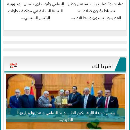
قيادات وأعضاء حزب مستقبل وطن
التمامي وأبوحجازي يثمنان جهد وزيرة
بدمياط يؤدون صلاة عيد
التنمية المحلية في مواكبة خطوات
الفطر..ويحتشدون وسط آلاف...
الرئيس السيسي...
اخترنا لك
رئيس جامعة الأزهر يكرم النائب وليد التمامي .. فخر واعتزاز بهذا
التكريم...