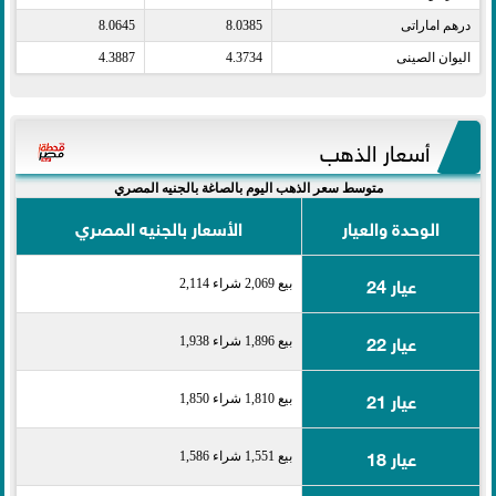
درهم اماراتى​
8.0385
8.0645
اليوان الصينى​
4.3734
4.3887
أسعار الذهب
متوسط سعر الذهب اليوم بالصاغة بالجنيه المصري
الوحدة والعيار
الأسعار بالجنيه المصري
عيار 24
بيع 2,069 شراء 2,114
عيار 22
بيع 1,896 شراء 1,938
عيار 21
بيع 1,810 شراء 1,850
عيار 18
بيع 1,551 شراء 1,586