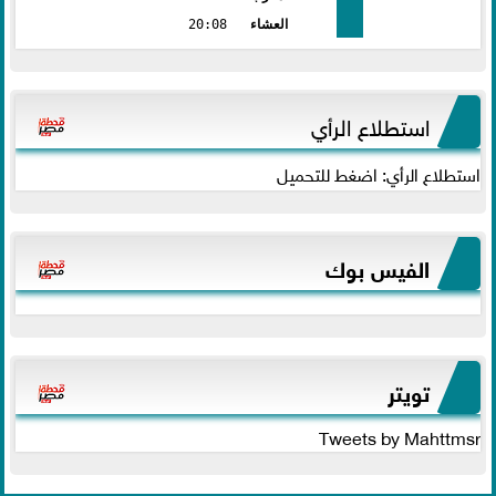
العشاء
20:08
استطلاع الرأي
استطلاع الرأي: اضغط للتحميل
الفيس بوك
تويتر
Tweets by Mahttmsr