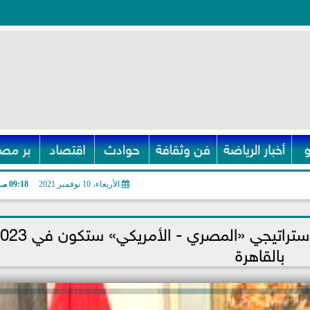
أخبار الرياضة
فن وثقافة
حوادث
اقتصاد
بر مصر
الأربعاء، 10 نوفمبر 2021
09:18 مـ
شكري: الجولة المقبلة من الحوار الاستراتيجي «المصري - الأم
بالقاهرة