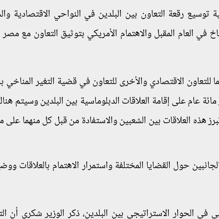
 توسيع رقعة التعاون بين البلدين في النواحي الاقتصادية وال
اخ في العام المقبل والاهتمام الأمريكي بتوثيق التعاون مع مصر 
 للتعاون الاقتصادي والأخرى للتعاون في قضية التغير المناخي با
ر مائة عام على إقامة العلاقات الدبلوماسية بين البلدين وسيتم هنا
 تبرز هذه العلاقات بين الشعبين والاستفادة من قبل كل منهما على 
الجانبين حول القضايا المختلفة واستمرار الاهتمام بالعلاقات ووضع
في الحوار الاستراتيجي بين البلدين، ذكر الوزير شكري أن ال