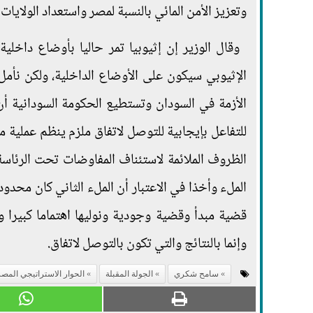
وتعزيز الأمن المائي بالنسبة لمصر واستعداد الولايات
وقال الوزير إن إثيوبيا تمر حاليا بأوضاع داخلي
الإثيوبي سيكون على الأوضاع الداخلية، ولكن نأمل
الأزمة في السودان وتستطيع الحكومة السودانية أ
للتفاعل بإيجابية للتوصل لاتفاق ملزم ينظم عملية م
الظروف الملائمة لاستئناف المفاوضات تحت الرئاسة
الملء وأخذا في الاعتبار أن الملء الثاني كان محدود
قضية مبدأ وقضية وجودية ونوليها اهتماما كبيرا
وإنما بالنتائج والتي تكون بالتوصل لاتفاق.
سامح شكري
الجولة المقبلة
الحوار الاستراتيجي المص