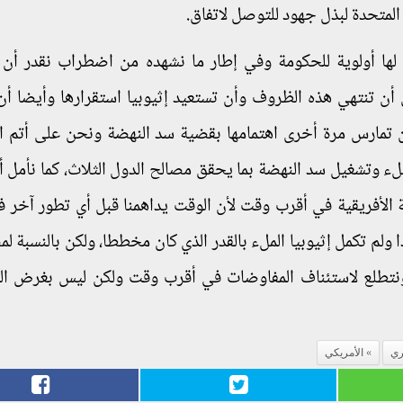
 المتحدة لبذل جهود للتوصل لاتفاق.
ة لها أولوية للحكومة وفي إطار ما نشهده من اضطراب نقدر أن ا
 أن تنتهي هذه الظروف وأن تستعيد إثيوبيا استقرارها وأيضا أن
ن تمارس مرة أخرى اهتمامها بقضية سد النهضة ونحن على أتم ا
لء وتشغيل سد النهضة بما يحقق مصالح الدول الثلاث، كما نأمل أن
 الأفريقية في أقرب وقت لأن الوقت يداهمنا قبل أي تطور آخر ف
ا ولم تكمل إثيوبيا الملء بالقدر الذي كان مخططا، ولكن بالنسبة 
 ونتطلع لاستئناف المفاوضات في أقرب وقت ولكن ليس بغرض ا
ري
الأمريكي