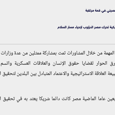
الصيني في قمة مرتقبة
كية تحرك مصر الدؤوب لإحياء مسار السلام
يا المهمة من خلال المشاورات تمت بمشاركة ممثلين من عدة وزارات
ق الحوار لقضايا حقوق الإنسان والعلاقات العسكرية واتسم 
عة العلاقة الاستراتيجية والاعتماد المتبادل بين البلدين لتحقيق 
ربعين عاما الماضية مصر كانت دائما شريكا يعتد به في تحقيق ا