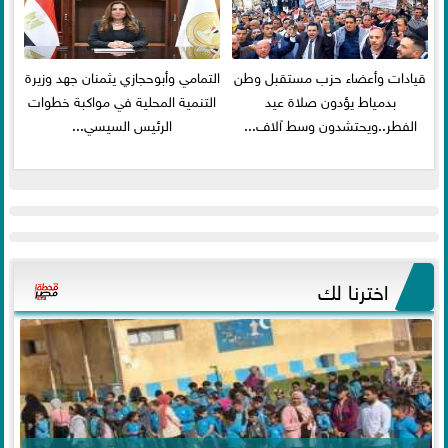
قيادات وأعضاء حزب مستقبل وطن
التمامي وأبوحجازي يثمنان جهد وزيرة
بدمياط يؤدون صلاة عيد
التنمية المحلية في مواكبة خطوات
الفطر..ويحتشدون وسط آلاف...
الرئيس السيسي...
اخترنا لك