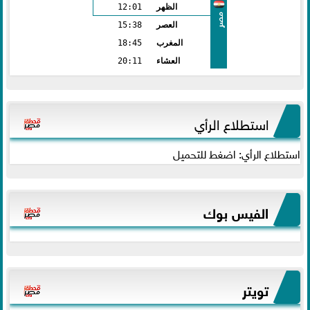
الظهر
12:01
مصر
العصر
15:38
المغرب
18:45
العشاء
20:11
استطلاع الرأي
استطلاع الرأي: اضغط للتحميل
الفيس بوك
تويتر