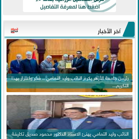
آخر الأخبار
رئيس جامعة الأزهر يكرم النائب وليد التمامي .. فخر واعتزاز بهذا
التكريم...
النائب وليد التمامي يهنئ الاستاذ الدكتور محمود صديق تكليفة