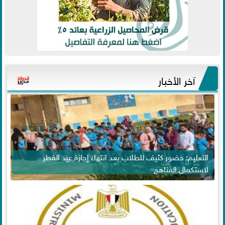
آخر الأخبار
التعليم: حضور كثيف للطلاب بعد انتهاء إجازة عيد الفطر
لاستكمال المناهج