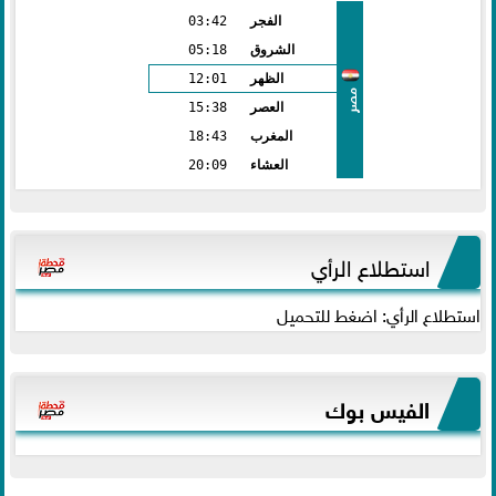
الفجر
03:42
الشروق
05:18
الظهر
12:01
مصر
العصر
15:38
المغرب
18:43
العشاء
20:09
استطلاع الرأي
استطلاع الرأي: اضغط للتحميل
الفيس بوك