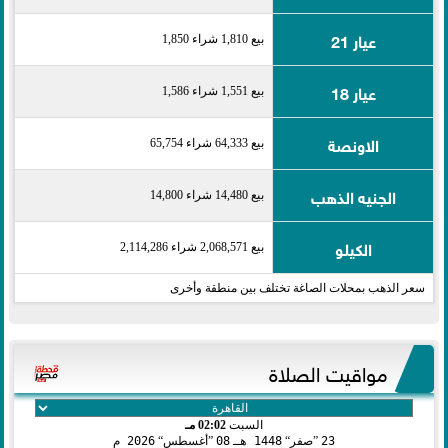
عيار 21
بيع 1,810 شراء 1,850
عيار 18
بيع 1,551 شراء 1,586
الاونصة
بيع 64,333 شراء 65,754
الجنيه الذهب
بيع 14,480 شراء 14,800
الكيلو
بيع 2,068,571 شراء 2,114,286
سعر الذهب بمحلات الصاغة تختلف بين منطقة وأخرى
مواقيت الصلاة
السبت
02:02 مـ
23
صفر
1448 هـ
08
أغسطس
2026 م