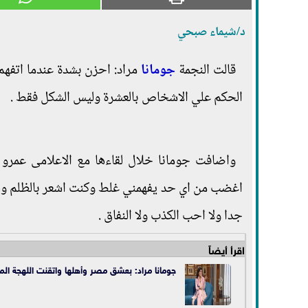
د/شيماء صبحي
قالت النجمة
جومانا
مراد: احزن بشدة عندما اتف
الحكم علي الاشخاص بالعشرة وليس الشكل فقط .
واضافت جومانا خلال لقاءها مع الاعلامى عمرو 
اغضب من اي حد يفهمني غلط وكنت اشعر بالظلم ولكن
جدا ولا احب الكذب ولا النفاق .
اقرأ أيضاً
جومانا مراد: بعشق مصر وأهلها واتقنت اللهجة المصر