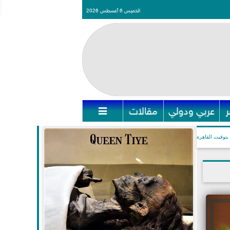
الخميس 6 أغسطس 2026
عربي ودولي
مقالات

بتوقيت القاهرة