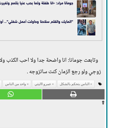
جومانا مراد: «انا طفلة ولما بحب عنيا بتلمع وتغي
”المايك والقلم سلاحنا وحاولت أعمل شغلي”.. أو
وتابعت جومانا: انا واضحة جدا ولا احب الكذب ولا
زوجي ولو رجع الزمان كنت ساتزوجه .
الناس بتحكم بالشكل
عمرو االيثي
واحد من الناس
⇧