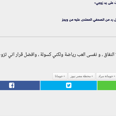
رت على يد زوجي»
ل رد من الصحفي المعتدى عليه من ويجز
 النفاق ، و نفسى العب رياضة ولكني كسولة ، وافضل قرار اني تز
جومانة مراد
محطة مصر نيوز
جومانا