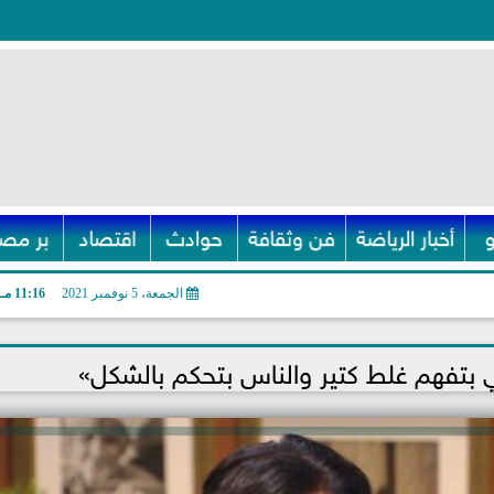
أخبار الرياضة
فن وثقافة
حوادث
اقتصاد
بر مصر
الجمعة، 5 نوفمبر 2021
11:16 مـ
ي بتفهم غلط كتير والناس بتحكم بالشكل»