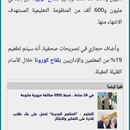
مليون و600 ألف من المنظومة التعليمية المستهدف
الانتهاء منها.
وأضاف حجازي في تصريحات صحفية، أنه سيتم تطعيم
19% من المعلمين والإداريين ب
لقاح كورونا
خلال الأسام
القليلة المقبلة.
اقرأ أيضاً
في 24 ساعة.. ضبط 5592 مخالفة مرورية متنوعة
التعليم : ”المناهج الجديدة” تعمل على بناء طلاب
قادرة على التفكير والابتكار