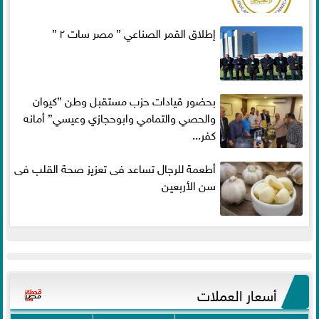
إطلاق القمر الصناعي ” مصر سات ٢ ”
بحضور قيادات حزب مستقبل وطن ”كيوان
والحصي والتمامي وابوحجازي وعيسي” أمانه
كفر...
أطعمة للرجال تساعد فى تعزيز صحة القلب فى
سن الأربعين
أسعار العملات