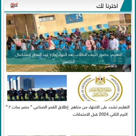
اخترنا لك
التعليم: حضور كثيف للطلاب بعد انتهاء إجازة عيد الفطر لاستكمال
المناهج
التعليم تشدد على الانتهاء من مناهج
إطلاق القمر الصناعي ” مصر سات ٢ ”
الترم الثاني 2024 قبل الامتحانات