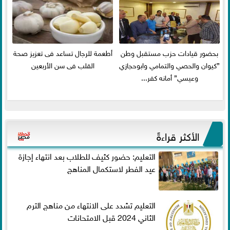
بحضور قيادات حزب مستقبل وطن
أطعمة للرجال تساعد فى تعزيز صحة
”كيوان والحصي والتمامي وابوحجازي
القلب فى سن الأربعين
وعيسي” أمانه كفر...
الأكثر قراءةً
التعليم: حضور كثيف للطلاب بعد انتهاء إجازة
عيد الفطر لاستكمال المناهج
التعليم تشدد على الانتهاء من مناهج الترم
الثاني 2024 قبل الامتحانات