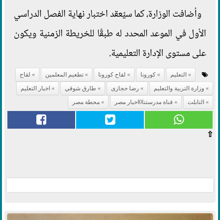
وأضافت الوزارة، كما سيٌعقد اختبار نهاية الفصل الدراسي
الأول في الموعد المحدد له طبقًا للخريطة الزمنية ويكون
على مستوى الإدارة التعليمية.
التعليم
كورونا
لقاح كورونا
تطعيم المعلمين
لقاح
وزارة التربية والتعليم
رضا حجازى
طارق شوقي
اخبار التعليم
التابلت
قناة مدرستنا0اخبار مصر
محطة مصر
⇧