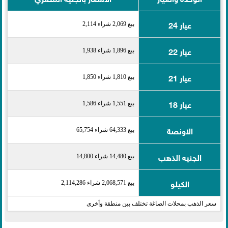
عيار 24
بيع 2,069 شراء 2,114
عيار 22
بيع 1,896 شراء 1,938
عيار 21
بيع 1,810 شراء 1,850
عيار 18
بيع 1,551 شراء 1,586
الاونصة
بيع 64,333 شراء 65,754
الجنيه الذهب
بيع 14,480 شراء 14,800
الكيلو
بيع 2,068,571 شراء 2,114,286
سعر الذهب بمحلات الصاغة تختلف بين منطقة وأخرى