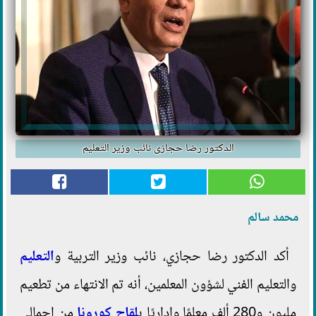
الدكتور رضا حجازى نائب وزير التعليم
محمد سالم
أكد الدكتور رضا حجازي، نائب وزير التربية و
التعليم
والتعليم الفني لشؤون المعلمين، أنه تم الانتهاء من تطعيم
مليون و280 ألف معلمًا وإداريًا ب
لقاح
كورونا
من إجمالي