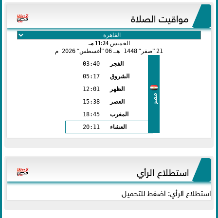
مواقيت الصلاة
الخميس
11:24 مـ
21
صفر
1448 هـ
06
أغسطس
2026 م
الفجر
03:40
الشروق
05:17
الظهر
12:01
مصر
العصر
15:38
المغرب
18:45
العشاء
20:11
استطلاع الرأي
استطلاع الرأي: اضغط للتحميل