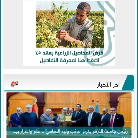
آخر الأخبار
رئيس جامعة الأزهر يكرم النائب وليد التمامي .. فخر واعتزاز بهذا
التكريم...