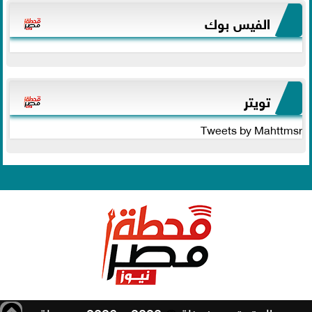
الفيس بوك
تويتر
Tweets by Mahttmsr
جميع الحقوق محفوظة
©
2020 - 2026 - محطة مصر