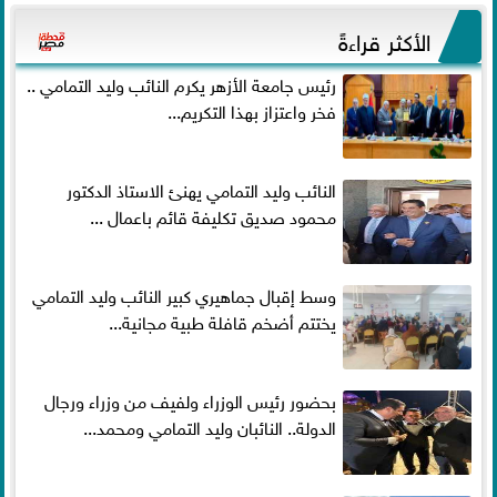
الأكثر قراءةً
رئيس جامعة الأزهر يكرم النائب وليد التمامي ..
فخر واعتزاز بهذا التكريم...
النائب وليد التمامي يهنئ الاستاذ الدكتور
محمود صديق تكليفة قائم باعمال ...
وسط إقبال جماهيري كبير النائب وليد التمامي
يختتم أضخم قافلة طبية مجانية...
بحضور رئيس الوزراء ولفيف من وزراء ورجال
الدولة.. النائبان وليد التمامي ومحمد...