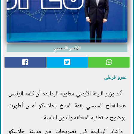
الرئيس السيسي
عمرو فرغلي
أكد وزير البيئة الأردني معاوية الردايدة أن كلمة الرئيس
عبدالفتاح السيسي بقمة المناخ بجلاسكو أمس أظهرت
بوضوح ما تعانيه المنطقة والدول النامية.
وأشاد الردايدة في تصريحات من مدينة جلاسكو