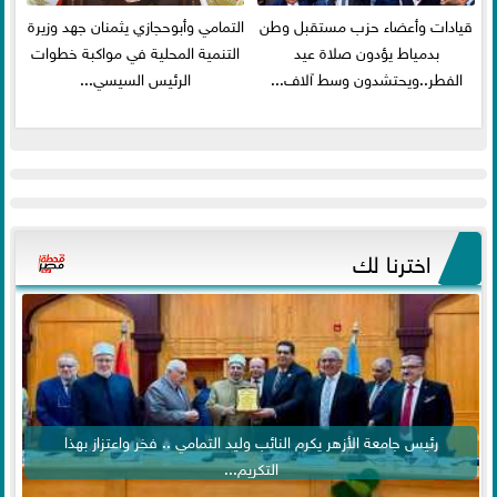
قيادات وأعضاء حزب مستقبل وطن
التمامي وأبوحجازي يثمنان جهد وزيرة
بدمياط يؤدون صلاة عيد
التنمية المحلية في مواكبة خطوات
الفطر..ويحتشدون وسط آلاف...
الرئيس السيسي...
اخترنا لك
رئيس جامعة الأزهر يكرم النائب وليد التمامي .. فخر واعتزاز بهذا
التكريم...