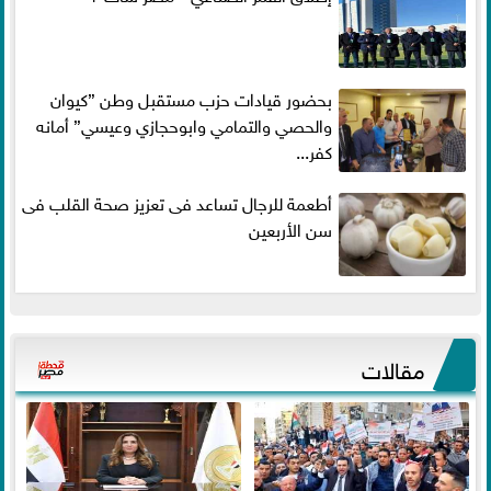
بحضور قيادات حزب مستقبل وطن ”كيوان
والحصي والتمامي وابوحجازي وعيسي” أمانه
كفر...
أطعمة للرجال تساعد فى تعزيز صحة القلب فى
سن الأربعين
مقالات