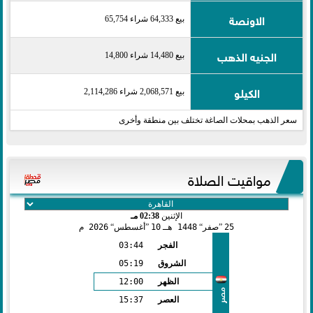
الاونصة
بيع 64,333 شراء 65,754
الجنيه الذهب
بيع 14,480 شراء 14,800
الكيلو
بيع 2,068,571 شراء 2,114,286
سعر الذهب بمحلات الصاغة تختلف بين منطقة وأخرى
مواقيت الصلاة
الإثنين
02:38 مـ
25
صفر
1448 هـ
10
أغسطس
2026 م
الفجر
03:44
الشروق
05:19
الظهر
12:00
مصر
العصر
15:37