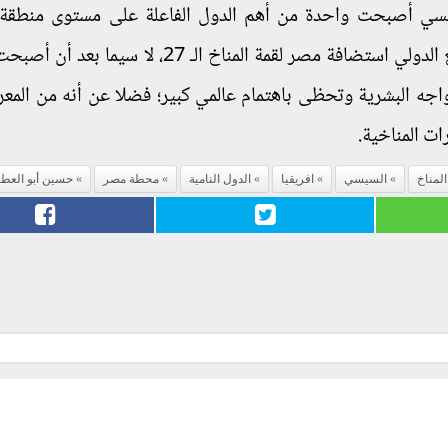
يسي أصبحت واحدة من أهم الدول الفاعلة على مستوى منطقة 
الاوسط بأسرها وإفريقيا والعالم؛ ولذلك قرر المجتمع الدولي استضافة مصر لقمة المناخ الـ 27
تواجه البشرية وتحظى باهتمام عالمي كبير؛ فضلا عن أنه من المع
ات المناخية.
المناخ
السيسي
افريقيا
الدول النامية
محطة مصر
حسين أبو العطا