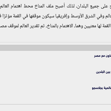
 على جميع البلدان، لذلك أصبح ملف المناخ محط اهتمام العالم ب
عالم وفي الشرق الأوسط وإفريقيا سيكون موقفها في القمة مؤثرًا ف
ة لها معنيين وهما، الاهتمام بالمناخ، ثم تقدير العالم لموقف مصر
عاون مع مصر
ين البلدين
المية بجلاسجو