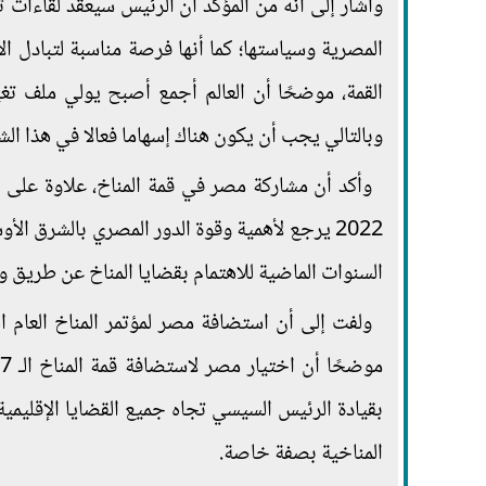
وأشار إلى أنه من المؤكد أن الرئيس سيعقد لقاءات ثن
المصرية وسياستها؛ كما أنها فرصة مناسبة لتبادل 
القمة، موضحًا أن العالم أجمع أصبح يولي ملف تغي
وبالتالي يجب أن يكون هناك إسهاما فعالا في هذا الش
2022 يرجع لأهمية وقوة الدور المصري بالشرق ا
السنوات الماضية للاهتمام بقضايا المناخ عن طريق وزا
ولفت إلى أن استضافة مصر لمؤتمر المناخ العام الم
بقيادة الرئيس السيسي تجاه جميع القضايا الإقليمية 
المناخية بصفة خاصة.