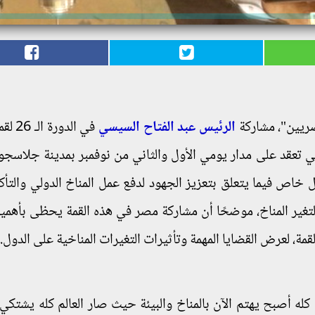
ريين"، مشاركة
الرئيس عبد الفتاح
السيسي
في الدورة
تي تعقد على مدار يومي الأول والثاني من نوفمبر بمدينة جلاسجو،
خاص فيما يتعلق بتعزيز الجهود لدفع عمل المناخ الدولي والتأك
 لتغير المناخ، موضحًا أن مشاركة مصر في هذه القمة يحظى بأهمية
ة، لعرض القضايا المهمة وتأثيرات التغيرات المناخية على الدول.
لم كله أصبح يهتم الآن بالمناخ والبيئة حيث صار العالم كله يشتك