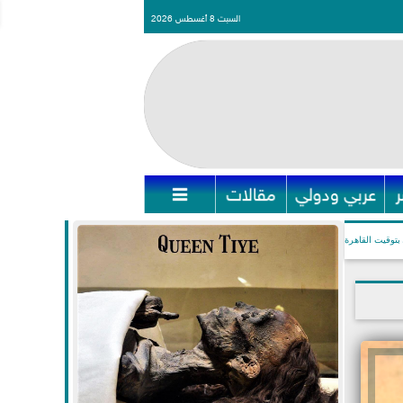
السبت 8 أغسطس 2026
عربي ودولي
مقالات

بتوقيت القاهرة