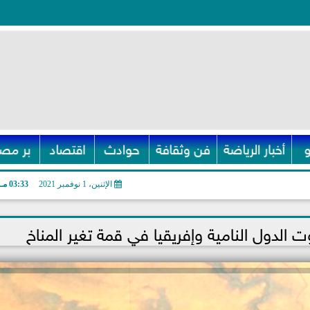
أخبار الرياضة
فن وثقافة
حوادث
اقتصاد
بر مصر
الإثنين، 1 نوفمبر 2021
03:33 مـ
لدول النامية وإفريقيا في قمة تغير المناخ