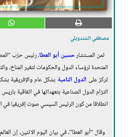
مصطفي الشندويلي
ثمن المستشار
حسين أبو العطا
، رئيس حزب "المص
المتحدة لرؤساء الدول والحكومات لتغير المناخ، وال
تركز على
الدول النامية
بشكل عام والإفريقية بشكل 
التزام الدول الصناعية بتعهداتها في اتفاقية باريس
انطلاقا من كون الرئيس السيسي صوت إفريقيا في القم
وقال "أبو العطا"، في بيان اليوم الاثنين، إن العا