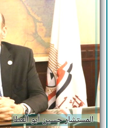
المستشار حسين أبو العطا