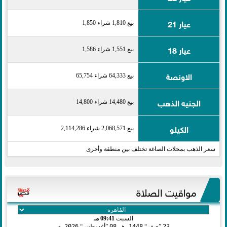
عيار 21
بيع 1,810 شراء 1,850
عيار 18
بيع 1,551 شراء 1,586
الاونصة
بيع 64,333 شراء 65,754
الجنيه الذهب
بيع 14,480 شراء 14,800
الكيلو
بيع 2,068,571 شراء 2,114,286
سعر الذهب بمحلات الصاغة تختلف بين منطقة وأخرى
مواقيت الصلاة
السبت
09:41 مـ
23
صفر
1448 هـ
08
أغسطس
2026 م