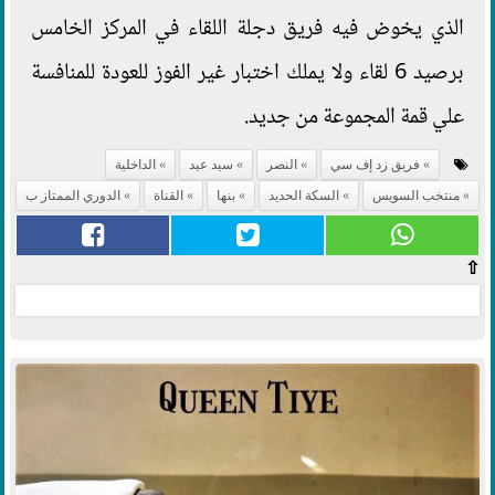
الذي يخوض فيه فريق دجلة اللقاء في المركز الخامس
برصيد 6 لقاء ولا يملك اختبار غير الفوز للعودة للمنافسة
علي قمة المجموعة من جديد.
فريق زد إف سي
النصر
سيد عيد
الداخلية
منتخب السويس
السكة الحديد
بنها
القناة
الدوري الممتاز ب
⇧