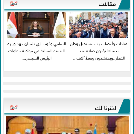
مقالات
قيادات وأعضاء حزب مستقبل وطن
التمامي وأبوحجازي يثمنان جهد وزيرة
بدمياط يؤدون صلاة عيد
التنمية المحلية في مواكبة خطوات
الفطر..ويحتشدون وسط آلاف...
الرئيس السيسي...
اخترنا لك