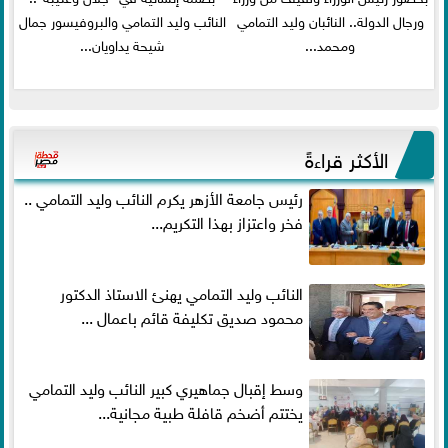
ورجال الدولة.. النائبان وليد التمامي
النائب وليد التمامي والبروفيسور جمال
ومحمد...
شيحة يداويان...
الأكثر قراءةً
رئيس جامعة الأزهر يكرم النائب وليد التمامي ..
فخر واعتزاز بهذا التكريم...
النائب وليد التمامي يهنئ الاستاذ الدكتور
محمود صديق تكليفة قائم باعمال ...
وسط إقبال جماهيري كبير النائب وليد التمامي
يختتم أضخم قافلة طبية مجانية...