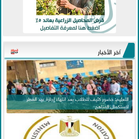
آخر الأخبار
التعليم: حضور كثيف للطلاب بعد انتهاء إجازة عيد الفطر
لاستكمال المناهج