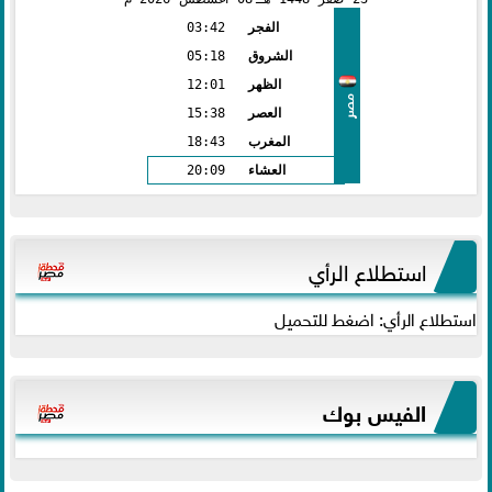
الفجر
03:42
الشروق
05:18
الظهر
12:01
مصر
العصر
15:38
المغرب
18:43
العشاء
20:09
استطلاع الرأي
استطلاع الرأي: اضغط للتحميل
الفيس بوك